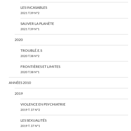
LES INCASABLES
2021 T.39 N°2
SAUVER LA PLANÈTE
2021 T.39 N°1
2020
TROUBLÉ.E.S
2020 T.38 N°2
FRONTIÈRES ET LIMITES
2020 T.38 N°1
ANNÉES 2010
2019
VIOLENCE EN PSYCHIATRIE
2019 T. 37 N°2
LES SEXUALITÉS
2019 T. 37 N°1