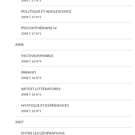
2009 T. 27 N°3
POLITIQUE ET ADOLESCENCE
2009 T. 27 N°2
PSYCHOTHÉRAPIE IV
2009 T. 27 N°1
2008
INCONSOMMABLE
2008 T. 26 N°4
PARANO
2008 T. 26 N°3
ARTS ET LITTÉRATURES
2008 T. 26 N°2
MYSTIQUE ET EXPÉRIENCES
2008 T. 26 N°1
2007
ENTRE LES GÉNÉRATIONS