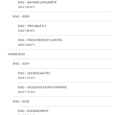
ENG – SAUVER LA PLANÈTE
2021 T.39 N°1
ENG – 2020
ENG – TROUBLÉ.E.S
2020 T.38 N°2
ENG – FRONTIÈRES ET LIMITES
2020 T.38 N°1
YEARS 2010
ENG – 2019
ENG – LES SEXUALITÉS
2019 T. 37 N°1
ENG – VIOLENCE EN PSYCHIATRIE
2019 T. 37 N°2
ENG – 2018
ENG – ENGAGEMENT