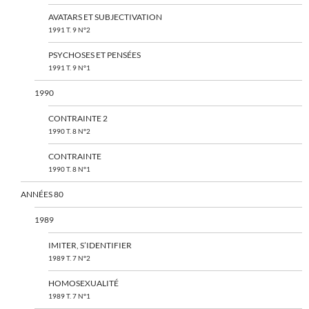
AVATARS ET SUBJECTIVATION
1991 T. 9 N°2
PSYCHOSES ET PENSÉES
1991 T. 9 N°1
1990
CONTRAINTE 2
1990 T. 8 N°2
CONTRAINTE
1990 T. 8 N°1
ANNÉES 80
1989
IMITER, S’IDENTIFIER
1989 T. 7 N°2
HOMOSEXUALITÉ
1989 T. 7 N°1