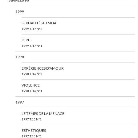
ANNÉES 90
1999
SEXUALITÉS ET SIDA
1999 T. 17 N°2
DIRE
1999 T. 17 N°1
1998
EXPÉRIENCES D’AMOUR
1998 T. 16 N°2
VIOLENCE
1998 T. 16 N°1
1997
LE TEMPS DE LA MENACE
1997 T.15 N°2
ESTHÉTIQUES
1997 T.15 N°1