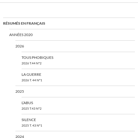
RÉSUMÉS EN FRANÇAIS
ANNÉES 2020
2026
TOUS PHOBIQUES
2026 T.44 N°2
LA GUERRE
2026 T. 44 N°1
2025
L’ABUS
2025 T.43 N°2
SILENCE
2025 T. 43 N°1
2024