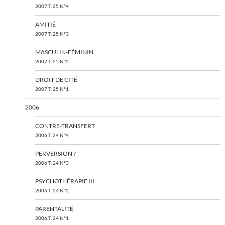
2007 T. 25 N°4
AMITIÉ
2007 T. 25 N°3
MASCULIN-FÉMININ
2007 T. 25 N°2
DROIT DE CITÉ
2007 T. 25 N°1
2006
CONTRE-TRANSFERT
2006 T. 24 N°4
PERVERSION ?
2006 T. 24 N°3
PSYCHOTHÉRAPIE III
2006 T. 24 N°2
PARENTALITÉ
2006 T. 24 N°1