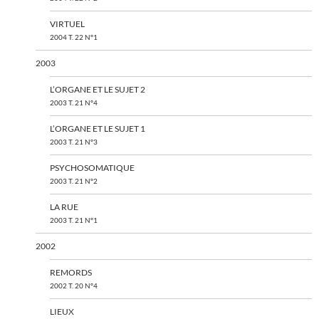
VIRTUEL
2004 T. 22 N°1
2003
L’ORGANE ET LE SUJET 2
2003 T. 21 N°4
L’ORGANE ET LE SUJET 1
2003 T. 21 N°3
PSYCHOSOMATIQUE
2003 T. 21 N°2
LA RUE
2003 T. 21 N°1
2002
REMORDS
2002 T. 20 N°4
LIEUX