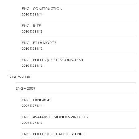
ENG – CONSTRUCTION
2010 T. 28 N°4
ENG – RITE
2010 T. 28 N°3
ENG – ET LA MORT ?
2010 T. 28 N°2
ENG – POLITIQUE ET INCONSCIENT
2010 T. 28 N°1
YEARS 2000
ENG – 2009
ENG – LANGAGE
2009 T. 27 N°4
ENG – AVATARS ET MONDES VIRTUELS
2009 T. 27 N°3
ENG – POLITIQUE ET ADOLESCENCE