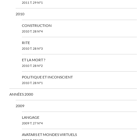
2011 T. 29 N°1
2010
CONSTRUCTION
2010 T. 28 N°4
RITE
2010 T. 28 N°3
ET LA MORT ?
2010 T. 28 N°2
POLITIQUE ET INCONSCIENT
2010 T. 28 N°1
ANNÉES 2000
2009
LANGAGE
2009 T. 27 N°4
AVATARS ET MONDES VIRTUELS