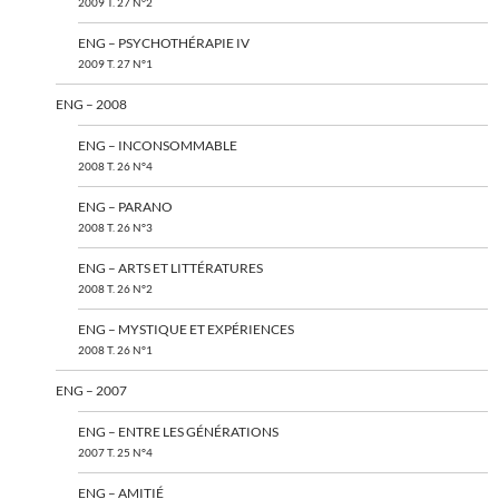
2009 T. 27 N°2
ENG – PSYCHOTHÉRAPIE IV
2009 T. 27 N°1
ENG – 2008
ENG – INCONSOMMABLE
2008 T. 26 N°4
ENG – PARANO
2008 T. 26 N°3
ENG – ARTS ET LITTÉRATURES
2008 T. 26 N°2
ENG – MYSTIQUE ET EXPÉRIENCES
2008 T. 26 N°1
ENG – 2007
ENG – ENTRE LES GÉNÉRATIONS
2007 T. 25 N°4
ENG – AMITIÉ