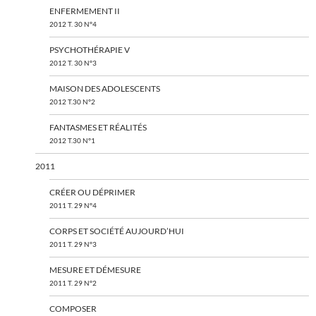
ENFERMEMENT II
2012 T. 30 N°4
PSYCHOTHÉRAPIE V
2012 T. 30 N°3
MAISON DES ADOLESCENTS
2012 T.30 N°2
FANTASMES ET RÉALITÉS
2012 T.30 N°1
2011
CRÉER OU DÉPRIMER
2011 T. 29 N°4
CORPS ET SOCIÉTÉ AUJOURD’HUI
2011 T. 29 N°3
MESURE ET DÉMESURE
2011 T. 29 N°2
COMPOSER