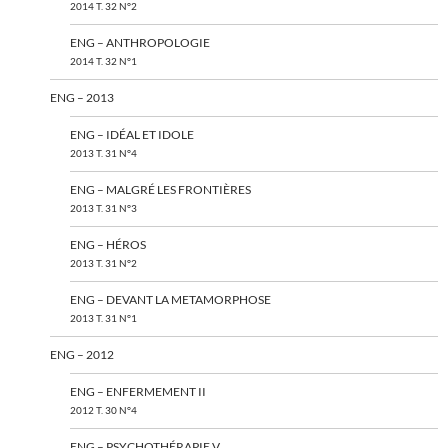
2014 T. 32 N°2
ENG – ANTHROPOLOGIE
2014 T. 32 N°1
ENG – 2013
ENG – IDÉAL ET IDOLE
2013 T. 31 N°4
ENG – MALGRÉ LES FRONTIÈRES
2013 T. 31 N°3
ENG – HÉROS
2013 T. 31 N°2
ENG – DEVANT LA METAMORPHOSE
2013 T. 31 N°1
ENG – 2012
ENG – ENFERMEMENT II
2012 T. 30 N°4
ENG – PSYCHOTHÉRAPIE V