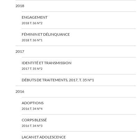
2018
ENGAGEMENT
2018 T. 36 N°2
FÉMININ ET DÉLINQUANCE
2018 T. 36 N°1
2017
IDENTITÉ ET TRANSMISSION
2017 T. 35 N°2
DÉBUTS DE TRAITEMENTS, 2017, T. 35 N°1
2016
ADOPTIONS
2016 T. 34 N°4
CORPS BLESSÉ
2016 T. 34 N°3
LACAN ET ADOLESCENCE