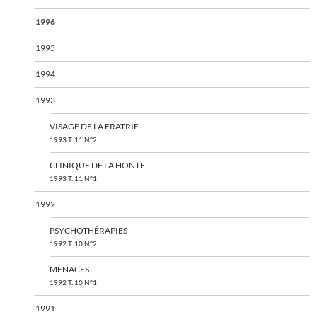
1996
1995
1994
1993
VISAGE DE LA FRATRIE
1993 T. 11 N°2
CLINIQUE DE LA HONTE
1993 T. 11 N°1
1992
PSYCHOTHÉRAPIES
1992 T. 10 N°2
MENACES
1992 T. 10 N°1
1991