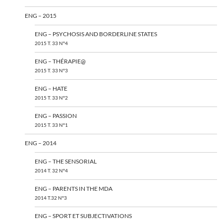
ENG – 2015
ENG – PSYCHOSIS AND BORDERLINE STATES
2015 T. 33 N°4
ENG – THÉRAPIE@
2015 T. 33 N°3
ENG – HATE
2015 T. 33 N°2
ENG – PASSION
2015 T. 33 N°1
ENG – 2014
ENG – THE SENSORIAL
2014 T. 32 N°4
ENG – PARENTS IN THE MDA
2014 T.32 N°3
ENG – SPORT ET SUBJECTIVATIONS