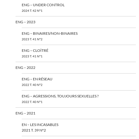
ENG – UNDER CONTROL
2024 T. 42 N°1
ENG – 2023
ENG – BINAIRES/NON-BINAIRES
2023 T. 41 N°2
ENG – CLOÎTRÉ
2023 T. 41 N°1
ENG – 2022
ENG – EN RÉSEAU
2022 T. 40 N°2
ENG – AGRESSIONS, TOUJOURS SEXUELLES ?
2022 T. 40 N°1
ENG – 2021
EN – LES INCASABLES
2021 T. 39 N°2