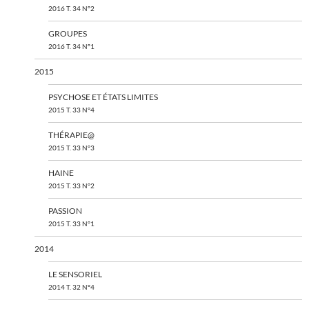
2016 T. 34 N°2
GROUPES
2016 T. 34 N°1
2015
PSYCHOSE ET ÉTATS LIMITES
2015 T. 33 N°4
THÉRAPIE@
2015 T. 33 N°3
HAINE
2015 T. 33 N°2
PASSION
2015 T. 33 N°1
2014
LE SENSORIEL
2014 T. 32 N°4