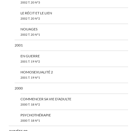
2002 T. 20 N°3
LE RÉCIT ET LE LIEN
2002 T. 20 N°2
NOUAGES
2002 T. 20 N°1
2001
EN GUERRE
2001 T. 19 N°2
HOMOSEXUALITÉ 2
2001 T. 19 N°1
2000
COMMENCER SA VIE D’ADULTE
2000 T. 18 N°2
PSYCHOTHÉRAPIE
2000 T. 18 N°1