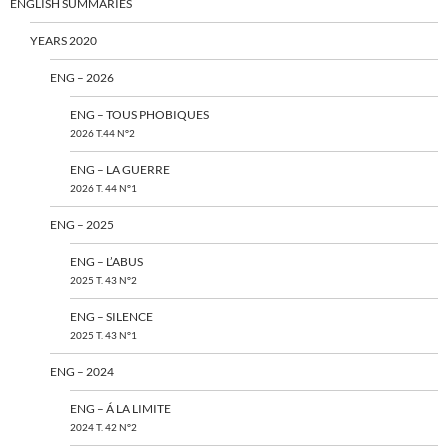
ENGLISH SUMMARIES
YEARS 2020
ENG – 2026
ENG – TOUS PHOBIQUES
2026 T.44 N°2
ENG – LA GUERRE
2026 T. 44 N°1
ENG – 2025
ENG – L’ABUS
2025 T. 43 N°2
ENG – SILENCE
2025 T. 43 N°1
ENG – 2024
ENG – Á LA LIMITE
2024 T. 42 N°2