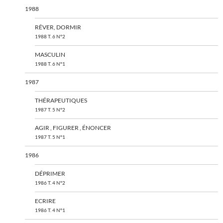
1988
RÊVER, DORMIR
1988 T. 6 N°2
MASCULIN
1988 T. 6 N°1
1987
THÉRAPEUTIQUES
1987 T. 5 N°2
AGIR , FIGURER , ÉNONCER
1987 T. 5 N°1
1986
DÉPRIMER
1986 T. 4 N°2
ECRIRE
1986 T. 4 N°1