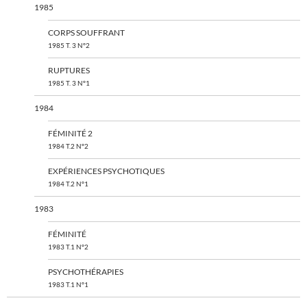
1985
CORPS SOUFFRANT
1985 T. 3 N°2
RUPTURES
1985 T. 3 N°1
1984
FÉMINITÉ 2
1984 T.2 N°2
EXPÉRIENCES PSYCHOTIQUES
1984 T.2 N°1
1983
FÉMINITÉ
1983 T.1 N°2
PSYCHOTHÉRAPIES
1983 T.1 N°1