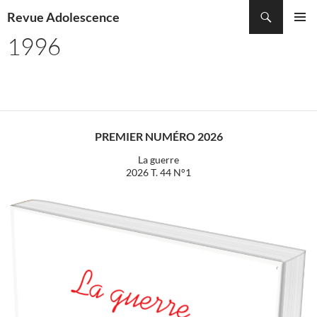
Recherche
Revue Adolescence
ALLER
1996
MENU
AU
PRINCI
CONTENU
PREMIER NUMÉRO 2026
La guerre
2026 T. 44 N°1