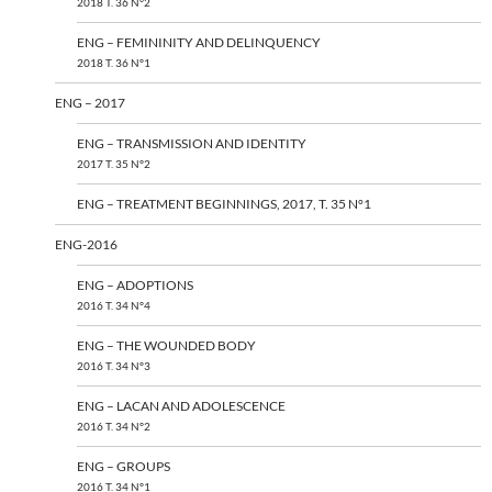
2018 T. 36 N°2
ENG – FEMININITY AND DELINQUENCY
2018 T. 36 N°1
ENG – 2017
ENG – TRANSMISSION AND IDENTITY
2017 T. 35 N°2
ENG – TREATMENT BEGINNINGS, 2017, T. 35 N°1
ENG-2016
ENG – ADOPTIONS
2016 T. 34 N°4
ENG – THE WOUNDED BODY
2016 T. 34 N°3
ENG – LACAN AND ADOLESCENCE
2016 T. 34 N°2
ENG – GROUPS
2016 T. 34 N°1