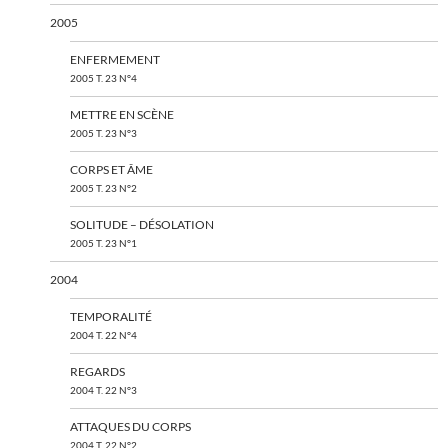
2005
ENFERMEMENT
2005 T. 23 N°4
METTRE EN SCÈNE
2005 T. 23 N°3
CORPS ET ÂME
2005 T. 23 N°2
SOLITUDE – DÉSOLATION
2005 T. 23 N°1
2004
TEMPORALITÉ
2004 T. 22 N°4
REGARDS
2004 T. 22 N°3
ATTAQUES DU CORPS
2004 T. 22 N°2