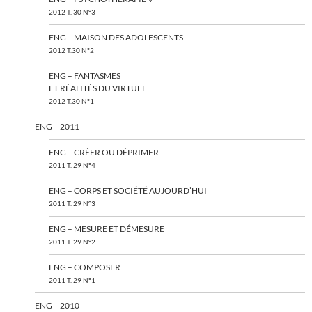
2012 T. 30 N°3
ENG – MAISON DES ADOLESCENTS
2012 T.30 N°2
ENG – FANTASMES
ET RÉALITÉS DU VIRTUEL
2012 T.30 N°1
ENG – 2011
ENG – CRÉER OU DÉPRIMER
2011 T. 29 N°4
ENG – CORPS ET SOCIÉTÉ AUJOURD’HUI
2011 T. 29 N°3
ENG – MESURE ET DÉMESURE
2011 T. 29 N°2
ENG – COMPOSER
2011 T. 29 N°1
ENG – 2010