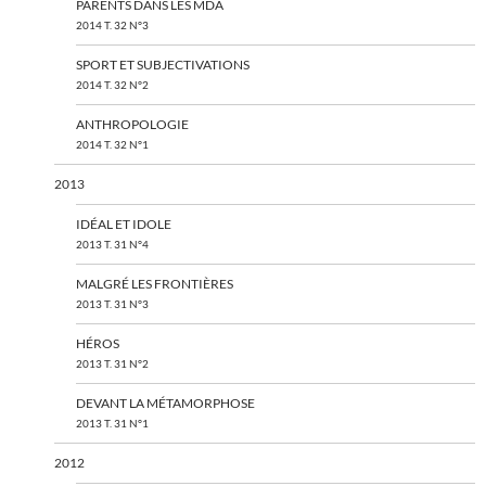
PARENTS DANS LES MDA
2014 T. 32 N°3
SPORT ET SUBJECTIVATIONS
2014 T. 32 N°2
ANTHROPOLOGIE
2014 T. 32 N°1
2013
IDÉAL ET IDOLE
2013 T. 31 N°4
MALGRÉ LES FRONTIÈRES
2013 T. 31 N°3
HÉROS
2013 T. 31 N°2
DEVANT LA MÉTAMORPHOSE
2013 T. 31 N°1
2012