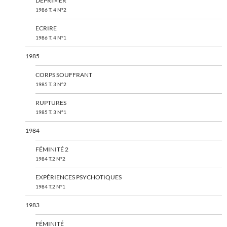
DÉPRIMER
1986 T. 4 N°2
ECRIRE
1986 T. 4 N°1
1985
CORPS SOUFFRANT
1985 T. 3 N°2
RUPTURES
1985 T. 3 N°1
1984
FÉMINITÉ 2
1984 T.2 N°2
EXPÉRIENCES PSYCHOTIQUES
1984 T.2 N°1
1983
FÉMINITÉ