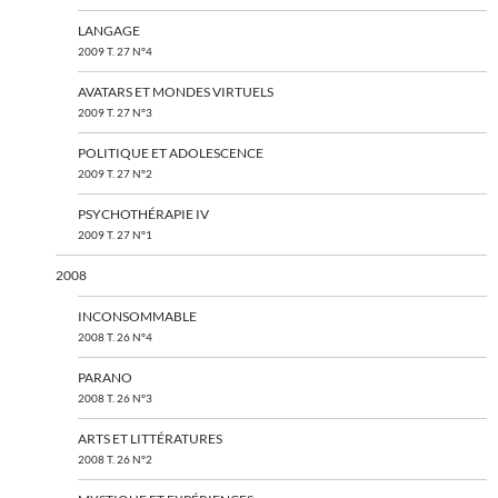
LANGAGE
2009 T. 27 N°4
AVATARS ET MONDES VIRTUELS
2009 T. 27 N°3
POLITIQUE ET ADOLESCENCE
2009 T. 27 N°2
PSYCHOTHÉRAPIE IV
2009 T. 27 N°1
2008
INCONSOMMABLE
2008 T. 26 N°4
PARANO
2008 T. 26 N°3
ARTS ET LITTÉRATURES
2008 T. 26 N°2