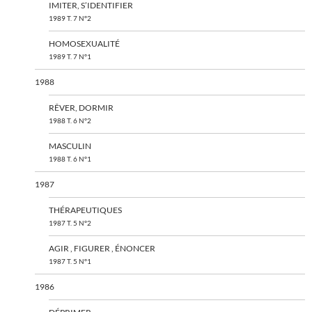
IMITER, S’IDENTIFIER
1989 T. 7 N°2
HOMOSEXUALITÉ
1989 T. 7 N°1
1988
RÊVER, DORMIR
1988 T. 6 N°2
MASCULIN
1988 T. 6 N°1
1987
THÉRAPEUTIQUES
1987 T. 5 N°2
AGIR , FIGURER , ÉNONCER
1987 T. 5 N°1
1986