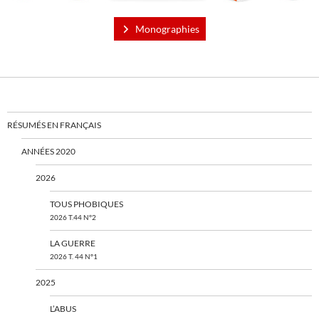
Monographies
RÉSUMÉS EN FRANÇAIS
ANNÉES 2020
2026
TOUS PHOBIQUES
2026 T.44 N°2
LA GUERRE
2026 T. 44 N°1
2025
L’ABUS