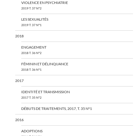
VIOLENCE EN PSYCHIATRIE
2019 T. 37 N°2
LES SEXUALITÉS
2019 T. 37 N°1
2018
ENGAGEMENT
2018 T. 36 N°2
FÉMININ ET DÉLINQUANCE
2018 T. 36 N°1
2017
IDENTITÉ ET TRANSMISSION
2017 T. 35 N°2
DÉBUTS DE TRAITEMENTS, 2017, T. 35 N°1
2016
ADOPTIONS