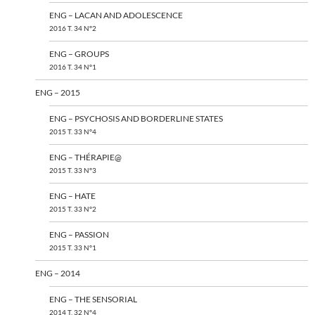
ENG – LACAN AND ADOLESCENCE
2016 T. 34 N°2
ENG – GROUPS
2016 T. 34 N°1
ENG – 2015
ENG – PSYCHOSIS AND BORDERLINE STATES
2015 T. 33 N°4
ENG – THÉRAPIE@
2015 T. 33 N°3
ENG – HATE
2015 T. 33 N°2
ENG – PASSION
2015 T. 33 N°1
ENG – 2014
ENG – THE SENSORIAL
2014 T. 32 N°4