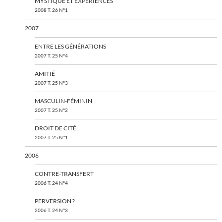
MYSTIQUE ET EXPÉRIENCES
2008 T. 26 N°1
2007
ENTRE LES GÉNÉRATIONS
2007 T. 25 N°4
AMITIÉ
2007 T. 25 N°3
MASCULIN-FÉMININ
2007 T. 25 N°2
DROIT DE CITÉ
2007 T. 25 N°1
2006
CONTRE-TRANSFERT
2006 T. 24 N°4
PERVERSION ?
2006 T. 24 N°3