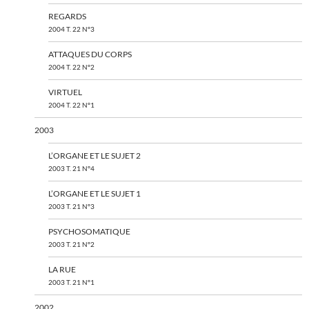
REGARDS
2004 T. 22 N°3
ATTAQUES DU CORPS
2004 T. 22 N°2
VIRTUEL
2004 T. 22 N°1
2003
L’ORGANE ET LE SUJET 2
2003 T. 21 N°4
L’ORGANE ET LE SUJET 1
2003 T. 21 N°3
PSYCHOSOMATIQUE
2003 T. 21 N°2
LA RUE
2003 T. 21 N°1
2002