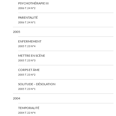
PSYCHOTHÉRAPIE III
2006 T. 24 N°2
PARENTALITÉ
2006 T. 24 N°1
2005
ENFERMEMENT
2005 T. 23 N°4
METTRE EN SCÈNE
2005 T. 23 N°3
CORPS ET ÂME
2005 T. 23 N°2
SOLITUDE – DÉSOLATION
2005 T. 23 N°1
2004
TEMPORALITÉ
2004 T. 22 N°4