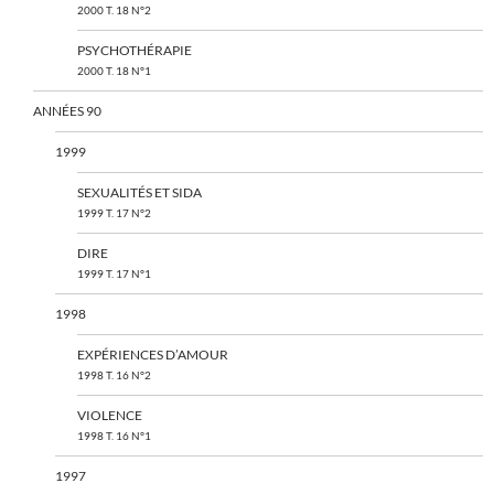
2000 T. 18 N°2
PSYCHOTHÉRAPIE
2000 T. 18 N°1
ANNÉES 90
1999
SEXUALITÉS ET SIDA
1999 T. 17 N°2
DIRE
1999 T. 17 N°1
1998
EXPÉRIENCES D’AMOUR
1998 T. 16 N°2
VIOLENCE
1998 T. 16 N°1
1997