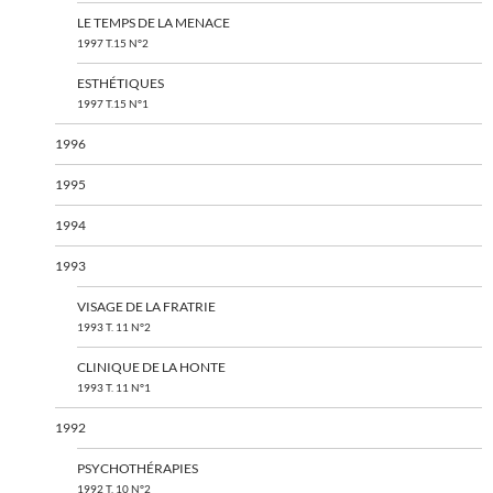
LE TEMPS DE LA MENACE
1997 T.15 N°2
ESTHÉTIQUES
1997 T.15 N°1
1996
1995
1994
1993
VISAGE DE LA FRATRIE
1993 T. 11 N°2
CLINIQUE DE LA HONTE
1993 T. 11 N°1
1992
PSYCHOTHÉRAPIES
1992 T. 10 N°2