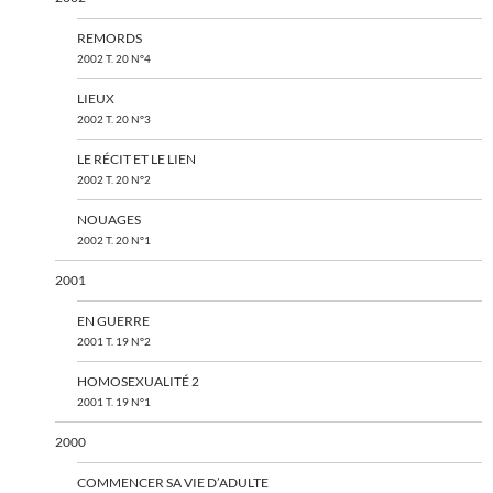
REMORDS
2002 T. 20 N°4
LIEUX
2002 T. 20 N°3
LE RÉCIT ET LE LIEN
2002 T. 20 N°2
NOUAGES
2002 T. 20 N°1
2001
EN GUERRE
2001 T. 19 N°2
HOMOSEXUALITÉ 2
2001 T. 19 N°1
2000
COMMENCER SA VIE D’ADULTE