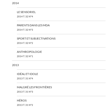
2014
LE SENSORIEL
2014 T. 32 N°4
PARENTS DANS LES MDA
2014 T. 32 N°3
SPORT ET SUBJECTIVATIONS
2014 T. 32 N°2
ANTHROPOLOGIE
2014 T. 32 N°1
2013
IDÉAL ET IDOLE
2013 T. 31 N°4
MALGRÉ LES FRONTIÈRES
2013 T. 31 N°3
HÉROS
2013 T. 31 N°2