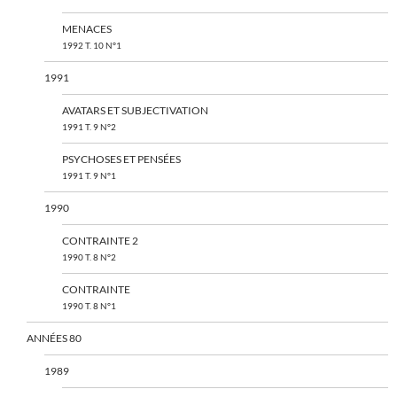
MENACES
1992 T. 10 N°1
1991
AVATARS ET SUBJECTIVATION
1991 T. 9 N°2
PSYCHOSES ET PENSÉES
1991 T. 9 N°1
1990
CONTRAINTE 2
1990 T. 8 N°2
CONTRAINTE
1990 T. 8 N°1
ANNÉES 80
1989