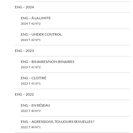
ENG – 2024
ENG – Á LA LIMITE
2024 T. 42 N°2
ENG – UNDER CONTROL
2024 T. 42 N°1
ENG – 2023
ENG – BINAIRES/NON-BINAIRES
2023 T. 41 N°2
ENG – CLOÎTRÉ
2023 T. 41 N°1
ENG – 2022
ENG – EN RÉSEAU
2022 T. 40 N°2
ENG – AGRESSIONS, TOUJOURS SEXUELLES ?
2022 T. 40 N°1