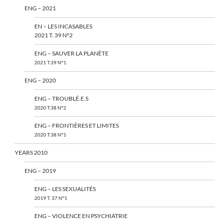
ENG – 2021
EN – LES INCASABLES
2021 T. 39 N°2
ENG – SAUVER LA PLANÈTE
2021 T.39 N°1
ENG – 2020
ENG – TROUBLÉ.E.S
2020 T.38 N°2
ENG – FRONTIÈRES ET LIMITES
2020 T.38 N°1
YEARS 2010
ENG – 2019
ENG – LES SEXUALITÉS
2019 T. 37 N°1
ENG – VIOLENCE EN PSYCHIATRIE