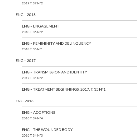
2019 T. 37 N°2
ENG – 2018
ENG – ENGAGEMENT
2018 T. 36 N°2
ENG – FEMININITY AND DELINQUENCY
2018 T. 36 N°1
ENG – 2017
ENG – TRANSMISSION AND IDENTITY
2017 T. 35 N°2
ENG – TREATMENT BEGINNINGS, 2017, T. 35 N°1
ENG-2016
ENG – ADOPTIONS
2016 T. 34 N°4
ENG – THE WOUNDED BODY
2016 T. 34 N°3