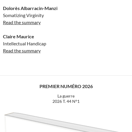
Dolorès Albarracin-Manzi
Somatizing Virginity
Read the summary
Claire Maurice
Intellectual Handicap
Read the summary
PREMIER NUMÉRO 2026
La guerre
2026 T. 44 N°1