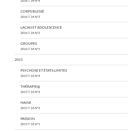
2016 T. 34 N°4
CORPS BLESSÉ
2016 T. 34 N°3
LACAN ET ADOLESCENCE
2016 T. 34 N°2
GROUPES
2016 T. 34 N°1
2015
PSYCHOSE ET ÉTATS LIMITES
2015 T. 33 N°4
THÉRAPIE@
2015 T. 33 N°3
HAINE
2015 T. 33 N°2
PASSION
2015 T. 33 N°1