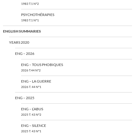
1983 T.1 N°2
PSYCHOTHÉRAPIES
1983 T.1 N°1
ENGLISH SUMMARIES
YEARS 2020
ENG – 2026
ENG – TOUS PHOBIQUES
2026 T.44 N°2
ENG – LA GUERRE
2026 T. 44 N°1
ENG – 2025
ENG – L’ABUS
2025 T. 43 N°2
ENG – SILENCE
2025 T. 43 N°1