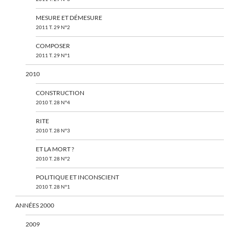
MESURE ET DÉMESURE
2011 T. 29 N°2
COMPOSER
2011 T. 29 N°1
2010
CONSTRUCTION
2010 T. 28 N°4
RITE
2010 T. 28 N°3
ET LA MORT ?
2010 T. 28 N°2
POLITIQUE ET INCONSCIENT
2010 T. 28 N°1
ANNÉES 2000
2009