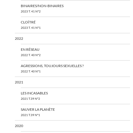
BINAIRES/NON-BINAIRES
2023 T. 41 N°2
CLOÎTRÉ
2023 T. 41 N°1
2022
EN RÉSEAU
2022 T. 40 N°2
AGRESSIONS, TOUJOURS SEXUELLES ?
2022 T. 40 N°1
2021
LES INCASABLES
2021 T.39 N°2
SAUVER LA PLANÈTE
2021 T.39 N°1
2020