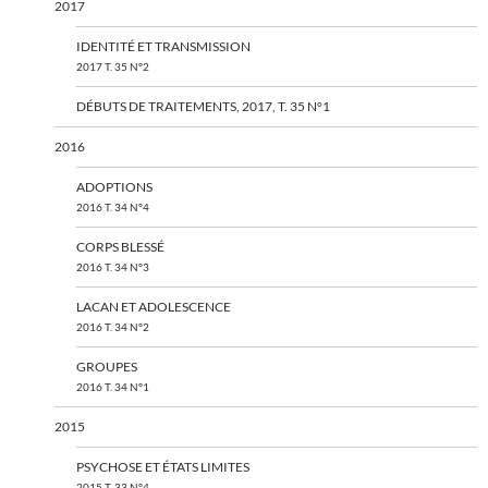
2017
IDENTITÉ ET TRANSMISSION
2017 T. 35 N°2
DÉBUTS DE TRAITEMENTS, 2017, T. 35 N°1
2016
ADOPTIONS
2016 T. 34 N°4
CORPS BLESSÉ
2016 T. 34 N°3
LACAN ET ADOLESCENCE
2016 T. 34 N°2
GROUPES
2016 T. 34 N°1
2015
PSYCHOSE ET ÉTATS LIMITES
2015 T. 33 N°4