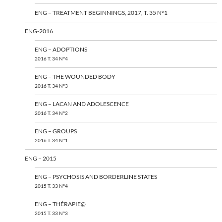
ENG – TREATMENT BEGINNINGS, 2017, T. 35 N°1
ENG-2016
ENG – ADOPTIONS
2016 T. 34 N°4
ENG – THE WOUNDED BODY
2016 T. 34 N°3
ENG – LACAN AND ADOLESCENCE
2016 T. 34 N°2
ENG – GROUPS
2016 T. 34 N°1
ENG – 2015
ENG – PSYCHOSIS AND BORDERLINE STATES
2015 T. 33 N°4
ENG – THÉRAPIE@
2015 T. 33 N°3