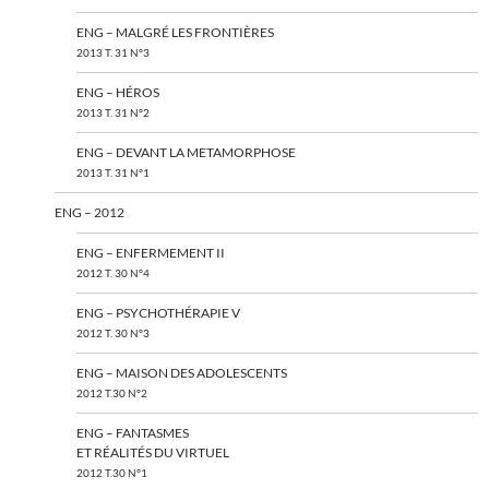
ENG – MALGRÉ LES FRONTIÈRES
2013 T. 31 N°3
ENG – HÉROS
2013 T. 31 N°2
ENG – DEVANT LA METAMORPHOSE
2013 T. 31 N°1
ENG – 2012
ENG – ENFERMEMENT II
2012 T. 30 N°4
ENG – PSYCHOTHÉRAPIE V
2012 T. 30 N°3
ENG – MAISON DES ADOLESCENTS
2012 T.30 N°2
ENG – FANTASMES
ET RÉALITÉS DU VIRTUEL
2012 T.30 N°1