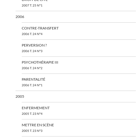
2007 T. 25 N°1
2006
CONTRE-TRANSFERT
2006 T. 24 N°4
PERVERSION ?
2006 T. 24 N°3
PSYCHOTHÉRAPIE III
2006 T. 24 N°2
PARENTALITÉ
2006 T. 24 N°1
2005
ENFERMEMENT
2005 T. 23 N°4
METTRE EN SCÈNE
2005 T. 23 N°3