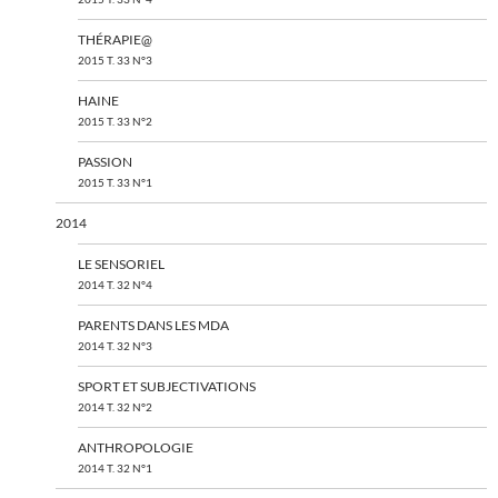
THÉRAPIE@
2015 T. 33 N°3
HAINE
2015 T. 33 N°2
PASSION
2015 T. 33 N°1
2014
LE SENSORIEL
2014 T. 32 N°4
PARENTS DANS LES MDA
2014 T. 32 N°3
SPORT ET SUBJECTIVATIONS
2014 T. 32 N°2
ANTHROPOLOGIE
2014 T. 32 N°1