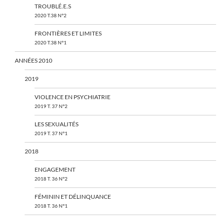
TROUBLÉ.E.S
2020 T.38 N°2
FRONTIÈRES ET LIMITES
2020 T.38 N°1
ANNÉES 2010
2019
VIOLENCE EN PSYCHIATRIE
2019 T. 37 N°2
LES SEXUALITÉS
2019 T. 37 N°1
2018
ENGAGEMENT
2018 T. 36 N°2
FÉMININ ET DÉLINQUANCE
2018 T. 36 N°1