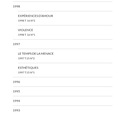
1998
EXPÉRIENCES D’AMOUR
1998 T. 16 N°2
VIOLENCE
1998 T. 16 N°1
1997
LE TEMPS DE LA MENACE
1997 T.15 N°2
ESTHÉTIQUES
1997 T.15 N°1
1996
1995
1994
1993