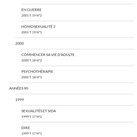
EN GUERRE
2001 T. 19 N°2
HOMOSEXUALITÉ 2
2001 T. 19 N°1
2000
COMMENCER SA VIE D’ADULTE
2000 T. 18 N°2
PSYCHOTHÉRAPIE
2000 T. 18 N°1
ANNÉES 90
1999
SEXUALITÉS ET SIDA
1999 T. 17 N°2
DIRE
1999 T. 17 N°1