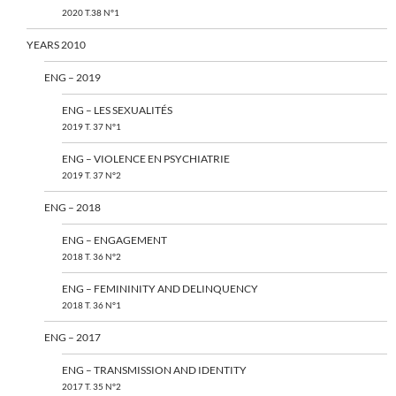
2020 T.38 N°1
YEARS 2010
ENG – 2019
ENG – LES SEXUALITÉS
2019 T. 37 N°1
ENG – VIOLENCE EN PSYCHIATRIE
2019 T. 37 N°2
ENG – 2018
ENG – ENGAGEMENT
2018 T. 36 N°2
ENG – FEMININITY AND DELINQUENCY
2018 T. 36 N°1
ENG – 2017
ENG – TRANSMISSION AND IDENTITY
2017 T. 35 N°2