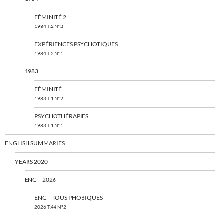
FÉMINITÉ 2
1984 T.2 N°2
EXPÉRIENCES PSYCHOTIQUES
1984 T.2 N°1
1983
FÉMINITÉ
1983 T.1 N°2
PSYCHOTHÉRAPIES
1983 T.1 N°1
ENGLISH SUMMARIES
YEARS 2020
ENG – 2026
ENG – TOUS PHOBIQUES
2026 T.44 N°2