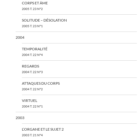
CORPS ET ÂME
2005 T. 23 N°2
SOLITUDE – DÉSOLATION
2005 T. 23 N°1
2004
TEMPORALITÉ
2004 T. 22 N°4
REGARDS
2004 T. 22 N°3
ATTAQUES DU CORPS
2004 T. 22 N°2
VIRTUEL
2004 T. 22 N°1
2003
L’ORGANE ET LE SUJET 2
2003 T. 21 N°4