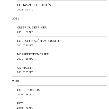
FANTASMES ET RÉALITÉS
2012 T.30 N°1
2011
CRÉER OU DÉPRIMER
2011 T. 29 N°4
CORPS ET SOCIÉTÉ AUJOURD’HUI
2011 T. 29 N°3
MESURE ET DÉMESURE
2011 T. 29 N°2
COMPOSER
2011 T. 29 N°1
2010
CONSTRUCTION
2010 T. 28 N°4
RITE
2010 T. 28 N°3