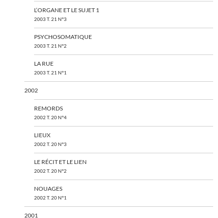
L’ORGANE ET LE SUJET 1
2003 T. 21 N°3
PSYCHOSOMATIQUE
2003 T. 21 N°2
LA RUE
2003 T. 21 N°1
2002
REMORDS
2002 T. 20 N°4
LIEUX
2002 T. 20 N°3
LE RÉCIT ET LE LIEN
2002 T. 20 N°2
NOUAGES
2002 T. 20 N°1
2001