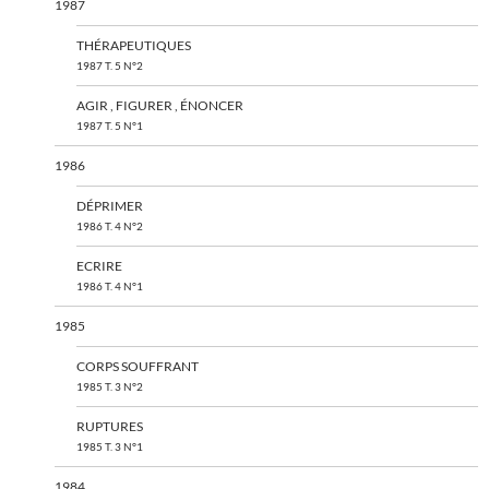
1987
THÉRAPEUTIQUES
1987 T. 5 N°2
AGIR , FIGURER , ÉNONCER
1987 T. 5 N°1
1986
DÉPRIMER
1986 T. 4 N°2
ECRIRE
1986 T. 4 N°1
1985
CORPS SOUFFRANT
1985 T. 3 N°2
RUPTURES
1985 T. 3 N°1
1984