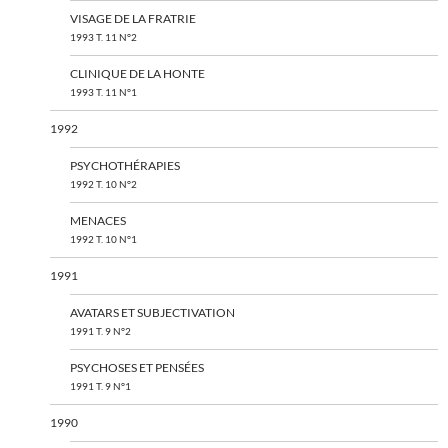
VISAGE DE LA FRATRIE
1993 T. 11 N°2
CLINIQUE DE LA HONTE
1993 T. 11 N°1
1992
PSYCHOTHÉRAPIES
1992 T. 10 N°2
MENACES
1992 T. 10 N°1
1991
AVATARS ET SUBJECTIVATION
1991 T. 9 N°2
PSYCHOSES ET PENSÉES
1991 T. 9 N°1
1990