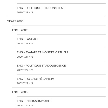
ENG – POLITIQUE ET INCONSCIENT
2010 T. 28 N°1
YEARS 2000
ENG – 2009
ENG – LANGAGE
2009 T. 27 N°4
ENG – AVATARS ET MONDES VIRTUELS
2009 T. 27 N°3
ENG – POLITIQUE ET ADOLESCENCE
2009 T. 27 N°2
ENG – PSYCHOTHÉRAPIE IV
2009 T. 27 N°1
ENG – 2008
ENG – INCONSOMMABLE
2008 T. 26 N°4