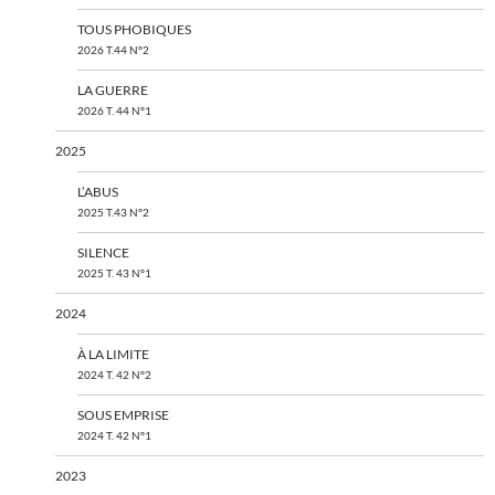
TOUS PHOBIQUES
2026 T.44 N°2
LA GUERRE
2026 T. 44 N°1
2025
L’ABUS
2025 T.43 N°2
SILENCE
2025 T. 43 N°1
2024
À LA LIMITE
2024 T. 42 N°2
SOUS EMPRISE
2024 T. 42 N°1
2023