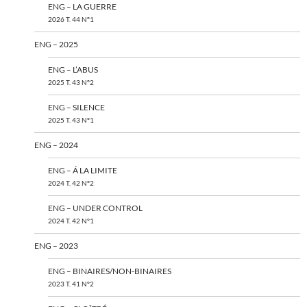
ENG – LA GUERRE
2026 T. 44 N°1
ENG – 2025
ENG – L’ABUS
2025 T. 43 N°2
ENG – SILENCE
2025 T. 43 N°1
ENG – 2024
ENG – Á LA LIMITE
2024 T. 42 N°2
ENG – UNDER CONTROL
2024 T. 42 N°1
ENG – 2023
ENG – BINAIRES/NON-BINAIRES
2023 T. 41 N°2