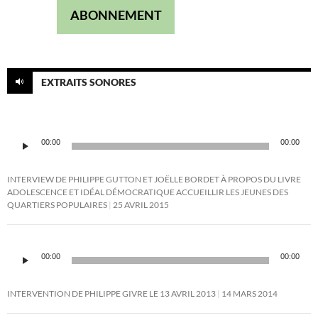
ABONNEMENT
EXTRAITS SONORES
Lecteur
00:00
00:00
audio
INTERVIEW DE PHILIPPE GUTTON ET JOËLLE BORDET À PROPOS DU LIVRE
ADOLESCENCE ET IDÉAL DÉMOCRATIQUE ACCUEILLIR LES JEUNES DES
QUARTIERS POPULAIRES
25 AVRIL 2015
Lecteur
audio
00:00
00:00
INTERVENTION DE PHILIPPE GIVRE LE 13 AVRIL 2013
14 MARS 2014