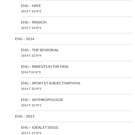
ENG – HATE
2015 T. 33 N°2
ENG – PASSION
2015 T. 33 N°1
ENG – 2014
ENG – THE SENSORIAL
2014 T. 32 N°4
ENG – PARENTS IN THE MDA
2014 T.32 N°3
ENG – SPORT ET SUBJECTIVATIONS
2014 T. 32 N°2
ENG – ANTHROPOLOGIE
2014 T. 32 N°1
ENG – 2013
ENG – IDÉAL ET IDOLE
2013 T. 31 N°4