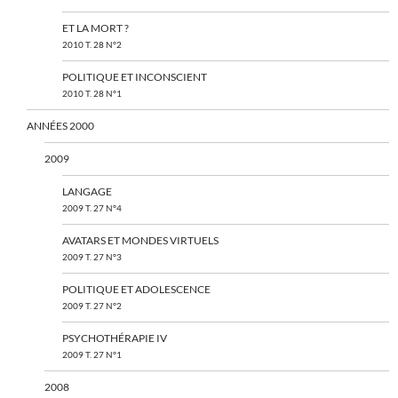
ET LA MORT ?
2010 T. 28 N°2
POLITIQUE ET INCONSCIENT
2010 T. 28 N°1
ANNÉES 2000
2009
LANGAGE
2009 T. 27 N°4
AVATARS ET MONDES VIRTUELS
2009 T. 27 N°3
POLITIQUE ET ADOLESCENCE
2009 T. 27 N°2
PSYCHOTHÉRAPIE IV
2009 T. 27 N°1
2008