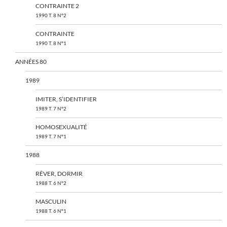
CONTRAINTE 2
1990 T. 8 N°2
CONTRAINTE
1990 T. 8 N°1
ANNÉES 80
1989
IMITER, S’IDENTIFIER
1989 T. 7 N°2
HOMOSEXUALITÉ
1989 T. 7 N°1
1988
RÊVER, DORMIR
1988 T. 6 N°2
MASCULIN
1988 T. 6 N°1