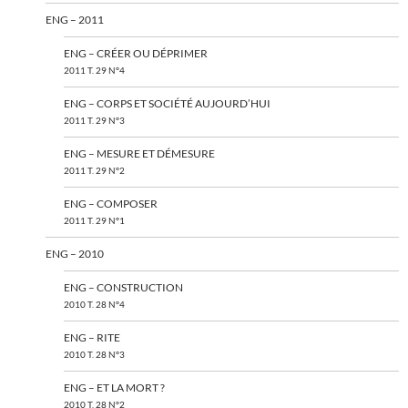
ENG – 2011
ENG – CRÉER OU DÉPRIMER
2011 T. 29 N°4
ENG – CORPS ET SOCIÉTÉ AUJOURD’HUI
2011 T. 29 N°3
ENG – MESURE ET DÉMESURE
2011 T. 29 N°2
ENG – COMPOSER
2011 T. 29 N°1
ENG – 2010
ENG – CONSTRUCTION
2010 T. 28 N°4
ENG – RITE
2010 T. 28 N°3
ENG – ET LA MORT ?
2010 T. 28 N°2