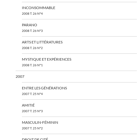
INCONSOMMABLE
2008 T. 26 N°4
PARANO
2008 T. 26 N°3
ARTS ET LITTÉRATURES
2008 T. 26 N°2
MYSTIQUE ET EXPÉRIENCES
2008 T. 26 N°1
2007
ENTRE LES GÉNÉRATIONS
2007 T. 25 N°4
AMITIÉ
2007 T. 25 N°3
MASCULIN-FÉMININ
2007 T. 25 N°2
DROIT DE CITÉ