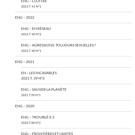
ENG – CLOÎTRÉ
2023 T. 41 N°1
ENG – 2022
ENG – EN RÉSEAU
2022 T. 40 N°2
ENG – AGRESSIONS, TOUJOURS SEXUELLES ?
2022 T. 40 N°1
ENG – 2021
EN – LES INCASABLES
2021 T. 39 N°2
ENG – SAUVER LA PLANÈTE
2021 T.39 N°1
ENG – 2020
ENG – TROUBLÉ.E.S
2020 T.38 N°2
ENG – FRONTIÈRES ET LIMITES