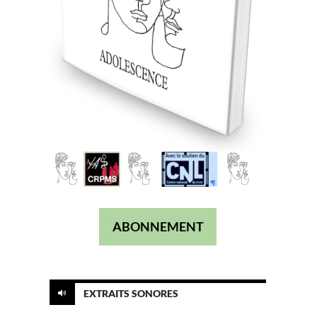
ABONNEMENT
EXTRAITS SONORES