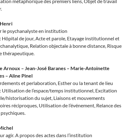
tion métaphorique des premiers liens, Objet de travail
.
 Henri
 le psychanalyste en institution
: Hôpital de jour, Acte et parole, Etayage institutionnel et
ychanalytique, Relation objectale à bonne distance, Risque
e thérapeutique.
 Arnoux – Jean-José Baranes – Marie-Antoinette
s – Aline Pinel
rdements et perlaboration, Esther ou la tenant de lieu
: Utilisation de l’espace/temps institutionnel, Excitation
le/historisation du sujet, Liaisons et mouvements
toires réciproques, Utilisation de l’événement, Relance des
 psychiques.
Michel
ur agir. A propos des actes dans l’institution