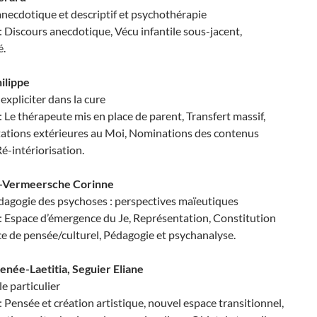
necdotique et descriptif et psychothérapie
: Discours anecdotique, Vécu infantile sous-jacent,
é.
ilippe
 expliciter dans la cure
: Le thérapeute mis en place de parent, Transfert massif,
tations
extérieures au Moi, Nominations des contenus
Ré-intériorisation.
-Vermeersche Corinne
agogie des psychoses : perspectives maïeutiques
: Espace d’émergence du Je, Représentation, Constitution
e de pensée/culturel, Pédagogie et psychanalyse.
enée-Laetitia, Seguier Eliane
e particulier
: Pensée et création artistique, nouvel espace transitionnel,