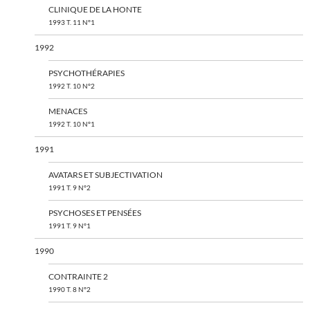
CLINIQUE DE LA HONTE
1993 T. 11 N°1
1992
PSYCHOTHÉRAPIES
1992 T. 10 N°2
MENACES
1992 T. 10 N°1
1991
AVATARS ET SUBJECTIVATION
1991 T. 9 N°2
PSYCHOSES ET PENSÉES
1991 T. 9 N°1
1990
CONTRAINTE 2
1990 T. 8 N°2