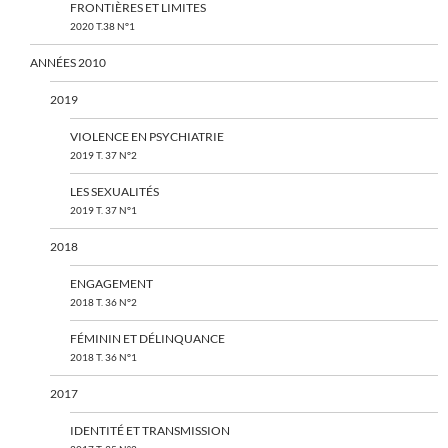
FRONTIÈRES ET LIMITES
2020 T.38 N°1
ANNÉES 2010
2019
VIOLENCE EN PSYCHIATRIE
2019 T. 37 N°2
LES SEXUALITÉS
2019 T. 37 N°1
2018
ENGAGEMENT
2018 T. 36 N°2
FÉMININ ET DÉLINQUANCE
2018 T. 36 N°1
2017
IDENTITÉ ET TRANSMISSION