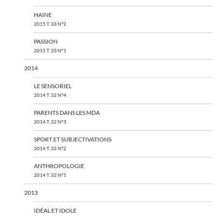
HAINE
2015 T. 33 N°2
PASSION
2015 T. 33 N°1
2014
LE SENSORIEL
2014 T. 32 N°4
PARENTS DANS LES MDA
2014 T. 32 N°3
SPORT ET SUBJECTIVATIONS
2014 T. 32 N°2
ANTHROPOLOGIE
2014 T. 32 N°1
2013
IDÉAL ET IDOLE