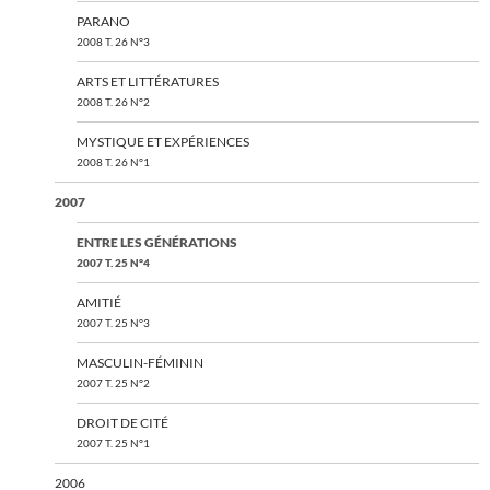
PARANO
2008 T. 26 N°3
ARTS ET LITTÉRATURES
2008 T. 26 N°2
MYSTIQUE ET EXPÉRIENCES
2008 T. 26 N°1
2007
ENTRE LES GÉNÉRATIONS
2007 T. 25 N°4
AMITIÉ
2007 T. 25 N°3
MASCULIN-FÉMININ
2007 T. 25 N°2
DROIT DE CITÉ
2007 T. 25 N°1
2006