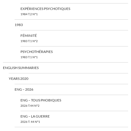
EXPÉRIENCES PSYCHOTIQUES
1984 T.2 N°1
1983
FÉMINITÉ
1983 T.1 N°2
PSYCHOTHÉRAPIES
1983 T.1 N°1
ENGLISH SUMMARIES
YEARS 2020
ENG – 2026
ENG – TOUS PHOBIQUES
2026 T.44 N°2
ENG – LA GUERRE
2026 T. 44 N°1