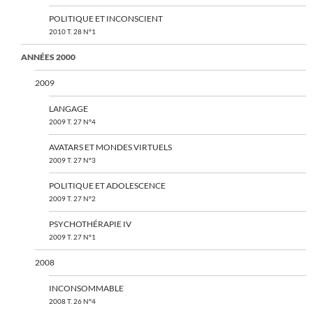
POLITIQUE ET INCONSCIENT
2010 T. 28 N°1
ANNÉES 2000
2009
LANGAGE
2009 T. 27 N°4
AVATARS ET MONDES VIRTUELS
2009 T. 27 N°3
POLITIQUE ET ADOLESCENCE
2009 T. 27 N°2
PSYCHOTHÉRAPIE IV
2009 T. 27 N°1
2008
INCONSOMMABLE
2008 T. 26 N°4