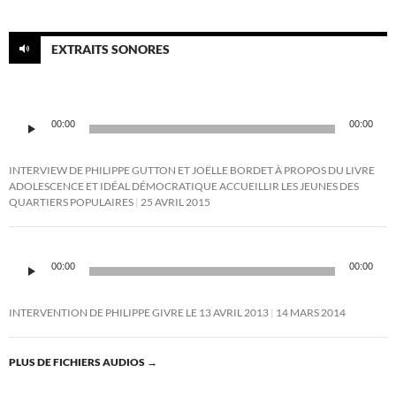
EXTRAITS SONORES
Lecteur
00:00
00:00
audio
INTERVIEW DE PHILIPPE GUTTON ET JOËLLE BORDET À PROPOS DU LIVRE
ADOLESCENCE ET IDÉAL DÉMOCRATIQUE ACCUEILLIR LES JEUNES DES
QUARTIERS POPULAIRES
25 AVRIL 2015
Lecteur
audio
00:00
00:00
INTERVENTION DE PHILIPPE GIVRE LE 13 AVRIL 2013
14 MARS 2014
PLUS DE FICHIERS AUDIOS
→