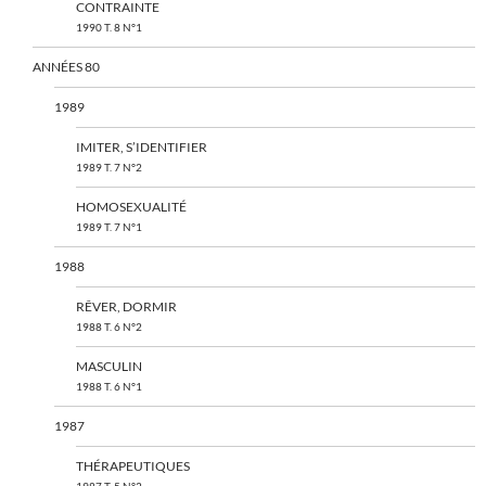
CONTRAINTE
1990 T. 8 N°1
ANNÉES 80
1989
IMITER, S’IDENTIFIER
1989 T. 7 N°2
HOMOSEXUALITÉ
1989 T. 7 N°1
1988
RÊVER, DORMIR
1988 T. 6 N°2
MASCULIN
1988 T. 6 N°1
1987
THÉRAPEUTIQUES