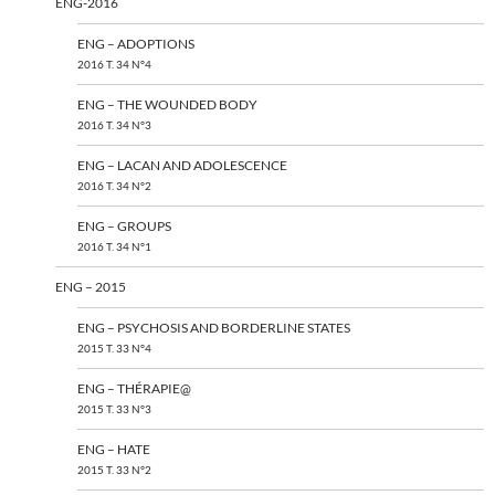
ENG-2016
ENG – ADOPTIONS
2016 T. 34 N°4
ENG – THE WOUNDED BODY
2016 T. 34 N°3
ENG – LACAN AND ADOLESCENCE
2016 T. 34 N°2
ENG – GROUPS
2016 T. 34 N°1
ENG – 2015
ENG – PSYCHOSIS AND BORDERLINE STATES
2015 T. 33 N°4
ENG – THÉRAPIE@
2015 T. 33 N°3
ENG – HATE
2015 T. 33 N°2