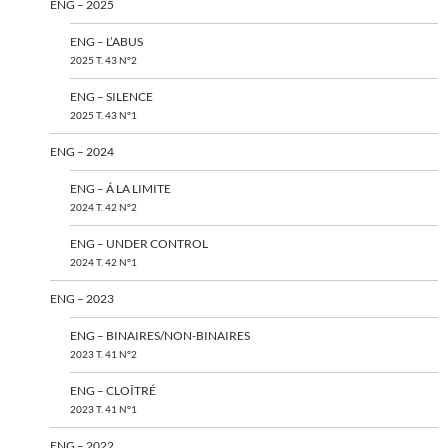
ENG – 2025
ENG – L’ABUS
2025 T. 43 N°2
ENG – SILENCE
2025 T. 43 N°1
ENG – 2024
ENG – Á LA LIMITE
2024 T. 42 N°2
ENG – UNDER CONTROL
2024 T. 42 N°1
ENG – 2023
ENG – BINAIRES/NON-BINAIRES
2023 T. 41 N°2
ENG – CLOÎTRÉ
2023 T. 41 N°1
ENG – 2022