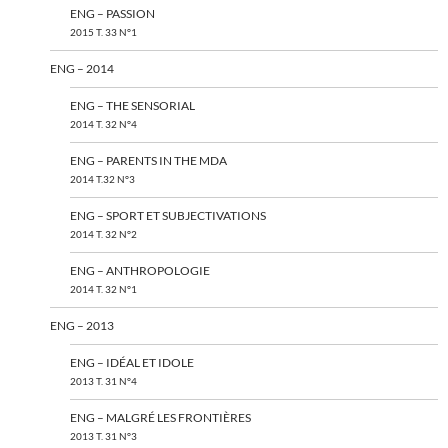
ENG – PASSION
2015 T. 33 N°1
ENG – 2014
ENG – THE SENSORIAL
2014 T. 32 N°4
ENG – PARENTS IN THE MDA
2014 T.32 N°3
ENG – SPORT ET SUBJECTIVATIONS
2014 T. 32 N°2
ENG – ANTHROPOLOGIE
2014 T. 32 N°1
ENG – 2013
ENG – IDÉAL ET IDOLE
2013 T. 31 N°4
ENG – MALGRÉ LES FRONTIÈRES
2013 T. 31 N°3