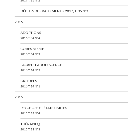
2017 T. 35 N°2
DÉBUTS DE TRAITEMENTS, 2017, T. 35 N°1
2016
ADOPTIONS
2016 T. 34 N°4
CORPS BLESSÉ
2016 T. 34 N°3
LACAN ET ADOLESCENCE
2016 T. 34 N°2
GROUPES
2016 T. 34 N°1
2015
PSYCHOSE ET ÉTATS LIMITES
2015 T. 33 N°4
THÉRAPIE@
2015 T. 33 N°3