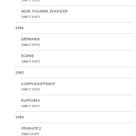
1987 T. 5 N°2
AGIR , FIGURER , ÉNONCER
1987 T. 5 N°1
1986
DÉPRIMER
1986 T. 4 N°2
ECRIRE
1986 T. 4 N°1
1985
CORPS SOUFFRANT
1985 T. 3 N°2
RUPTURES
1985 T. 3 N°1
1984
FÉMINITÉ 2
1984 T.2 N°2