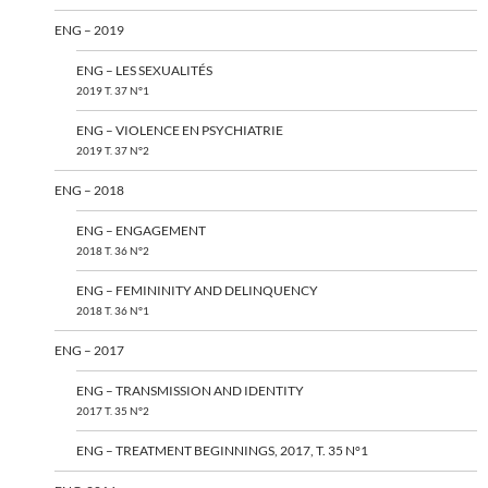
ENG – 2019
ENG – LES SEXUALITÉS
2019 T. 37 N°1
ENG – VIOLENCE EN PSYCHIATRIE
2019 T. 37 N°2
ENG – 2018
ENG – ENGAGEMENT
2018 T. 36 N°2
ENG – FEMININITY AND DELINQUENCY
2018 T. 36 N°1
ENG – 2017
ENG – TRANSMISSION AND IDENTITY
2017 T. 35 N°2
ENG – TREATMENT BEGINNINGS, 2017, T. 35 N°1