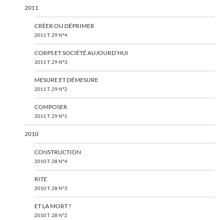
2011
CRÉER OU DÉPRIMER
2011 T. 29 N°4
CORPS ET SOCIÉTÉ AUJOURD’HUI
2011 T. 29 N°3
MESURE ET DÉMESURE
2011 T. 29 N°2
COMPOSER
2011 T. 29 N°1
2010
CONSTRUCTION
2010 T. 28 N°4
RITE
2010 T. 28 N°3
ET LA MORT ?
2010 T. 28 N°2