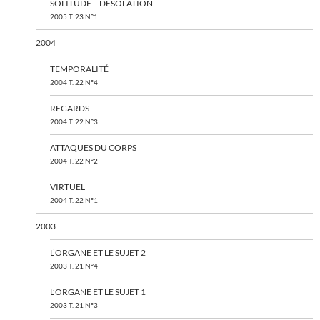
SOLITUDE – DÉSOLATION
2005 T. 23 N°1
2004
TEMPORALITÉ
2004 T. 22 N°4
REGARDS
2004 T. 22 N°3
ATTAQUES DU CORPS
2004 T. 22 N°2
VIRTUEL
2004 T. 22 N°1
2003
L’ORGANE ET LE SUJET 2
2003 T. 21 N°4
L’ORGANE ET LE SUJET 1
2003 T. 21 N°3