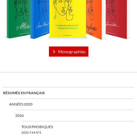
Monographies
RÉSUMÉS EN FRANÇAIS
ANNÉES 2020
2026
TOUS PHOBIQUES
2026 T.44 N°2