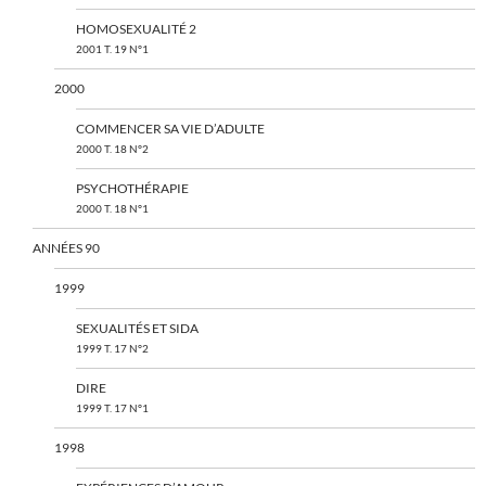
HOMOSEXUALITÉ 2
2001 T. 19 N°1
2000
COMMENCER SA VIE D’ADULTE
2000 T. 18 N°2
PSYCHOTHÉRAPIE
2000 T. 18 N°1
ANNÉES 90
1999
SEXUALITÉS ET SIDA
1999 T. 17 N°2
DIRE
1999 T. 17 N°1
1998