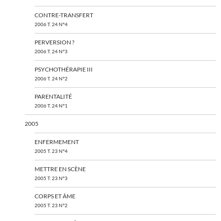
CONTRE-TRANSFERT
2006 T. 24 N°4
PERVERSION ?
2006 T. 24 N°3
PSYCHOTHÉRAPIE III
2006 T. 24 N°2
PARENTALITÉ
2006 T. 24 N°1
2005
ENFERMEMENT
2005 T. 23 N°4
METTRE EN SCÈNE
2005 T. 23 N°3
CORPS ET ÂME
2005 T. 23 N°2