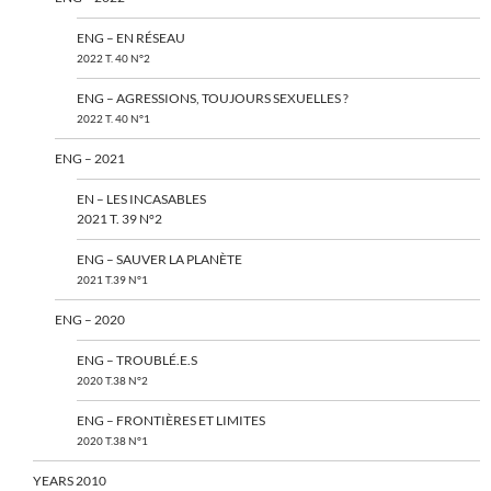
ENG – EN RÉSEAU
2022 T. 40 N°2
ENG – AGRESSIONS, TOUJOURS SEXUELLES ?
2022 T. 40 N°1
ENG – 2021
EN – LES INCASABLES
2021 T. 39 N°2
ENG – SAUVER LA PLANÈTE
2021 T.39 N°1
ENG – 2020
ENG – TROUBLÉ.E.S
2020 T.38 N°2
ENG – FRONTIÈRES ET LIMITES
2020 T.38 N°1
YEARS 2010