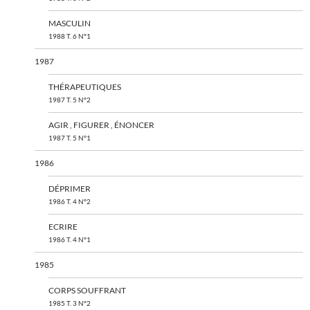
MASCULIN
1988 T. 6 N°1
1987
THÉRAPEUTIQUES
1987 T. 5 N°2
AGIR , FIGURER , ÉNONCER
1987 T. 5 N°1
1986
DÉPRIMER
1986 T. 4 N°2
ECRIRE
1986 T. 4 N°1
1985
CORPS SOUFFRANT
1985 T. 3 N°2