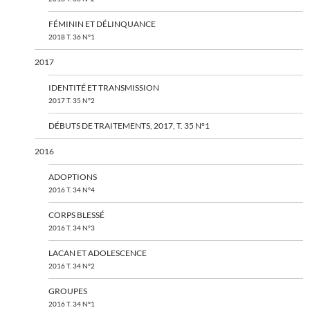
FÉMININ ET DÉLINQUANCE
2018 T. 36 N°1
2017
IDENTITÉ ET TRANSMISSION
2017 T. 35 N°2
DÉBUTS DE TRAITEMENTS, 2017, T. 35 N°1
2016
ADOPTIONS
2016 T. 34 N°4
CORPS BLESSÉ
2016 T. 34 N°3
LACAN ET ADOLESCENCE
2016 T. 34 N°2
GROUPES
2016 T. 34 N°1