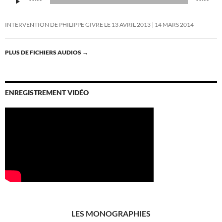
INTERVENTION DE PHILIPPE GIVRE LE 13 AVRIL 2013
14 MARS 2014
PLUS DE FICHIERS AUDIOS
→
ENREGISTREMENT VIDÉO
LES MONOGRAPHIES