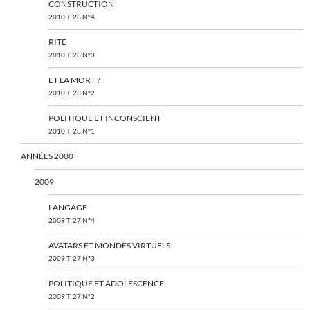
CONSTRUCTION
2010 T. 28 N°4
RITE
2010 T. 28 N°3
ET LA MORT ?
2010 T. 28 N°2
POLITIQUE ET INCONSCIENT
2010 T. 28 N°1
ANNÉES 2000
2009
LANGAGE
2009 T. 27 N°4
AVATARS ET MONDES VIRTUELS
2009 T. 27 N°3
POLITIQUE ET ADOLESCENCE
2009 T. 27 N°2