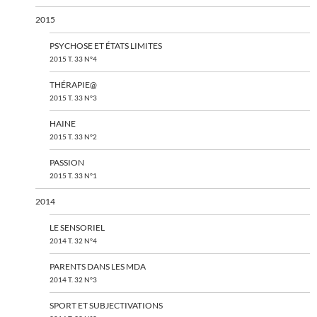
2015
PSYCHOSE ET ÉTATS LIMITES
2015 T. 33 N°4
THÉRAPIE@
2015 T. 33 N°3
HAINE
2015 T. 33 N°2
PASSION
2015 T. 33 N°1
2014
LE SENSORIEL
2014 T. 32 N°4
PARENTS DANS LES MDA
2014 T. 32 N°3
SPORT ET SUBJECTIVATIONS