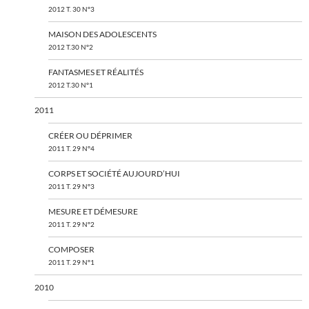
2012 T. 30 N°3
MAISON DES ADOLESCENTS
2012 T.30 N°2
FANTASMES ET RÉALITÉS
2012 T.30 N°1
2011
CRÉER OU DÉPRIMER
2011 T. 29 N°4
CORPS ET SOCIÉTÉ AUJOURD’HUI
2011 T. 29 N°3
MESURE ET DÉMESURE
2011 T. 29 N°2
COMPOSER
2011 T. 29 N°1
2010