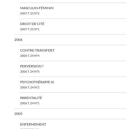
MASCULIN-FÉMININ
2007 T. 25 N°2
DROIT DE CITÉ
2007 T. 25 N°1
2006
CONTRE-TRANSFERT
2006 T. 24 N°4
PERVERSION ?
2006 T. 24 N°3
PSYCHOTHÉRAPIE III
2006 T. 24 N°2
PARENTALITÉ
2006 T. 24 N°1
2005
ENFERMEMENT