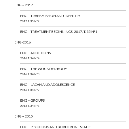
ENG – 2017
ENG – TRANSMISSION AND IDENTITY
2017 T. 35 N°2
ENG – TREATMENT BEGINNINGS, 2017, T. 35 N°1
ENG-2016
ENG – ADOPTIONS
2016 T. 34 N°4
ENG – THE WOUNDED BODY
2016 T. 34 N°3
ENG – LACAN AND ADOLESCENCE
2016 T. 34 N°2
ENG – GROUPS
2016 T. 34 N°1
ENG – 2015
ENG – PSYCHOSIS AND BORDERLINE STATES