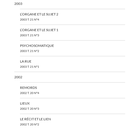
2003
L’ORGANE ET LE SUJET 2
2003 T. 21 N°4
L’ORGANE ET LE SUJET 1
2003 T. 21 N°3
PSYCHOSOMATIQUE
2003 T. 21 N°2
LA RUE
2003 T. 21 N°1
2002
REMORDS
2002 T. 20 N°4
LIEUX
2002 T. 20 N°3
LE RÉCIT ET LE LIEN
2002 T. 20 N°2