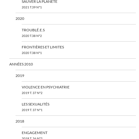
SAUVER LA PLANÈTE
2021 T.39 N°1
2020
TROUBLÉ.E.S
2020 T.38 N°2
FRONTIÈRES ET LIMITES
2020 T.38 N°1
ANNÉES 2010
2019
VIOLENCE EN PSYCHIATRIE
2019 T. 37 N°2
LES SEXUALITÉS
2019 T. 37 N°1
2018
ENGAGEMENT
2018 T. 36 N°2