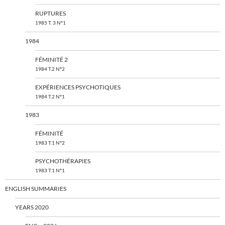
RUPTURES
1985 T. 3 N°1
1984
FÉMINITÉ 2
1984 T.2 N°2
EXPÉRIENCES PSYCHOTIQUES
1984 T.2 N°1
1983
FÉMINITÉ
1983 T.1 N°2
PSYCHOTHÉRAPIES
1983 T.1 N°1
ENGLISH SUMMARIES
YEARS 2020