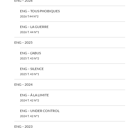
ENG – 2026
ENG – TOUS PHOBIQUES
2026 T.44 N°2
ENG – LA GUERRE
2026 T. 44 N°1
ENG – 2025
ENG – L’ABUS
2025 T. 43 N°2
ENG – SILENCE
2025 T. 43 N°1
ENG – 2024
ENG – Á LA LIMITE
2024 T. 42 N°2
ENG – UNDER CONTROL
2024 T. 42 N°1
ENG – 2023