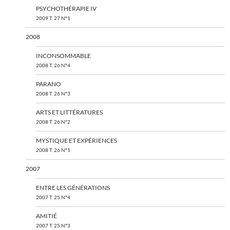
PSYCHOTHÉRAPIE IV
2009 T. 27 N°1
2008
INCONSOMMABLE
2008 T. 26 N°4
PARANO
2008 T. 26 N°3
ARTS ET LITTÉRATURES
2008 T. 26 N°2
MYSTIQUE ET EXPÉRIENCES
2008 T. 26 N°1
2007
ENTRE LES GÉNÉRATIONS
2007 T. 25 N°4
AMITIÉ
2007 T. 25 N°3