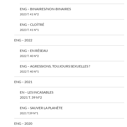
ENG – BINAIRES/NON-BINAIRES
2023 T. 41 N°2
ENG – CLOÎTRÉ
2023 T. 41 N°1
ENG – 2022
ENG – EN RÉSEAU
2022 T. 40 N°2
ENG – AGRESSIONS, TOUJOURS SEXUELLES ?
2022 T. 40 N°1
ENG – 2021
EN – LES INCASABLES
2021 T. 39 N°2
ENG – SAUVER LA PLANÈTE
2021 T.39 N°1
ENG – 2020