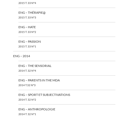
2015 T. 33 N°4
ENG – THÉRAPIE@
2015 T. 33 N°3
ENG – HATE
2015 T. 33 N°2
ENG – PASSION
2015 T. 33 N°1
ENG – 2014
ENG – THE SENSORIAL
2014 T. 32 N°4
ENG – PARENTS IN THE MDA
2014 T.32 N°3
ENG – SPORT ET SUBJECTIVATIONS
2014 T. 32 N°2
ENG – ANTHROPOLOGIE
2014 T. 32 N°1