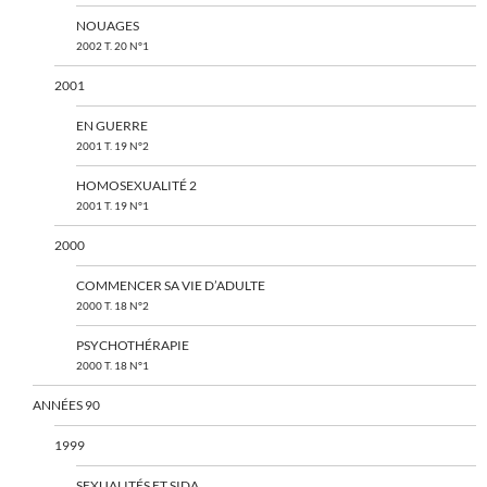
NOUAGES
2002 T. 20 N°1
2001
EN GUERRE
2001 T. 19 N°2
HOMOSEXUALITÉ 2
2001 T. 19 N°1
2000
COMMENCER SA VIE D’ADULTE
2000 T. 18 N°2
PSYCHOTHÉRAPIE
2000 T. 18 N°1
ANNÉES 90
1999
SEXUALITÉS ET SIDA