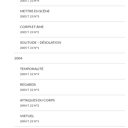
2005 T. 23 N°4
METTRE EN SCÈNE
2005 T. 23 N°3
CORPS ET ÂME
2005 T. 23 N°2
SOLITUDE – DÉSOLATION
2005 T. 23 N°1
2004
TEMPORALITÉ
2004 T. 22 N°4
REGARDS
2004 T. 22 N°3
ATTAQUES DU CORPS
2004 T. 22 N°2
VIRTUEL
2004 T. 22 N°1