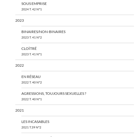
SOUS EMPRISE
2024 T. 42 N°1
2023
BINAIRES/NON-BINAIRES
2023 T. 41 N°2
CLOÎTRÉ
2023 T. 41 N°1
2022
EN RÉSEAU
2022 T. 40 N°2
AGRESSIONS, TOUJOURS SEXUELLES ?
2022 T. 40 N°1
2021
LES INCASABLES
2021 T.39 N°2