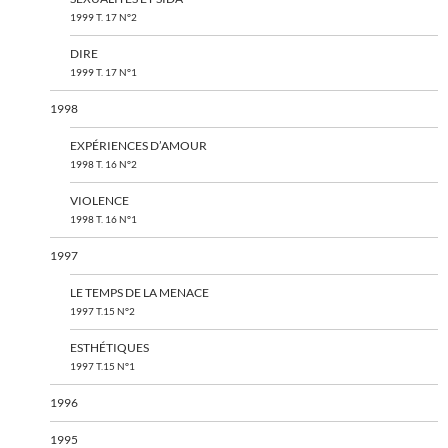
1999 T. 17 N°2
DIRE
1999 T. 17 N°1
1998
EXPÉRIENCES D’AMOUR
1998 T. 16 N°2
VIOLENCE
1998 T. 16 N°1
1997
LE TEMPS DE LA MENACE
1997 T.15 N°2
ESTHÉTIQUES
1997 T.15 N°1
1996
1995