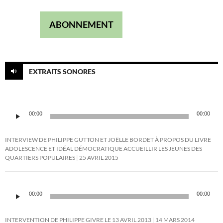
ABONNEMENT
EXTRAITS SONORES
Lecteur
00:00
00:00
audio
INTERVIEW DE PHILIPPE GUTTON ET JOËLLE BORDET À PROPOS DU LIVRE
ADOLESCENCE ET IDÉAL DÉMOCRATIQUE ACCUEILLIR LES JEUNES DES
QUARTIERS POPULAIRES
25 AVRIL 2015
Lecteur
audio
00:00
00:00
INTERVENTION DE PHILIPPE GIVRE LE 13 AVRIL 2013
14 MARS 2014