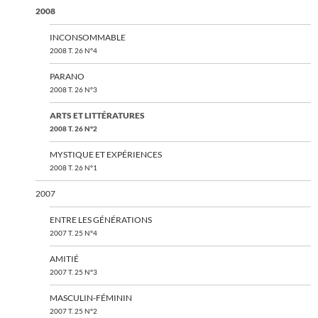
2008
INCONSOMMABLE
2008 T. 26 N°4
PARANO
2008 T. 26 N°3
ARTS ET LITTÉRATURES
2008 T. 26 N°2
MYSTIQUE ET EXPÉRIENCES
2008 T. 26 N°1
2007
ENTRE LES GÉNÉRATIONS
2007 T. 25 N°4
AMITIÉ
2007 T. 25 N°3
MASCULIN-FÉMININ
2007 T. 25 N°2