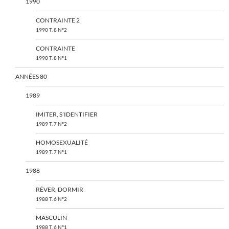
1990
CONTRAINTE 2
1990 T. 8 N°2
CONTRAINTE
1990 T. 8 N°1
ANNÉES 80
1989
IMITER, S’IDENTIFIER
1989 T. 7 N°2
HOMOSEXUALITÉ
1989 T. 7 N°1
1988
RÊVER, DORMIR
1988 T. 6 N°2
MASCULIN
1988 T. 6 N°1