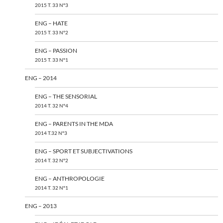
2015 T. 33 N°3
ENG – HATE
2015 T. 33 N°2
ENG – PASSION
2015 T. 33 N°1
ENG – 2014
ENG – THE SENSORIAL
2014 T. 32 N°4
ENG – PARENTS IN THE MDA
2014 T.32 N°3
ENG – SPORT ET SUBJECTIVATIONS
2014 T. 32 N°2
ENG – ANTHROPOLOGIE
2014 T. 32 N°1
ENG – 2013