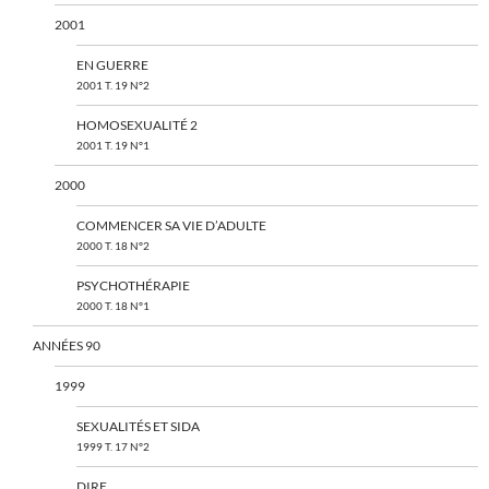
2001
EN GUERRE
2001 T. 19 N°2
HOMOSEXUALITÉ 2
2001 T. 19 N°1
2000
COMMENCER SA VIE D’ADULTE
2000 T. 18 N°2
PSYCHOTHÉRAPIE
2000 T. 18 N°1
ANNÉES 90
1999
SEXUALITÉS ET SIDA
1999 T. 17 N°2
DIRE