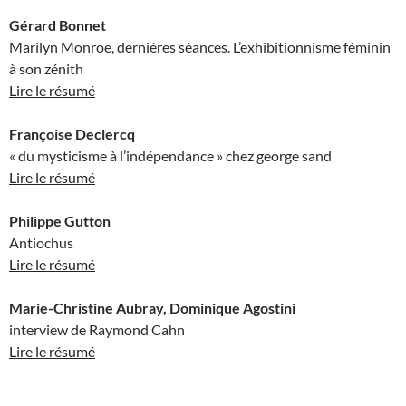
Gérard Bonnet
Marilyn Monroe, dernières séances. L’exhibitionnisme féminin
à son zénith
Lire le résumé
Françoise Declercq
« du mysticisme à l’indépendance » chez george sand
Lire le résumé
Philippe Gutton
Antiochus
Lire le résumé
Marie-Christine Aubray, Dominique Agostini
interview de Raymond Cahn
Lire le résumé