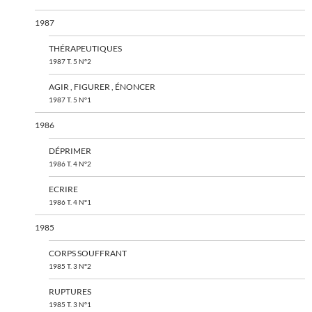
1987
THÉRAPEUTIQUES
1987 T. 5 N°2
AGIR , FIGURER , ÉNONCER
1987 T. 5 N°1
1986
DÉPRIMER
1986 T. 4 N°2
ECRIRE
1986 T. 4 N°1
1985
CORPS SOUFFRANT
1985 T. 3 N°2
RUPTURES
1985 T. 3 N°1