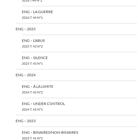
2026 T.44 N°2
ENG – LA GUERRE
2026 T. 44 N°1
ENG – 2025
ENG – L’ABUS
2025 T. 43 N°2
ENG – SILENCE
2025 T. 43 N°1
ENG – 2024
ENG – Á LA LIMITE
2024 T. 42 N°2
ENG – UNDER CONTROL
2024 T. 42 N°1
ENG – 2023
ENG – BINAIRES/NON-BINAIRES
2023 T. 41 N°2