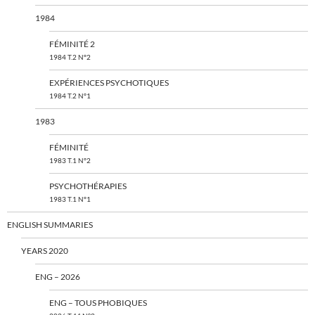
1984
FÉMINITÉ 2
1984 T.2 N°2
EXPÉRIENCES PSYCHOTIQUES
1984 T.2 N°1
1983
FÉMINITÉ
1983 T.1 N°2
PSYCHOTHÉRAPIES
1983 T.1 N°1
ENGLISH SUMMARIES
YEARS 2020
ENG – 2026
ENG – TOUS PHOBIQUES