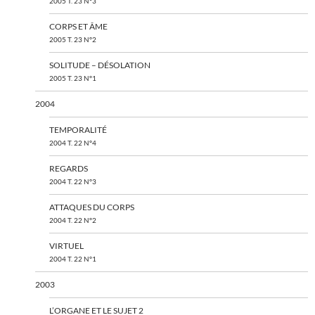
2005 T. 23 N°3
CORPS ET ÂME
2005 T. 23 N°2
SOLITUDE – DÉSOLATION
2005 T. 23 N°1
2004
TEMPORALITÉ
2004 T. 22 N°4
REGARDS
2004 T. 22 N°3
ATTAQUES DU CORPS
2004 T. 22 N°2
VIRTUEL
2004 T. 22 N°1
2003
L’ORGANE ET LE SUJET 2