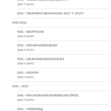
2017 T. 35 N°2
ENG – TREATMENT BEGINNINGS, 2017, T. 35 N°1
ENG-2016
ENG – ADOPTIONS
2016 T. 34 N°4
ENG – THE WOUNDED BODY
2016 T. 34 N°3
ENG – LACAN AND ADOLESCENCE
2016 T. 34 N°2
ENG – GROUPS
2016 T. 34 N°1
ENG – 2015
ENG – PSYCHOSIS AND BORDERLINE STATES
2015 T. 33 N°4
ENG – THÉRAPIE@