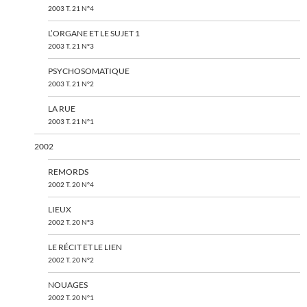
2003 T. 21 N°4
L’ORGANE ET LE SUJET 1
2003 T. 21 N°3
PSYCHOSOMATIQUE
2003 T. 21 N°2
LA RUE
2003 T. 21 N°1
2002
REMORDS
2002 T. 20 N°4
LIEUX
2002 T. 20 N°3
LE RÉCIT ET LE LIEN
2002 T. 20 N°2
NOUAGES
2002 T. 20 N°1