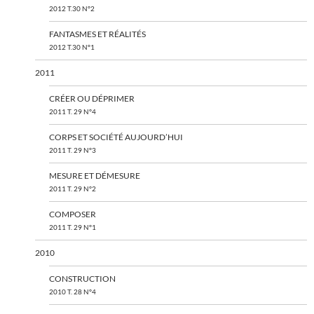
2012 T.30 N°2
FANTASMES ET RÉALITÉS
2012 T.30 N°1
2011
CRÉER OU DÉPRIMER
2011 T. 29 N°4
CORPS ET SOCIÉTÉ AUJOURD’HUI
2011 T. 29 N°3
MESURE ET DÉMESURE
2011 T. 29 N°2
COMPOSER
2011 T. 29 N°1
2010
CONSTRUCTION
2010 T. 28 N°4