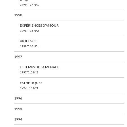
1999 T. 17 N°1
1998
EXPÉRIENCES D’AMOUR
1998 T. 16 N°2
VIOLENCE
1998 T. 16 N°1
1997
LE TEMPS DE LA MENACE
1997 T.15 N°2
ESTHÉTIQUES
1997 T.15 N°1
1996
1995
1994