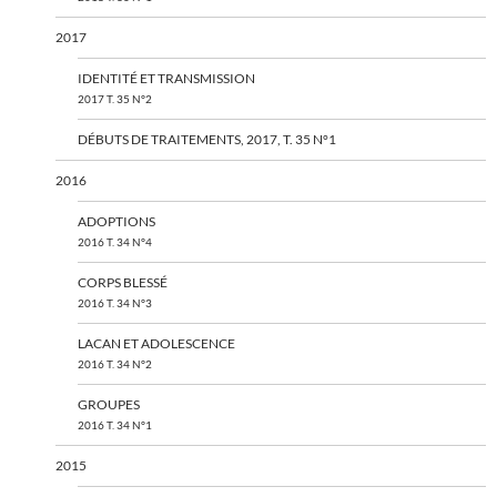
2017
IDENTITÉ ET TRANSMISSION
2017 T. 35 N°2
DÉBUTS DE TRAITEMENTS, 2017, T. 35 N°1
2016
ADOPTIONS
2016 T. 34 N°4
CORPS BLESSÉ
2016 T. 34 N°3
LACAN ET ADOLESCENCE
2016 T. 34 N°2
GROUPES
2016 T. 34 N°1
2015