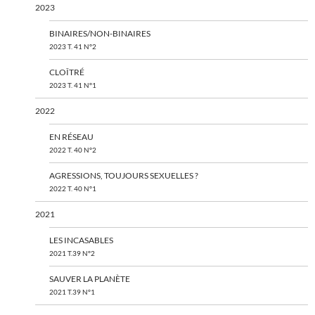
2023
BINAIRES/NON-BINAIRES
2023 T. 41 N°2
CLOÎTRÉ
2023 T. 41 N°1
2022
EN RÉSEAU
2022 T. 40 N°2
AGRESSIONS, TOUJOURS SEXUELLES ?
2022 T. 40 N°1
2021
LES INCASABLES
2021 T.39 N°2
SAUVER LA PLANÈTE
2021 T.39 N°1