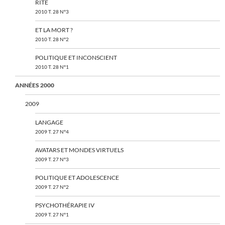
RITE
2010 T. 28 N°3
ET LA MORT ?
2010 T. 28 N°2
POLITIQUE ET INCONSCIENT
2010 T. 28 N°1
ANNÉES 2000
2009
LANGAGE
2009 T. 27 N°4
AVATARS ET MONDES VIRTUELS
2009 T. 27 N°3
POLITIQUE ET ADOLESCENCE
2009 T. 27 N°2
PSYCHOTHÉRAPIE IV
2009 T. 27 N°1