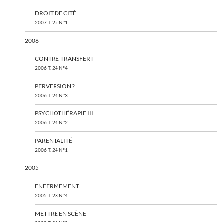
DROIT DE CITÉ
2007 T. 25 N°1
2006
CONTRE-TRANSFERT
2006 T. 24 N°4
PERVERSION ?
2006 T. 24 N°3
PSYCHOTHÉRAPIE III
2006 T. 24 N°2
PARENTALITÉ
2006 T. 24 N°1
2005
ENFERMEMENT
2005 T. 23 N°4
METTRE EN SCÈNE