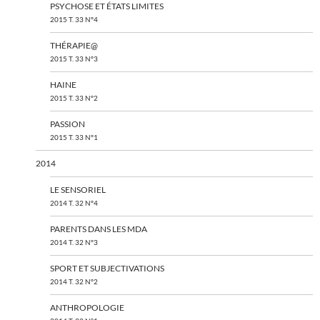
PSYCHOSE ET ÉTATS LIMITES
2015 T. 33 N°4
THÉRAPIE@
2015 T. 33 N°3
HAINE
2015 T. 33 N°2
PASSION
2015 T. 33 N°1
2014
LE SENSORIEL
2014 T. 32 N°4
PARENTS DANS LES MDA
2014 T. 32 N°3
SPORT ET SUBJECTIVATIONS
2014 T. 32 N°2
ANTHROPOLOGIE