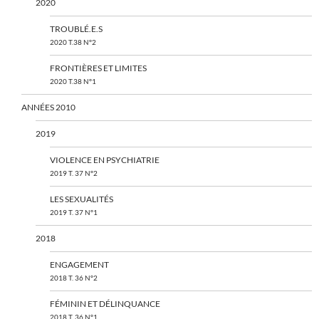
2020
TROUBLÉ.E.S
2020 T.38 N°2
FRONTIÈRES ET LIMITES
2020 T.38 N°1
ANNÉES 2010
2019
VIOLENCE EN PSYCHIATRIE
2019 T. 37 N°2
LES SEXUALITÉS
2019 T. 37 N°1
2018
ENGAGEMENT
2018 T. 36 N°2
FÉMININ ET DÉLINQUANCE
2018 T. 36 N°1