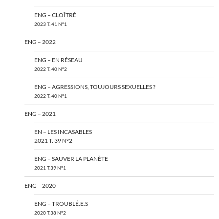
ENG – CLOÎTRÉ
2023 T. 41 N°1
ENG – 2022
ENG – EN RÉSEAU
2022 T. 40 N°2
ENG – AGRESSIONS, TOUJOURS SEXUELLES ?
2022 T. 40 N°1
ENG – 2021
EN – LES INCASABLES
2021 T. 39 N°2
ENG – SAUVER LA PLANÈTE
2021 T.39 N°1
ENG – 2020
ENG – TROUBLÉ.E.S
2020 T.38 N°2