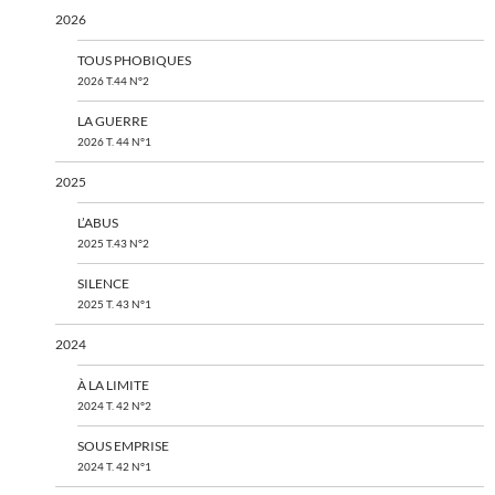
2026
TOUS PHOBIQUES
2026 T.44 N°2
LA GUERRE
2026 T. 44 N°1
2025
L’ABUS
2025 T.43 N°2
SILENCE
2025 T. 43 N°1
2024
À LA LIMITE
2024 T. 42 N°2
SOUS EMPRISE
2024 T. 42 N°1