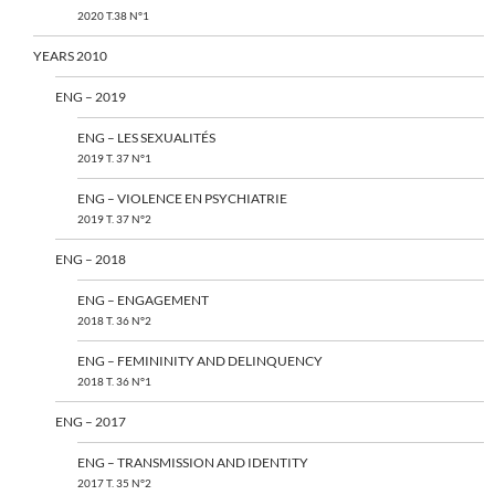
2020 T.38 N°1
YEARS 2010
ENG – 2019
ENG – LES SEXUALITÉS
2019 T. 37 N°1
ENG – VIOLENCE EN PSYCHIATRIE
2019 T. 37 N°2
ENG – 2018
ENG – ENGAGEMENT
2018 T. 36 N°2
ENG – FEMININITY AND DELINQUENCY
2018 T. 36 N°1
ENG – 2017
ENG – TRANSMISSION AND IDENTITY
2017 T. 35 N°2