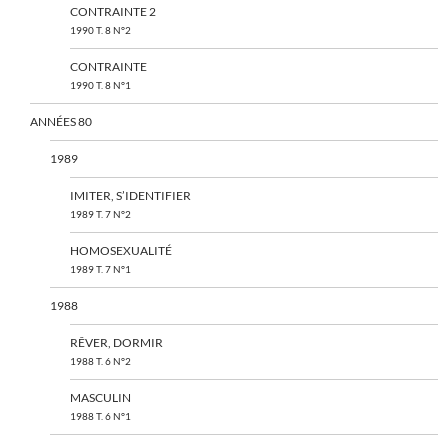
CONTRAINTE 2
1990 T. 8 N°2
CONTRAINTE
1990 T. 8 N°1
ANNÉES 80
1989
IMITER, S’IDENTIFIER
1989 T. 7 N°2
HOMOSEXUALITÉ
1989 T. 7 N°1
1988
RÊVER, DORMIR
1988 T. 6 N°2
MASCULIN
1988 T. 6 N°1