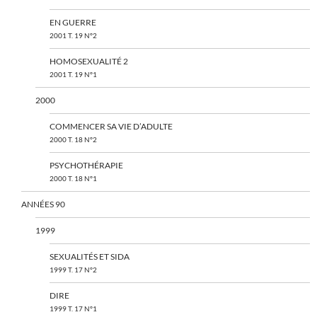
EN GUERRE
2001 T. 19 N°2
HOMOSEXUALITÉ 2
2001 T. 19 N°1
2000
COMMENCER SA VIE D’ADULTE
2000 T. 18 N°2
PSYCHOTHÉRAPIE
2000 T. 18 N°1
ANNÉES 90
1999
SEXUALITÉS ET SIDA
1999 T. 17 N°2
DIRE
1999 T. 17 N°1