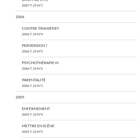
2007 T. 25 N°1
2006
CONTRE-TRANSFERT
2006 T. 24 N°4
PERVERSION ?
2006 T. 24 N°3
PSYCHOTHÉRAPIE III
2006 T. 24 N°2
PARENTALITÉ
2006 T. 24 N°1
2005
ENFERMEMENT
2005 T. 23 N°4
METTRE EN SCÈNE
2005 T. 23 N°3