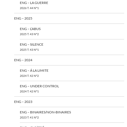
ENG – LA GUERRE
2026 T. 44 N°1
ENG – 2025
ENG – L’ABUS
2025 T. 43 N°2
ENG – SILENCE
2025 T. 43 N°1
ENG – 2024
ENG – Á LA LIMITE
2024 T. 42 N°2
ENG – UNDER CONTROL
2024 T. 42 N°1
ENG – 2023
ENG – BINAIRES/NON-BINAIRES
2023 T. 41 N°2