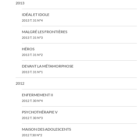
2013
IDÉAL ET IDOLE
2013 T. 31 N°4
MALGRÉ LES FRONTIÈRES
2013 T. 31 N°3
HÉROS
2013 T. 31 N°2
DEVANT LA MÉTAMORPHOSE
2013 T. 31 N°1
2012
ENFERMEMENT II
2012 T. 30 N°4
PSYCHOTHÉRAPIE V
2012 T. 30 N°3
MAISON DES ADOLESCENTS
2012 T.30 N°2