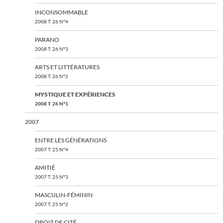
INCONSOMMABLE
2008 T. 26 N°4
PARANO
2008 T. 26 N°3
ARTS ET LITTÉRATURES
2008 T. 26 N°2
MYSTIQUE ET EXPÉRIENCES
2008 T. 26 N°1
2007
ENTRE LES GÉNÉRATIONS
2007 T. 25 N°4
AMITIÉ
2007 T. 25 N°3
MASCULIN-FÉMININ
2007 T. 25 N°2
DROIT DE CITÉ