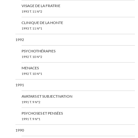
VISAGE DE LA FRATRIE
1993 T. 11 N°2
CLINIQUE DE LA HONTE
1993 T. 11 N°1
1992
PSYCHOTHÉRAPIES
1992 T. 10 N°2
MENACES
1992 T. 10 N°1
1991
AVATARS ET SUBJECTIVATION
1991 T. 9 N°2
PSYCHOSES ET PENSÉES
1991 T. 9 N°1
1990