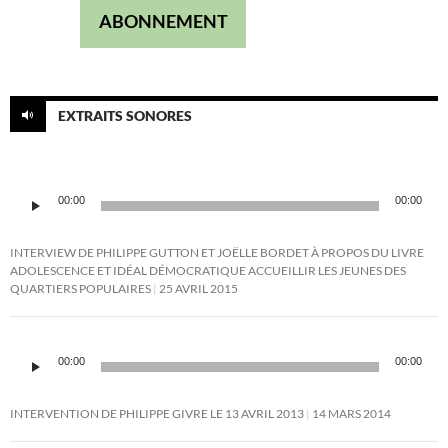
ABONNEMENT
EXTRAITS SONORES
Lecteur
00:00
00:00
audio
INTERVIEW DE PHILIPPE GUTTON ET JOËLLE BORDET À PROPOS DU LIVRE
ADOLESCENCE ET IDÉAL DÉMOCRATIQUE ACCUEILLIR LES JEUNES DES
QUARTIERS POPULAIRES
25 AVRIL 2015
Lecteur
audio
00:00
00:00
INTERVENTION DE PHILIPPE GIVRE LE 13 AVRIL 2013
14 MARS 2014