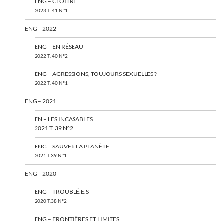
ENG – CLOÎTRÉ
2023 T. 41 N°1
ENG – 2022
ENG – EN RÉSEAU
2022 T. 40 N°2
ENG – AGRESSIONS, TOUJOURS SEXUELLES ?
2022 T. 40 N°1
ENG – 2021
EN – LES INCASABLES
2021 T. 39 N°2
ENG – SAUVER LA PLANÈTE
2021 T.39 N°1
ENG – 2020
ENG – TROUBLÉ.E.S
2020 T.38 N°2
ENG – FRONTIÈRES ET LIMITES