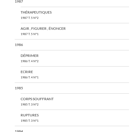
1987
THÉRAPEUTIQUES
1987 T. 5 N°2
AGIR , FIGURER , ÉNONCER
1987 T. 5 N°1
1986
DÉPRIMER
1986 T. 4 N°2
ECRIRE
1986 T. 4 N°1
1985
CORPS SOUFFRANT
1985 T. 3 N°2
RUPTURES
1985 T. 3 N°1
1984