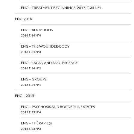
ENG – TREATMENT BEGINNINGS, 2017, T. 35 N°1
ENG-2016
ENG – ADOPTIONS
2016 T. 34 N°4
ENG – THE WOUNDED BODY
2016 T. 34 N°3
ENG – LACAN AND ADOLESCENCE
2016 T. 34 N°2
ENG – GROUPS
2016 T. 34 N°1
ENG – 2015
ENG – PSYCHOSIS AND BORDERLINE STATES
2015 T. 33 N°4
ENG – THÉRAPIE@
2015 T. 33 N°3