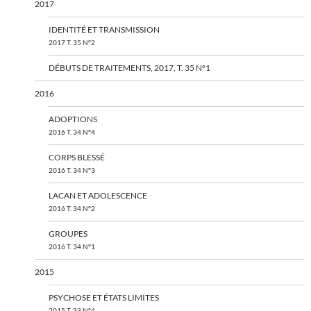
2017
IDENTITÉ ET TRANSMISSION
2017 T. 35 N°2
DÉBUTS DE TRAITEMENTS, 2017, T. 35 N°1
2016
ADOPTIONS
2016 T. 34 N°4
CORPS BLESSÉ
2016 T. 34 N°3
LACAN ET ADOLESCENCE
2016 T. 34 N°2
GROUPES
2016 T. 34 N°1
2015
PSYCHOSE ET ÉTATS LIMITES
2015 T. 33 N°4