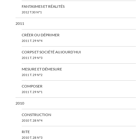
FANTASMES ET RÉALITÉS
2012 T.30 N°1
2011
CRÉER OU DÉPRIMER
2011 T. 29 N°4
CORPS ET SOCIÉTÉ AUJOURD’HUI
2011 T. 29 N°3
MESURE ET DÉMESURE
2011 T. 29 N°2
COMPOSER
2011 T. 29 N°1
2010
CONSTRUCTION
2010 T. 28 N°4
RITE
2010 T. 28 N°3