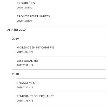
TROUBLÉ.E.S
2020 T.38 N°2
FRONTIÈRES ET LIMITES
2020 T.38 N°1
ANNÉES 2010
2019
VIOLENCE EN PSYCHIATRIE
2019 T. 37 N°2
LES SEXUALITÉS
2019 T. 37 N°1
2018
ENGAGEMENT
2018 T. 36 N°2
FÉMININ ET DÉLINQUANCE
2018 T. 36 N°1