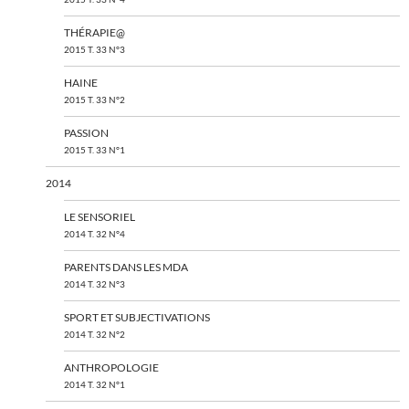
THÉRAPIE@
2015 T. 33 N°3
HAINE
2015 T. 33 N°2
PASSION
2015 T. 33 N°1
2014
LE SENSORIEL
2014 T. 32 N°4
PARENTS DANS LES MDA
2014 T. 32 N°3
SPORT ET SUBJECTIVATIONS
2014 T. 32 N°2
ANTHROPOLOGIE
2014 T. 32 N°1