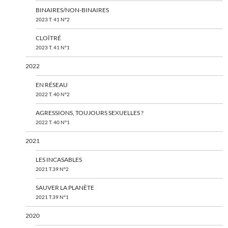
BINAIRES/NON-BINAIRES
2023 T. 41 N°2
CLOÎTRÉ
2023 T. 41 N°1
2022
EN RÉSEAU
2022 T. 40 N°2
AGRESSIONS, TOUJOURS SEXUELLES ?
2022 T. 40 N°1
2021
LES INCASABLES
2021 T.39 N°2
SAUVER LA PLANÈTE
2021 T.39 N°1
2020