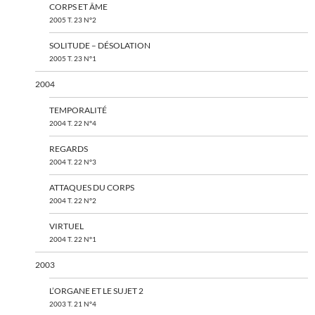
CORPS ET ÂME
2005 T. 23 N°2
SOLITUDE – DÉSOLATION
2005 T. 23 N°1
2004
TEMPORALITÉ
2004 T. 22 N°4
REGARDS
2004 T. 22 N°3
ATTAQUES DU CORPS
2004 T. 22 N°2
VIRTUEL
2004 T. 22 N°1
2003
L’ORGANE ET LE SUJET 2
2003 T. 21 N°4