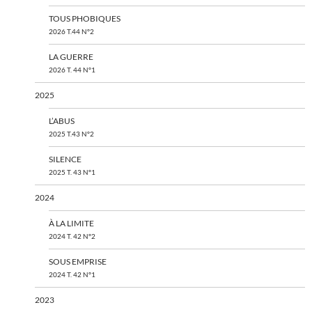
TOUS PHOBIQUES
2026 T.44 N°2
LA GUERRE
2026 T. 44 N°1
2025
L’ABUS
2025 T.43 N°2
SILENCE
2025 T. 43 N°1
2024
À LA LIMITE
2024 T. 42 N°2
SOUS EMPRISE
2024 T. 42 N°1
2023