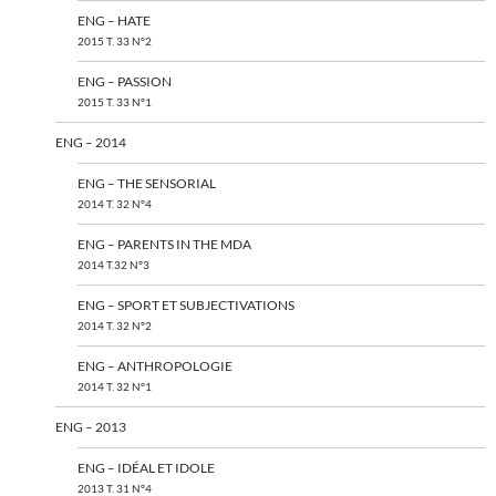
ENG – HATE
2015 T. 33 N°2
ENG – PASSION
2015 T. 33 N°1
ENG – 2014
ENG – THE SENSORIAL
2014 T. 32 N°4
ENG – PARENTS IN THE MDA
2014 T.32 N°3
ENG – SPORT ET SUBJECTIVATIONS
2014 T. 32 N°2
ENG – ANTHROPOLOGIE
2014 T. 32 N°1
ENG – 2013
ENG – IDÉAL ET IDOLE
2013 T. 31 N°4