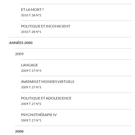
ET LA MORT ?
2010 T. 28 N°2
POLITIQUE ET INCONSCIENT
2010 T. 28 N°1
ANNÉES 2000
2009
LANGAGE
2009 T. 27 N°4
AVATARS ET MONDES VIRTUELS
2009 T. 27 N°3
POLITIQUE ET ADOLESCENCE
2009 T. 27 N°2
PSYCHOTHÉRAPIE IV
2009 T. 27 N°1
2008