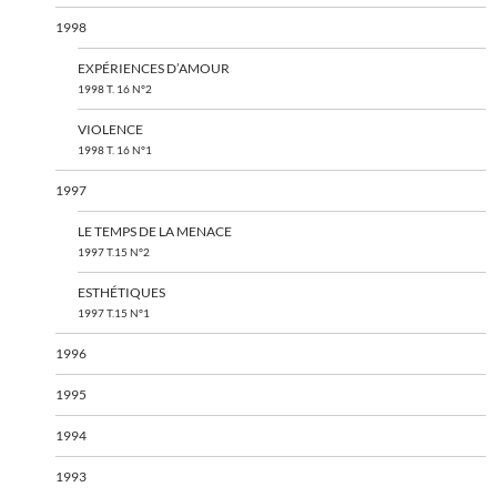
1998
EXPÉRIENCES D’AMOUR
1998 T. 16 N°2
VIOLENCE
1998 T. 16 N°1
1997
LE TEMPS DE LA MENACE
1997 T.15 N°2
ESTHÉTIQUES
1997 T.15 N°1
1996
1995
1994
1993