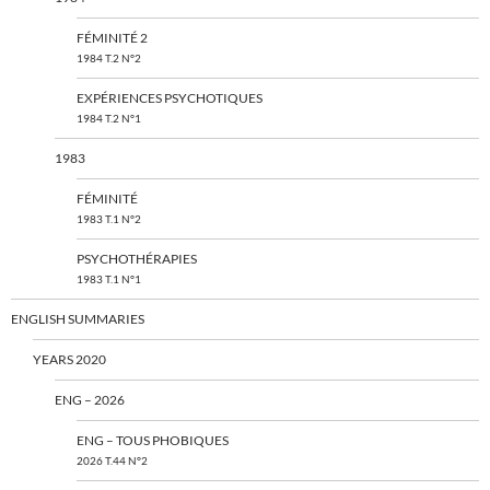
FÉMINITÉ 2
1984 T.2 N°2
EXPÉRIENCES PSYCHOTIQUES
1984 T.2 N°1
1983
FÉMINITÉ
1983 T.1 N°2
PSYCHOTHÉRAPIES
1983 T.1 N°1
ENGLISH SUMMARIES
YEARS 2020
ENG – 2026
ENG – TOUS PHOBIQUES
2026 T.44 N°2