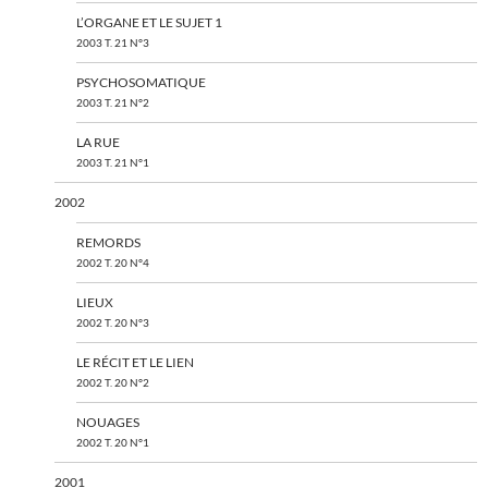
L’ORGANE ET LE SUJET 1
2003 T. 21 N°3
PSYCHOSOMATIQUE
2003 T. 21 N°2
LA RUE
2003 T. 21 N°1
2002
REMORDS
2002 T. 20 N°4
LIEUX
2002 T. 20 N°3
LE RÉCIT ET LE LIEN
2002 T. 20 N°2
NOUAGES
2002 T. 20 N°1
2001