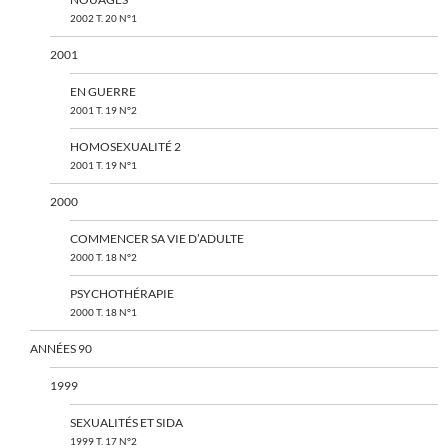
2002 T. 20 N°1
2001
EN GUERRE
2001 T. 19 N°2
HOMOSEXUALITÉ 2
2001 T. 19 N°1
2000
COMMENCER SA VIE D’ADULTE
2000 T. 18 N°2
PSYCHOTHÉRAPIE
2000 T. 18 N°1
ANNÉES 90
1999
SEXUALITÉS ET SIDA
1999 T. 17 N°2