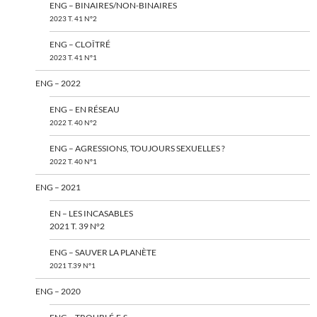
ENG – BINAIRES/NON-BINAIRES
2023 T. 41 N°2
ENG – CLOÎTRÉ
2023 T. 41 N°1
ENG – 2022
ENG – EN RÉSEAU
2022 T. 40 N°2
ENG – AGRESSIONS, TOUJOURS SEXUELLES ?
2022 T. 40 N°1
ENG – 2021
EN – LES INCASABLES
2021 T. 39 N°2
ENG – SAUVER LA PLANÈTE
2021 T.39 N°1
ENG – 2020