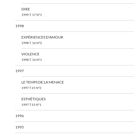
DIRE
1999 T. 17 N°1
1998
EXPÉRIENCES D’AMOUR
1998 T. 16 N°2
VIOLENCE
1998 T. 16 N°1
1997
LE TEMPS DE LA MENACE
1997 T.15 N°2
ESTHÉTIQUES
1997 T.15 N°1
1996
1995