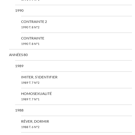
1990
CONTRAINTE 2
1990 T. 8 N°2
CONTRAINTE
1990 T. 8 N°1
ANNÉES 80
1989
IMITER, S’IDENTIFIER
1989 T. 7 N°2
HOMOSEXUALITÉ
1989 T. 7 N°1
1988
RÊVER, DORMIR
1988 T. 6 N°2