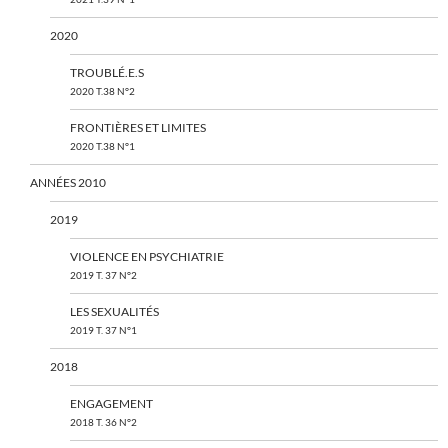
2020
TROUBLÉ.E.S
2020 T.38 N°2
FRONTIÈRES ET LIMITES
2020 T.38 N°1
ANNÉES 2010
2019
VIOLENCE EN PSYCHIATRIE
2019 T. 37 N°2
LES SEXUALITÉS
2019 T. 37 N°1
2018
ENGAGEMENT
2018 T. 36 N°2