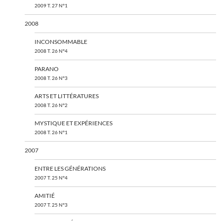
2009 T. 27 N°1
2008
INCONSOMMABLE
2008 T. 26 N°4
PARANO
2008 T. 26 N°3
ARTS ET LITTÉRATURES
2008 T. 26 N°2
MYSTIQUE ET EXPÉRIENCES
2008 T. 26 N°1
2007
ENTRE LES GÉNÉRATIONS
2007 T. 25 N°4
AMITIÉ
2007 T. 25 N°3