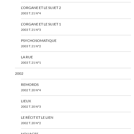
L’ORGANE ET LE SUJET 2
2003 T. 21 N°4
L’ORGANE ET LE SUJET 1
2003 T. 21 N°3
PSYCHOSOMATIQUE
2003 T. 21 N°2
LA RUE
2003 T. 21 N°1
2002
REMORDS
2002 T. 20 N°4
LIEUX
2002 T. 20 N°3
LE RÉCIT ET LE LIEN
2002 T. 20 N°2
NOUAGES