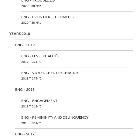
ENG – TROUBLÉ.E.S
2020 T.38 N°2
ENG – FRONTIÈRES ET LIMITES
2020 T.38 N°1
YEARS 2010
ENG – 2019
ENG – LES SEXUALITÉS
2019 T. 37 N°1
ENG – VIOLENCE EN PSYCHIATRIE
2019 T. 37 N°2
ENG – 2018
ENG – ENGAGEMENT
2018 T. 36 N°2
ENG – FEMININITY AND DELINQUENCY
2018 T. 36 N°1
ENG – 2017