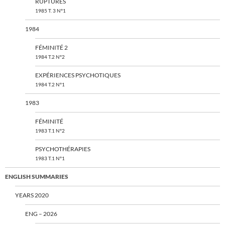
RUPTURES
1985 T. 3 N°1
1984
FÉMINITÉ 2
1984 T.2 N°2
EXPÉRIENCES PSYCHOTIQUES
1984 T.2 N°1
1983
FÉMINITÉ
1983 T.1 N°2
PSYCHOTHÉRAPIES
1983 T.1 N°1
ENGLISH SUMMARIES
YEARS 2020
ENG – 2026