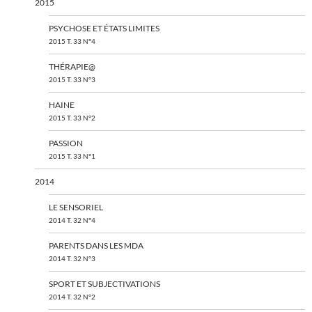
2015
PSYCHOSE ET ÉTATS LIMITES
2015 T. 33 N°4
THÉRAPIE@
2015 T. 33 N°3
HAINE
2015 T. 33 N°2
PASSION
2015 T. 33 N°1
2014
LE SENSORIEL
2014 T. 32 N°4
PARENTS DANS LES MDA
2014 T. 32 N°3
SPORT ET SUBJECTIVATIONS
2014 T. 32 N°2