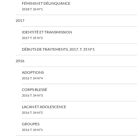
FÉMININ ET DÉLINQUANCE
2018 T. 36 N°1
2017
IDENTITÉ ET TRANSMISSION
2017 T. 35 N°2
DÉBUTS DE TRAITEMENTS, 2017, T. 35 N°1
2016
ADOPTIONS
2016 T. 34 N°4
CORPS BLESSÉ
2016 T. 34 N°3
LACAN ET ADOLESCENCE
2016 T. 34 N°2
GROUPES
2016 T. 34 N°1