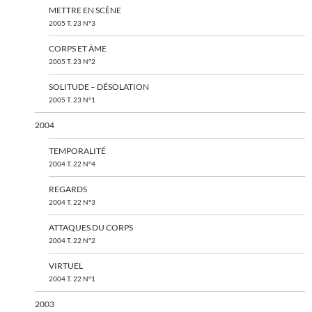
METTRE EN SCÈNE
2005 T. 23 N°3
CORPS ET ÂME
2005 T. 23 N°2
SOLITUDE – DÉSOLATION
2005 T. 23 N°1
2004
TEMPORALITÉ
2004 T. 22 N°4
REGARDS
2004 T. 22 N°3
ATTAQUES DU CORPS
2004 T. 22 N°2
VIRTUEL
2004 T. 22 N°1
2003