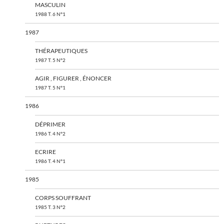
MASCULIN
1988 T. 6 N°1
1987
THÉRAPEUTIQUES
1987 T. 5 N°2
AGIR , FIGURER , ÉNONCER
1987 T. 5 N°1
1986
DÉPRIMER
1986 T. 4 N°2
ECRIRE
1986 T. 4 N°1
1985
CORPS SOUFFRANT
1985 T. 3 N°2