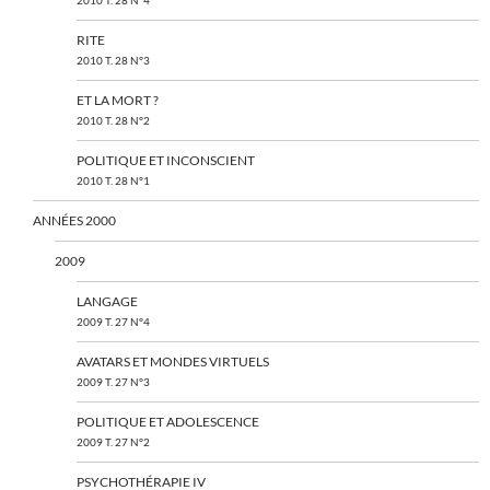
2010 T. 28 N°4
RITE
2010 T. 28 N°3
ET LA MORT ?
2010 T. 28 N°2
POLITIQUE ET INCONSCIENT
2010 T. 28 N°1
ANNÉES 2000
2009
LANGAGE
2009 T. 27 N°4
AVATARS ET MONDES VIRTUELS
2009 T. 27 N°3
POLITIQUE ET ADOLESCENCE
2009 T. 27 N°2
PSYCHOTHÉRAPIE IV