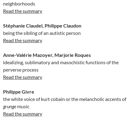
neighborhoods
Read the summary
Stéphanie Claudel, Philippe Claudon
being the sibling of an autistic person
Read the summary
Anne-Valérie Mazoyer, Marjorie Roques
idealizing, sublimatory and masochistic functions of the
perverse process
Read the summary
Philippe Givre
the white voice of kurt cobain or the melancholic accents of
grunge
music
Read the summary