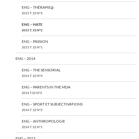
ENG – THÉRAPIE@
2015 T. 33 N°3
ENG – HATE
2015 T. 33 N°2
ENG – PASSION
2015 T. 33 N°1
ENG – 2014
ENG – THE SENSORIAL
2014 T. 32 N°4
ENG – PARENTS IN THE MDA
2014 T.32 N°3
ENG – SPORT ET SUBJECTIVATIONS
2014 T. 32 N°2
ENG – ANTHROPOLOGIE
2014 T. 32 N°1
ENG – 2013