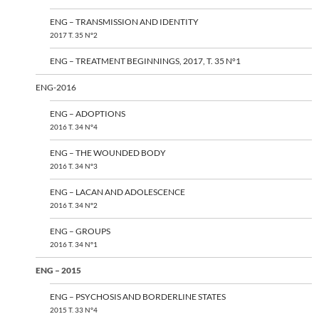
ENG – TRANSMISSION AND IDENTITY
2017 T. 35 N°2
ENG – TREATMENT BEGINNINGS, 2017, T. 35 N°1
ENG-2016
ENG – ADOPTIONS
2016 T. 34 N°4
ENG – THE WOUNDED BODY
2016 T. 34 N°3
ENG – LACAN AND ADOLESCENCE
2016 T. 34 N°2
ENG – GROUPS
2016 T. 34 N°1
ENG – 2015
ENG – PSYCHOSIS AND BORDERLINE STATES
2015 T. 33 N°4