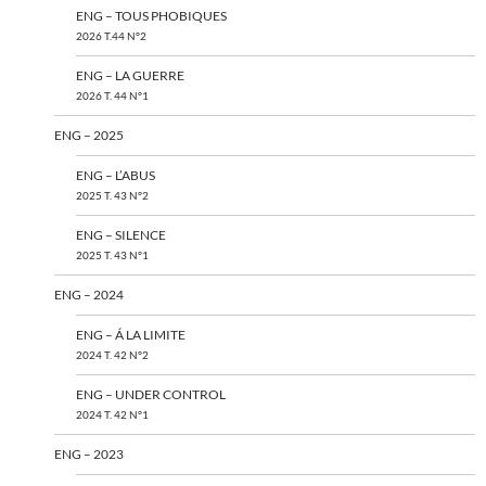
ENG – TOUS PHOBIQUES
2026 T.44 N°2
ENG – LA GUERRE
2026 T. 44 N°1
ENG – 2025
ENG – L’ABUS
2025 T. 43 N°2
ENG – SILENCE
2025 T. 43 N°1
ENG – 2024
ENG – Á LA LIMITE
2024 T. 42 N°2
ENG – UNDER CONTROL
2024 T. 42 N°1
ENG – 2023