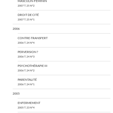
MASCULIN-FÉMININ
2007 T. 25 N°2
DROIT DE CITÉ
2007 T. 25 N°1
2006
CONTRE-TRANSFERT
2006 T. 24 N°4
PERVERSION ?
2006 T. 24 N°3
PSYCHOTHÉRAPIE III
2006 T. 24 N°2
PARENTALITÉ
2006 T. 24 N°1
2005
ENFERMEMENT
2005 T. 23 N°4