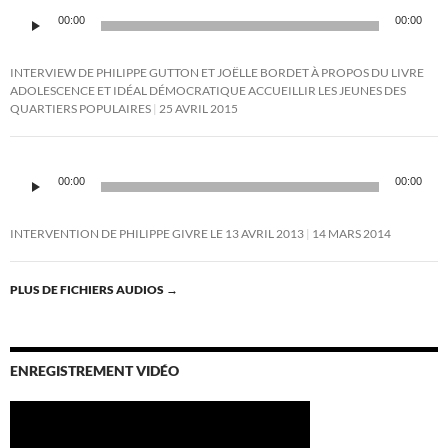
Lecteur
00:00
00:00
audio
INTERVIEW DE PHILIPPE GUTTON ET JOËLLE BORDET À PROPOS DU LIVRE
ADOLESCENCE ET IDÉAL DÉMOCRATIQUE ACCUEILLIR LES JEUNES DES
QUARTIERS POPULAIRES
25 AVRIL 2015
Lecteur
audio
00:00
00:00
INTERVENTION DE PHILIPPE GIVRE LE 13 AVRIL 2013
14 MARS 2014
PLUS DE FICHIERS AUDIOS
→
ENREGISTREMENT VIDÉO