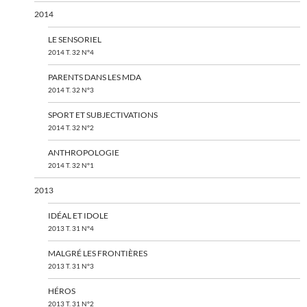
2014
LE SENSORIEL
2014 T. 32 N°4
PARENTS DANS LES MDA
2014 T. 32 N°3
SPORT ET SUBJECTIVATIONS
2014 T. 32 N°2
ANTHROPOLOGIE
2014 T. 32 N°1
2013
IDÉAL ET IDOLE
2013 T. 31 N°4
MALGRÉ LES FRONTIÈRES
2013 T. 31 N°3
HÉROS
2013 T. 31 N°2