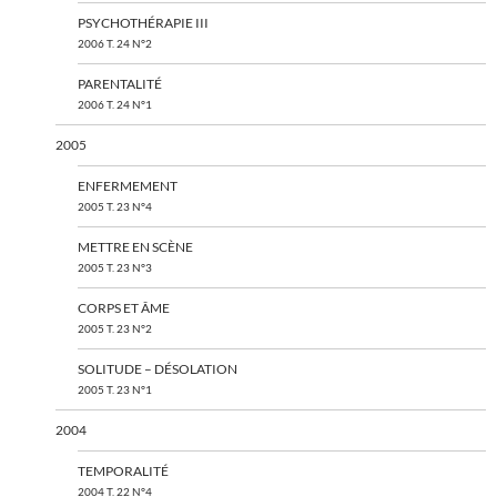
PSYCHOTHÉRAPIE III
2006 T. 24 N°2
PARENTALITÉ
2006 T. 24 N°1
2005
ENFERMEMENT
2005 T. 23 N°4
METTRE EN SCÈNE
2005 T. 23 N°3
CORPS ET ÂME
2005 T. 23 N°2
SOLITUDE – DÉSOLATION
2005 T. 23 N°1
2004
TEMPORALITÉ
2004 T. 22 N°4