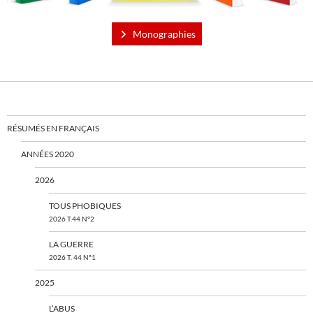
Monographies
RÉSUMÉS EN FRANÇAIS
ANNÉES 2020
2026
TOUS PHOBIQUES
2026 T.44 N°2
LA GUERRE
2026 T. 44 N°1
2025
L’ABUS