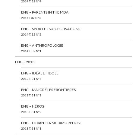
2014 T. 32 N°4
ENG – PARENTS IN THE MDA
2014 T.32 N°3
ENG – SPORT ET SUBJECTIVATIONS
2014 T. 32 N°2
ENG – ANTHROPOLOGIE
2014 T. 32 N°1
ENG – 2013
ENG – IDÉAL ET IDOLE
2013 T. 31 N°4
ENG – MALGRÉ LES FRONTIÈRES
2013 T. 31 N°3
ENG – HÉROS
2013 T. 31 N°2
ENG – DEVANT LA METAMORPHOSE
2013 T. 31 N°1