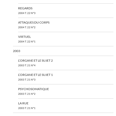
REGARDS
2004 T. 22 N°3
ATTAQUES DU CORPS
2004 T. 22 N°2
VIRTUEL
2004 T. 22 N°1
2003
L’ORGANE ET LE SUJET 2
2003 T. 21 N°4
L’ORGANE ET LE SUJET 1
2003 T. 21 N°3
PSYCHOSOMATIQUE
2003 T. 21 N°2
LA RUE
2003 T. 21 N°1