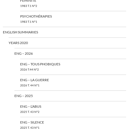
FÉMINITÉ
1983 T.1 N°2
PSYCHOTHÉRAPIES
1983 T.1 N°1
ENGLISH SUMMARIES
YEARS 2020
ENG – 2026
ENG – TOUS PHOBIQUES
2026 T.44 N°2
ENG – LA GUERRE
2026 T. 44 N°1
ENG – 2025
ENG – L’ABUS
2025 T. 43 N°2
ENG – SILENCE
2025 T. 43 N°1