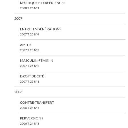
MYSTIQUE ET EXPÉRIENCES
2008 T. 26 N°1
2007
ENTRE LES GÉNÉRATIONS
2007 T. 25 N°4
AMITIÉ
2007 T. 25 N°3
MASCULIN-FÉMININ
2007 T. 25 N°2
DROIT DE CITÉ
2007 T. 25 N°1
2006
CONTRE-TRANSFERT
2006 T. 24 N°4
PERVERSION ?
2006 T. 24 N°3