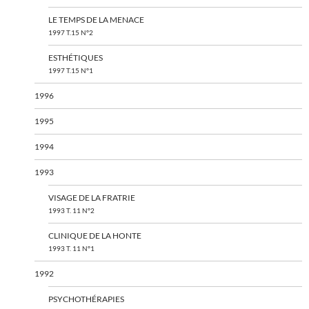
LE TEMPS DE LA MENACE
1997 T.15 N°2
ESTHÉTIQUES
1997 T.15 N°1
1996
1995
1994
1993
VISAGE DE LA FRATRIE
1993 T. 11 N°2
CLINIQUE DE LA HONTE
1993 T. 11 N°1
1992
PSYCHOTHÉRAPIES