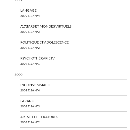
LANGAGE
2009 T. 27 N°4
AVATARS ET MONDES VIRTUELS
2009 T. 27 N°3
POLITIQUE ET ADOLESCENCE
2009 T. 27 N°2
PSYCHOTHÉRAPIE IV
2009 T. 27 N°1
2008
INCONSOMMABLE
2008 T. 26 N°4
PARANO
2008 T. 26 N°3
ARTS ET LITTÉRATURES
2008 T. 26 N°2