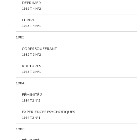
DÉPRIMER
1986 T. 4 N°2
ECRIRE
1986 T. 4 N°1
1985
CORPS SOUFFRANT
1985 T. 3 N°2
RUPTURES
1985 T. 3 N°1
1984
FÉMINITÉ 2
1984 T.2 N°2
EXPÉRIENCES PSYCHOTIQUES
1984 T.2 N°1
1983