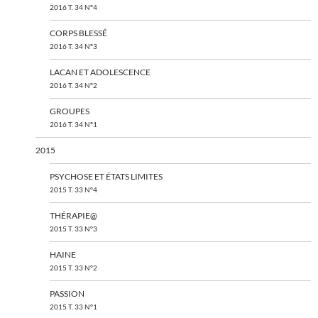
2016 T. 34 N°4
CORPS BLESSÉ
2016 T. 34 N°3
LACAN ET ADOLESCENCE
2016 T. 34 N°2
GROUPES
2016 T. 34 N°1
2015
PSYCHOSE ET ÉTATS LIMITES
2015 T. 33 N°4
THÉRAPIE@
2015 T. 33 N°3
HAINE
2015 T. 33 N°2
PASSION
2015 T. 33 N°1