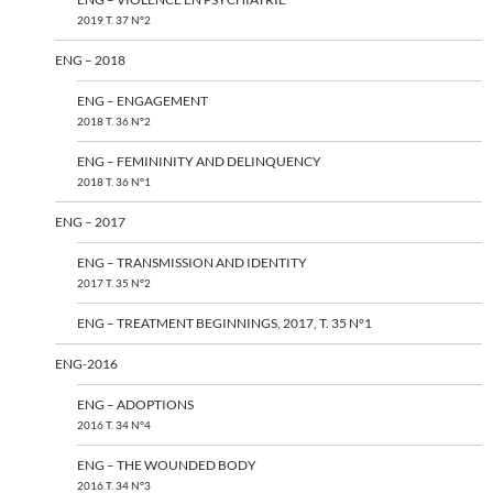
2019 T. 37 N°2
ENG – 2018
ENG – ENGAGEMENT
2018 T. 36 N°2
ENG – FEMININITY AND DELINQUENCY
2018 T. 36 N°1
ENG – 2017
ENG – TRANSMISSION AND IDENTITY
2017 T. 35 N°2
ENG – TREATMENT BEGINNINGS, 2017, T. 35 N°1
ENG-2016
ENG – ADOPTIONS
2016 T. 34 N°4
ENG – THE WOUNDED BODY
2016 T. 34 N°3