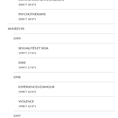
2000 T. 18 N°2
PSYCHOTHÉRAPIE
2000 T. 18 N°1
ANNÉES 90
1999
SEXUALITÉS ET SIDA
1999 T. 17 N°2
DIRE
1999 T. 17 N°1
1998
EXPÉRIENCES D’AMOUR
1998 T. 16 N°2
VIOLENCE
1998 T. 16 N°1
1997