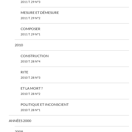
2011 T. 29 N°3
MESURE ET DÉMESURE
2011 T. 29 N°2
COMPOSER
2011 T. 29 N°1
2010
CONSTRUCTION
2010 T. 28 N°4
RITE
2010 T. 28 N°3
ET LA MORT ?
2010 T. 28 N°2
POLITIQUE ET INCONSCIENT
2010 T. 28 N°1
ANNÉES 2000
2009