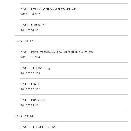
ENG – LACAN AND ADOLESCENCE
2016 T. 34 N°2
ENG – GROUPS
2016 T. 34 N°1
ENG – 2015
ENG – PSYCHOSIS AND BORDERLINE STATES
2015 T. 33 N°4
ENG – THÉRAPIE@
2015 T. 33 N°3
ENG – HATE
2015 T. 33 N°2
ENG – PASSION
2015 T. 33 N°1
ENG – 2014
ENG – THE SENSORIAL