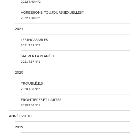
2022 T. 40 N°2
AGRESSIONS, TOUJOURS SEXUELLES ?
2022 T. 40 N°1
2021
LES INCASABLES
2021 T.39 N°2
SAUVER LA PLANÈTE
2021 T.39 N°1
2020
TROUBLÉ.E.S
2020 T.38 N°2
FRONTIÈRES ET LIMITES
2020 T.38 N°1
ANNÉES 2010
2019