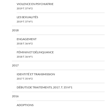
VIOLENCE EN PSYCHIATRIE
2019 T. 37 N°2
LES SEXUALITÉS
2019 T. 37 N°1
2018
ENGAGEMENT
2018 T. 36 N°2
FÉMININ ET DÉLINQUANCE
2018 T. 36 N°1
2017
IDENTITÉ ET TRANSMISSION
2017 T. 35 N°2
DÉBUTS DE TRAITEMENTS, 2017, T. 35 N°1
2016
ADOPTIONS