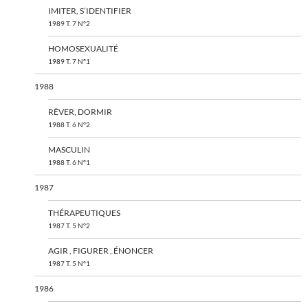
IMITER, S’IDENTIFIER
1989 T. 7 N°2
HOMOSEXUALITÉ
1989 T. 7 N°1
1988
RÊVER, DORMIR
1988 T. 6 N°2
MASCULIN
1988 T. 6 N°1
1987
THÉRAPEUTIQUES
1987 T. 5 N°2
AGIR , FIGURER , ÉNONCER
1987 T. 5 N°1
1986