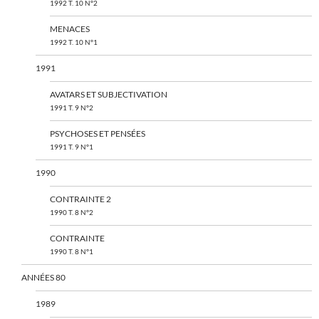
1992 T. 10 N°2
MENACES
1992 T. 10 N°1
1991
AVATARS ET SUBJECTIVATION
1991 T. 9 N°2
PSYCHOSES ET PENSÉES
1991 T. 9 N°1
1990
CONTRAINTE 2
1990 T. 8 N°2
CONTRAINTE
1990 T. 8 N°1
ANNÉES 80
1989