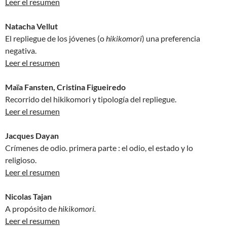
Leer el resumen
Natacha Vellut
El repliegue de los jóvenes (o
hikikomori
) una preferencia
negativa.
Leer el resumen
Maïa Fansten, Cristina Figueiredo
Recorrido del hikikomori y tipología del repliegue.
Leer el resumen
Jacques Dayan
Crímenes de odio. primera parte : el odio, el estado y lo
religioso.
Leer el resumen
Nicolas Tajan
A propósito de
hikikomori.
Leer el resumen