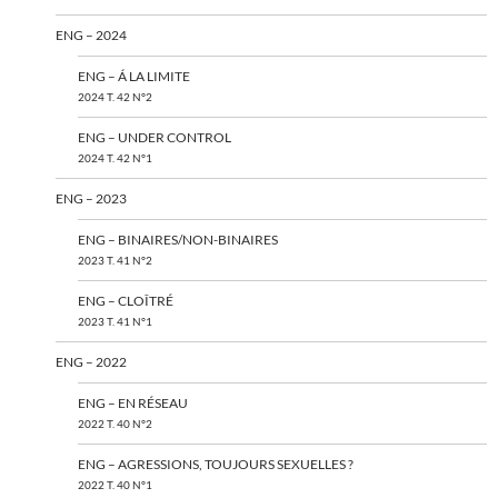
ENG – 2024
ENG – Á LA LIMITE
2024 T. 42 N°2
ENG – UNDER CONTROL
2024 T. 42 N°1
ENG – 2023
ENG – BINAIRES/NON-BINAIRES
2023 T. 41 N°2
ENG – CLOÎTRÉ
2023 T. 41 N°1
ENG – 2022
ENG – EN RÉSEAU
2022 T. 40 N°2
ENG – AGRESSIONS, TOUJOURS SEXUELLES ?
2022 T. 40 N°1