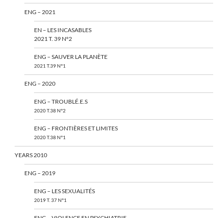
ENG – 2021
EN – LES INCASABLES
2021 T. 39 N°2
ENG – SAUVER LA PLANÈTE
2021 T.39 N°1
ENG – 2020
ENG – TROUBLÉ.E.S
2020 T.38 N°2
ENG – FRONTIÈRES ET LIMITES
2020 T.38 N°1
YEARS 2010
ENG – 2019
ENG – LES SEXUALITÉS
2019 T. 37 N°1
ENG – VIOLENCE EN PSYCHIATRIE