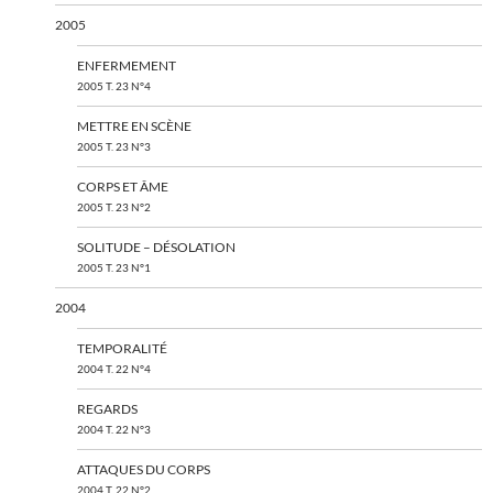
2005
ENFERMEMENT
2005 T. 23 N°4
METTRE EN SCÈNE
2005 T. 23 N°3
CORPS ET ÂME
2005 T. 23 N°2
SOLITUDE – DÉSOLATION
2005 T. 23 N°1
2004
TEMPORALITÉ
2004 T. 22 N°4
REGARDS
2004 T. 22 N°3
ATTAQUES DU CORPS
2004 T. 22 N°2