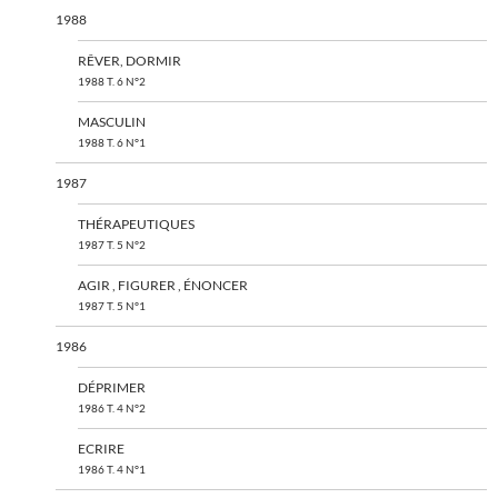
1988
RÊVER, DORMIR
1988 T. 6 N°2
MASCULIN
1988 T. 6 N°1
1987
THÉRAPEUTIQUES
1987 T. 5 N°2
AGIR , FIGURER , ÉNONCER
1987 T. 5 N°1
1986
DÉPRIMER
1986 T. 4 N°2
ECRIRE
1986 T. 4 N°1