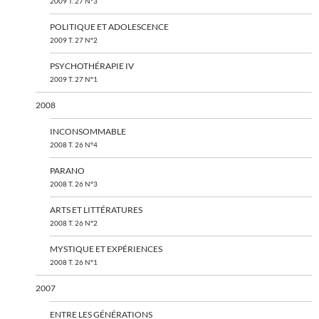
2009 T. 27 N°3
POLITIQUE ET ADOLESCENCE
2009 T. 27 N°2
PSYCHOTHÉRAPIE IV
2009 T. 27 N°1
2008
INCONSOMMABLE
2008 T. 26 N°4
PARANO
2008 T. 26 N°3
ARTS ET LITTÉRATURES
2008 T. 26 N°2
MYSTIQUE ET EXPÉRIENCES
2008 T. 26 N°1
2007
ENTRE LES GÉNÉRATIONS