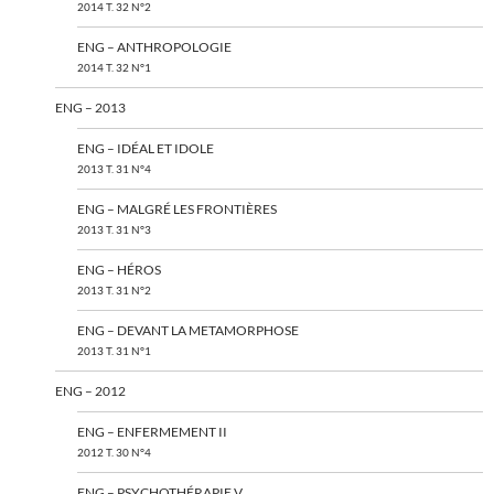
2014 T. 32 N°2
ENG – ANTHROPOLOGIE
2014 T. 32 N°1
ENG – 2013
ENG – IDÉAL ET IDOLE
2013 T. 31 N°4
ENG – MALGRÉ LES FRONTIÈRES
2013 T. 31 N°3
ENG – HÉROS
2013 T. 31 N°2
ENG – DEVANT LA METAMORPHOSE
2013 T. 31 N°1
ENG – 2012
ENG – ENFERMEMENT II
2012 T. 30 N°4
ENG – PSYCHOTHÉRAPIE V