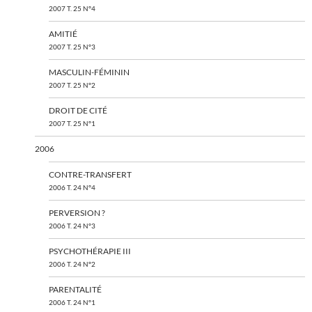
2007 T. 25 N°4
AMITIÉ
2007 T. 25 N°3
MASCULIN-FÉMININ
2007 T. 25 N°2
DROIT DE CITÉ
2007 T. 25 N°1
2006
CONTRE-TRANSFERT
2006 T. 24 N°4
PERVERSION ?
2006 T. 24 N°3
PSYCHOTHÉRAPIE III
2006 T. 24 N°2
PARENTALITÉ
2006 T. 24 N°1