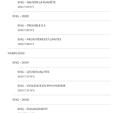
ENG – SAUVER LA PLANÈTE
2021 T.39 N°1
ENG – 2020
ENG – TROUBLÉ.E.S
2020 T.38 N°2
ENG – FRONTIÈRES ET LIMITES
2020 T.38 N°1
YEARS 2010
ENG – 2019
ENG – LES SEXUALITÉS
2019 T. 37 N°1
ENG – VIOLENCE EN PSYCHIATRIE
2019 T. 37 N°2
ENG – 2018
ENG – ENGAGEMENT