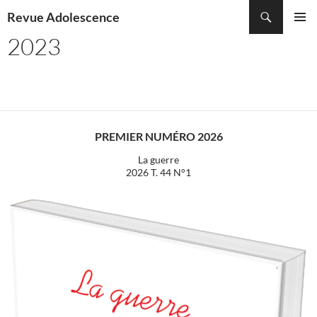
Recherche
Revue Adolescence
ALLER
2023
MENU
AU
PRINCI
CONTENU
PREMIER NUMÉRO 2026
La guerre
2026 T. 44 N°1