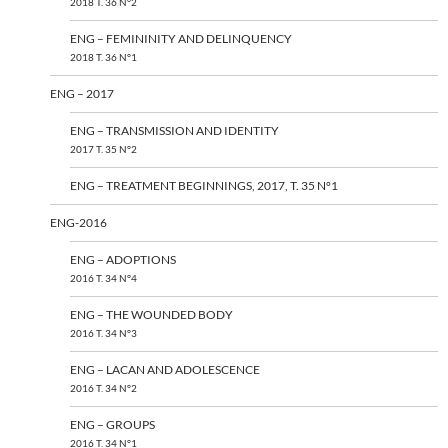
2018 T. 36 N°2
ENG – FEMININITY AND DELINQUENCY
2018 T. 36 N°1
ENG – 2017
ENG – TRANSMISSION AND IDENTITY
2017 T. 35 N°2
ENG – TREATMENT BEGINNINGS, 2017, T. 35 N°1
ENG-2016
ENG – ADOPTIONS
2016 T. 34 N°4
ENG – THE WOUNDED BODY
2016 T. 34 N°3
ENG – LACAN AND ADOLESCENCE
2016 T. 34 N°2
ENG – GROUPS
2016 T. 34 N°1