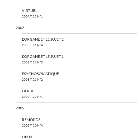
VIRTUEL
2004 T. 22 N°1
2003
L’ORGANE ET LE SUJET 2
2003 T. 21 N°4
L’ORGANE ET LE SUJET 1
2003 T. 21 N°3
PSYCHOSOMATIQUE
2003 T. 21 N°2
LA RUE
2003 T. 21 N°1
2002
REMORDS
2002 T. 20 N°4
LIEUX