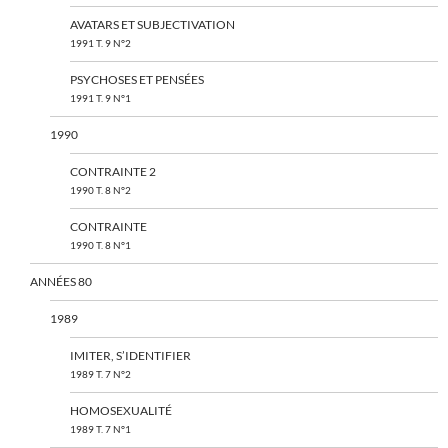
AVATARS ET SUBJECTIVATION
1991 T. 9 N°2
PSYCHOSES ET PENSÉES
1991 T. 9 N°1
1990
CONTRAINTE 2
1990 T. 8 N°2
CONTRAINTE
1990 T. 8 N°1
ANNÉES 80
1989
IMITER, S’IDENTIFIER
1989 T. 7 N°2
HOMOSEXUALITÉ
1989 T. 7 N°1