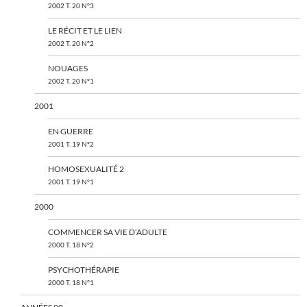
2002 T. 20 N°3
LE RÉCIT ET LE LIEN
2002 T. 20 N°2
NOUAGES
2002 T. 20 N°1
2001
EN GUERRE
2001 T. 19 N°2
HOMOSEXUALITÉ 2
2001 T. 19 N°1
2000
COMMENCER SA VIE D’ADULTE
2000 T. 18 N°2
PSYCHOTHÉRAPIE
2000 T. 18 N°1