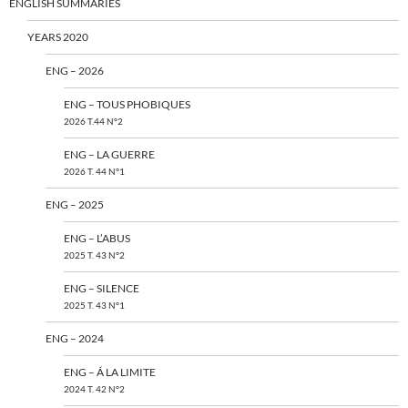
ENGLISH SUMMARIES
YEARS 2020
ENG – 2026
ENG – TOUS PHOBIQUES
2026 T.44 N°2
ENG – LA GUERRE
2026 T. 44 N°1
ENG – 2025
ENG – L’ABUS
2025 T. 43 N°2
ENG – SILENCE
2025 T. 43 N°1
ENG – 2024
ENG – Á LA LIMITE
2024 T. 42 N°2