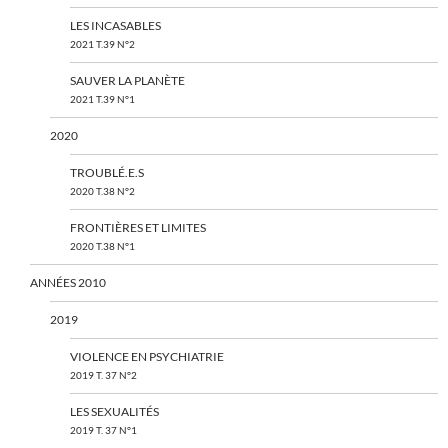
LES INCASABLES
2021 T.39 N°2
SAUVER LA PLANÈTE
2021 T.39 N°1
2020
TROUBLÉ.E.S
2020 T.38 N°2
FRONTIÈRES ET LIMITES
2020 T.38 N°1
ANNÉES 2010
2019
VIOLENCE EN PSYCHIATRIE
2019 T. 37 N°2
LES SEXUALITÉS
2019 T. 37 N°1