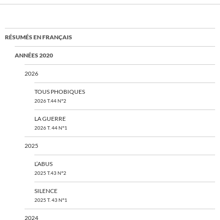
RÉSUMÉS EN FRANÇAIS
ANNÉES 2020
2026
TOUS PHOBIQUES
2026 T.44 N°2
LA GUERRE
2026 T. 44 N°1
2025
L’ABUS
2025 T.43 N°2
SILENCE
2025 T. 43 N°1
2024