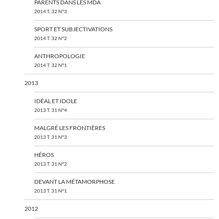
PARENTS DANS LES MDA
2014 T. 32 N°3
SPORT ET SUBJECTIVATIONS
2014 T. 32 N°2
ANTHROPOLOGIE
2014 T. 32 N°1
2013
IDÉAL ET IDOLE
2013 T. 31 N°4
MALGRÉ LES FRONTIÈRES
2013 T. 31 N°3
HÉROS
2013 T. 31 N°2
DEVANT LA MÉTAMORPHOSE
2013 T. 31 N°1
2012