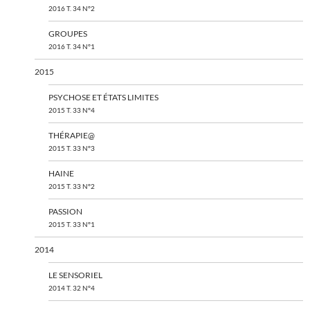
2016 T. 34 N°2
GROUPES
2016 T. 34 N°1
2015
PSYCHOSE ET ÉTATS LIMITES
2015 T. 33 N°4
THÉRAPIE@
2015 T. 33 N°3
HAINE
2015 T. 33 N°2
PASSION
2015 T. 33 N°1
2014
LE SENSORIEL
2014 T. 32 N°4