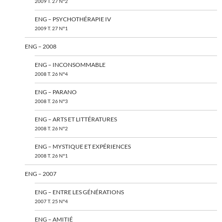
2009 T. 27 N°2
ENG – PSYCHOTHÉRAPIE IV
2009 T. 27 N°1
ENG – 2008
ENG – INCONSOMMABLE
2008 T. 26 N°4
ENG – PARANO
2008 T. 26 N°3
ENG – ARTS ET LITTÉRATURES
2008 T. 26 N°2
ENG – MYSTIQUE ET EXPÉRIENCES
2008 T. 26 N°1
ENG – 2007
ENG – ENTRE LES GÉNÉRATIONS
2007 T. 25 N°4
ENG – AMITIÉ