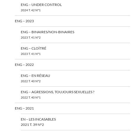
ENG – UNDER CONTROL
2024 T. 42 N°1
ENG – 2023
ENG – BINAIRES/NON-BINAIRES
2023 T. 41 N°2
ENG – CLOÎTRÉ
2023 T. 41 N°1
ENG – 2022
ENG – EN RÉSEAU
2022 T. 40 N°2
ENG – AGRESSIONS, TOUJOURS SEXUELLES ?
2022 T. 40 N°1
ENG – 2021
EN – LES INCASABLES
2021 T. 39 N°2