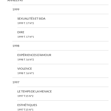
ANNÉES 90
1999
SEXUALITÉS ET SIDA
1999 T. 17 N°2
DIRE
1999 T. 17 N°1
1998
EXPÉRIENCES D’AMOUR
1998 T. 16 N°2
VIOLENCE
1998 T. 16 N°1
1997
LE TEMPS DE LA MENACE
1997 T.15 N°2
ESTHÉTIQUES
1997 T.15 N°1