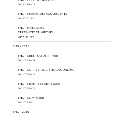
2012 T. 30 N°3
ENG – MAISON DES ADOLESCENTS
2012 T.30 N°2
ENG – FANTASMES
ET RÉALITÉS DU VIRTUEL
2012 T.30 N°1
ENG – 2011
ENG – CRÉER OU DÉPRIMER
2011 T. 29 N°4
ENG – CORPS ET SOCIÉTÉ AUJOURD’HUI
2011 T. 29 N°3
ENG – MESURE ET DÉMESURE
2011 T. 29 N°2
ENG – COMPOSER
2011 T. 29 N°1
ENG – 2010