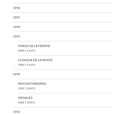
1996
1995
1994
1993
VISAGE DE LA FRATRIE
1993 T. 11 N°2
CLINIQUE DE LA HONTE
1993 T. 11 N°1
1992
PSYCHOTHÉRAPIES
1992 T. 10 N°2
MENACES
1992 T. 10 N°1
1991