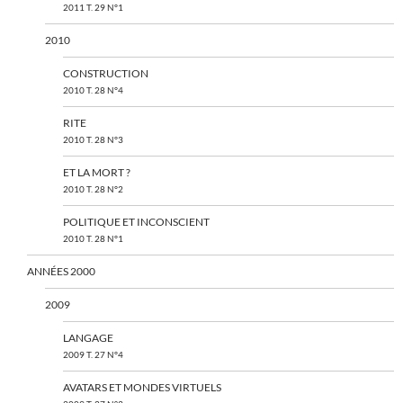
2011 T. 29 N°1
2010
CONSTRUCTION
2010 T. 28 N°4
RITE
2010 T. 28 N°3
ET LA MORT ?
2010 T. 28 N°2
POLITIQUE ET INCONSCIENT
2010 T. 28 N°1
ANNÉES 2000
2009
LANGAGE
2009 T. 27 N°4
AVATARS ET MONDES VIRTUELS