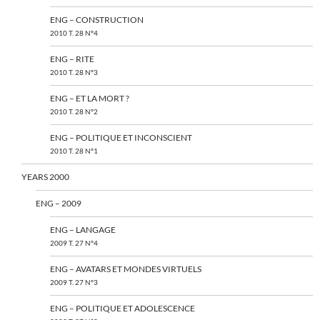
ENG – CONSTRUCTION
2010 T. 28 N°4
ENG – RITE
2010 T. 28 N°3
ENG – ET LA MORT ?
2010 T. 28 N°2
ENG – POLITIQUE ET INCONSCIENT
2010 T. 28 N°1
YEARS 2000
ENG – 2009
ENG – LANGAGE
2009 T. 27 N°4
ENG – AVATARS ET MONDES VIRTUELS
2009 T. 27 N°3
ENG – POLITIQUE ET ADOLESCENCE