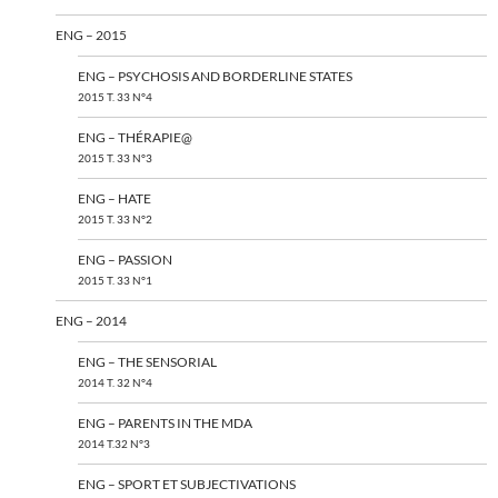
ENG – 2015
ENG – PSYCHOSIS AND BORDERLINE STATES
2015 T. 33 N°4
ENG – THÉRAPIE@
2015 T. 33 N°3
ENG – HATE
2015 T. 33 N°2
ENG – PASSION
2015 T. 33 N°1
ENG – 2014
ENG – THE SENSORIAL
2014 T. 32 N°4
ENG – PARENTS IN THE MDA
2014 T.32 N°3
ENG – SPORT ET SUBJECTIVATIONS