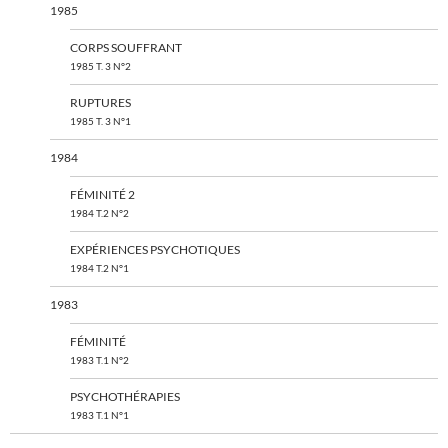
1985
CORPS SOUFFRANT
1985 T. 3 N°2
RUPTURES
1985 T. 3 N°1
1984
FÉMINITÉ 2
1984 T.2 N°2
EXPÉRIENCES PSYCHOTIQUES
1984 T.2 N°1
1983
FÉMINITÉ
1983 T.1 N°2
PSYCHOTHÉRAPIES
1983 T.1 N°1