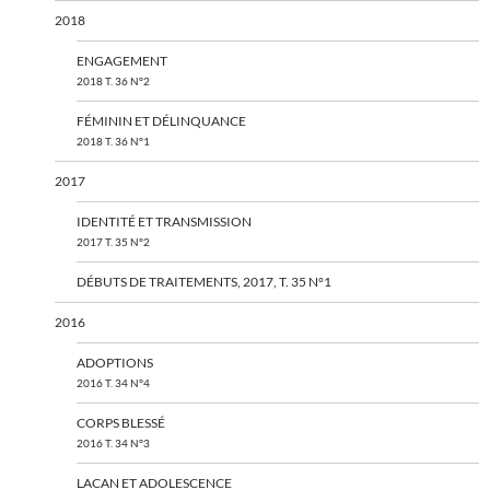
2018
ENGAGEMENT
2018 T. 36 N°2
FÉMININ ET DÉLINQUANCE
2018 T. 36 N°1
2017
IDENTITÉ ET TRANSMISSION
2017 T. 35 N°2
DÉBUTS DE TRAITEMENTS, 2017, T. 35 N°1
2016
ADOPTIONS
2016 T. 34 N°4
CORPS BLESSÉ
2016 T. 34 N°3
LACAN ET ADOLESCENCE