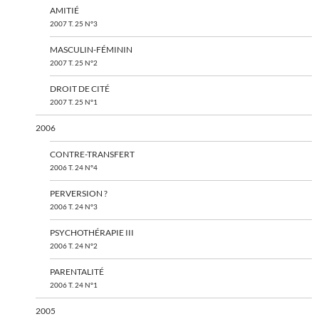
AMITIÉ
2007 T. 25 N°3
MASCULIN-FÉMININ
2007 T. 25 N°2
DROIT DE CITÉ
2007 T. 25 N°1
2006
CONTRE-TRANSFERT
2006 T. 24 N°4
PERVERSION ?
2006 T. 24 N°3
PSYCHOTHÉRAPIE III
2006 T. 24 N°2
PARENTALITÉ
2006 T. 24 N°1
2005