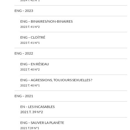
2024 T. 42 N°1
ENG – 2023
ENG – BINAIRES/NON-BINAIRES
2023 T. 41 N°2
ENG – CLOÎTRÉ
2023 T. 41 N°1
ENG – 2022
ENG – EN RÉSEAU
2022 T. 40 N°2
ENG – AGRESSIONS, TOUJOURS SEXUELLES ?
2022 T. 40 N°1
ENG – 2021
EN – LES INCASABLES
2021 T. 39 N°2
ENG – SAUVER LA PLANÈTE
2021 T.39 N°1