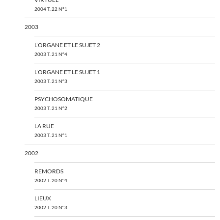
2004 T. 22 N°1
2003
L’ORGANE ET LE SUJET 2
2003 T. 21 N°4
L’ORGANE ET LE SUJET 1
2003 T. 21 N°3
PSYCHOSOMATIQUE
2003 T. 21 N°2
LA RUE
2003 T. 21 N°1
2002
REMORDS
2002 T. 20 N°4
LIEUX
2002 T. 20 N°3