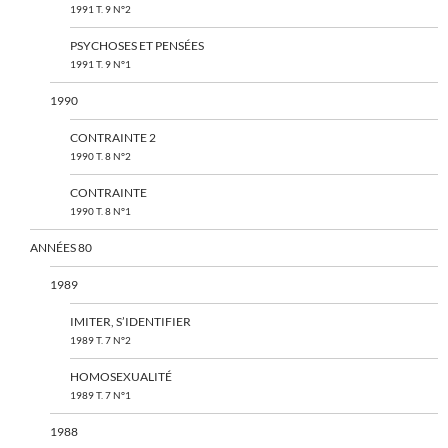
1991 T. 9 N°2
PSYCHOSES ET PENSÉES
1991 T. 9 N°1
1990
CONTRAINTE 2
1990 T. 8 N°2
CONTRAINTE
1990 T. 8 N°1
ANNÉES 80
1989
IMITER, S’IDENTIFIER
1989 T. 7 N°2
HOMOSEXUALITÉ
1989 T. 7 N°1
1988