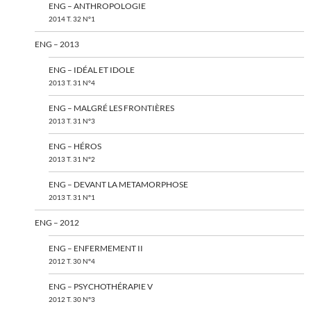
ENG – ANTHROPOLOGIE
2014 T. 32 N°1
ENG – 2013
ENG – IDÉAL ET IDOLE
2013 T. 31 N°4
ENG – MALGRÉ LES FRONTIÈRES
2013 T. 31 N°3
ENG – HÉROS
2013 T. 31 N°2
ENG – DEVANT LA METAMORPHOSE
2013 T. 31 N°1
ENG – 2012
ENG – ENFERMEMENT II
2012 T. 30 N°4
ENG – PSYCHOTHÉRAPIE V
2012 T. 30 N°3