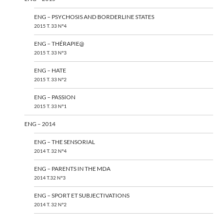
ENG – PSYCHOSIS AND BORDERLINE STATES
2015 T. 33 N°4
ENG – THÉRAPIE@
2015 T. 33 N°3
ENG – HATE
2015 T. 33 N°2
ENG – PASSION
2015 T. 33 N°1
ENG – 2014
ENG – THE SENSORIAL
2014 T. 32 N°4
ENG – PARENTS IN THE MDA
2014 T.32 N°3
ENG – SPORT ET SUBJECTIVATIONS
2014 T. 32 N°2