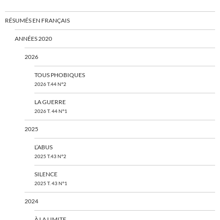
RÉSUMÉS EN FRANÇAIS
ANNÉES 2020
2026
TOUS PHOBIQUES
2026 T.44 N°2
LA GUERRE
2026 T. 44 N°1
2025
L’ABUS
2025 T.43 N°2
SILENCE
2025 T. 43 N°1
2024
À LA LIMITE