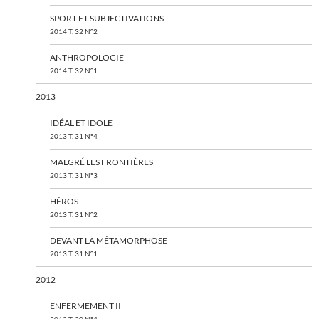
SPORT ET SUBJECTIVATIONS
2014 T. 32 N°2
ANTHROPOLOGIE
2014 T. 32 N°1
2013
IDÉAL ET IDOLE
2013 T. 31 N°4
MALGRÉ LES FRONTIÈRES
2013 T. 31 N°3
HÉROS
2013 T. 31 N°2
DEVANT LA MÉTAMORPHOSE
2013 T. 31 N°1
2012
ENFERMEMENT II