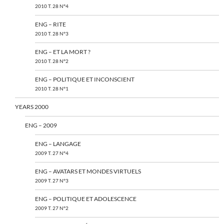
2010 T. 28 N°4
ENG – RITE
2010 T. 28 N°3
ENG – ET LA MORT ?
2010 T. 28 N°2
ENG – POLITIQUE ET INCONSCIENT
2010 T. 28 N°1
YEARS 2000
ENG – 2009
ENG – LANGAGE
2009 T. 27 N°4
ENG – AVATARS ET MONDES VIRTUELS
2009 T. 27 N°3
ENG – POLITIQUE ET ADOLESCENCE
2009 T. 27 N°2