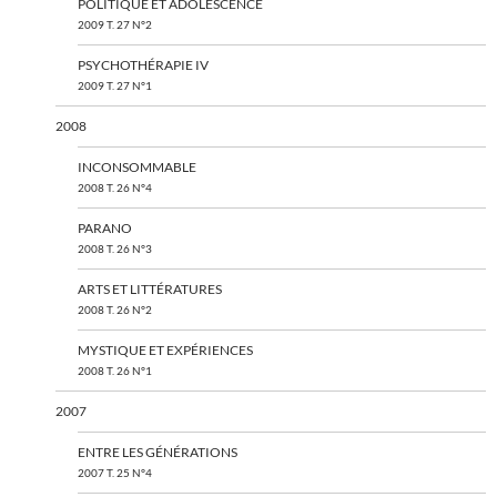
POLITIQUE ET ADOLESCENCE
2009 T. 27 N°2
PSYCHOTHÉRAPIE IV
2009 T. 27 N°1
2008
INCONSOMMABLE
2008 T. 26 N°4
PARANO
2008 T. 26 N°3
ARTS ET LITTÉRATURES
2008 T. 26 N°2
MYSTIQUE ET EXPÉRIENCES
2008 T. 26 N°1
2007
ENTRE LES GÉNÉRATIONS
2007 T. 25 N°4