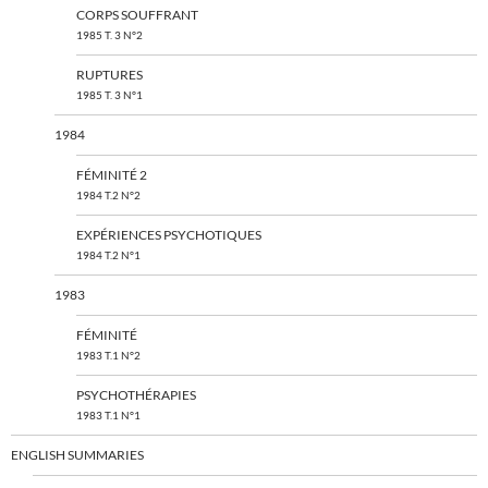
CORPS SOUFFRANT
1985 T. 3 N°2
RUPTURES
1985 T. 3 N°1
1984
FÉMINITÉ 2
1984 T.2 N°2
EXPÉRIENCES PSYCHOTIQUES
1984 T.2 N°1
1983
FÉMINITÉ
1983 T.1 N°2
PSYCHOTHÉRAPIES
1983 T.1 N°1
ENGLISH SUMMARIES