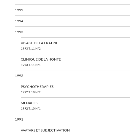
1995
1994
1993
VISAGE DE LA FRATRIE
1993 T. 11 N°2
CLINIQUE DE LA HONTE
1993 T. 11 N°1
1992
PSYCHOTHÉRAPIES
1992 T. 10 N°2
MENACES
1992 T. 10 N°1
1991
AVATARS ET SUBJECTIVATION