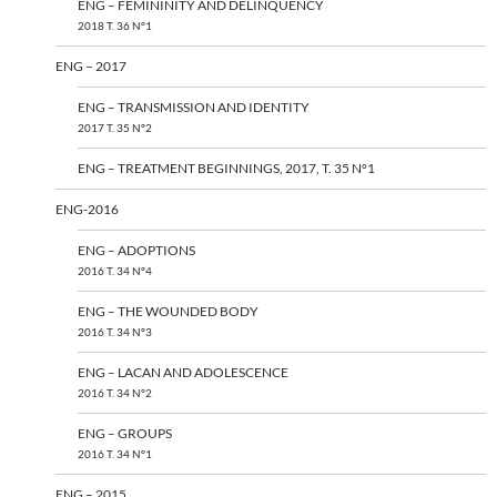
ENG – FEMININITY AND DELINQUENCY
2018 T. 36 N°1
ENG – 2017
ENG – TRANSMISSION AND IDENTITY
2017 T. 35 N°2
ENG – TREATMENT BEGINNINGS, 2017, T. 35 N°1
ENG-2016
ENG – ADOPTIONS
2016 T. 34 N°4
ENG – THE WOUNDED BODY
2016 T. 34 N°3
ENG – LACAN AND ADOLESCENCE
2016 T. 34 N°2
ENG – GROUPS
2016 T. 34 N°1
ENG – 2015