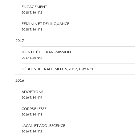
ENGAGEMENT
2018 T. 36 N°2
FÉMININ ET DÉLINQUANCE
2018 T. 36 N°1
2017
IDENTITÉ ET TRANSMISSION
2017 T. 35 N°2
DÉBUTS DE TRAITEMENTS, 2017, T. 35 N°1
2016
ADOPTIONS
2016 T. 34 N°4
CORPS BLESSÉ
2016 T. 34 N°3
LACAN ET ADOLESCENCE
2016 T. 34 N°2