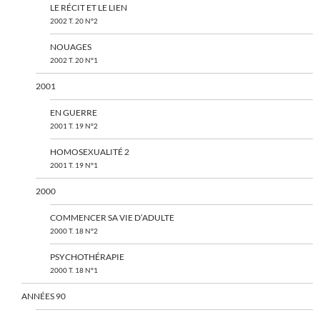
LE RÉCIT ET LE LIEN
2002 T. 20 N°2
NOUAGES
2002 T. 20 N°1
2001
EN GUERRE
2001 T. 19 N°2
HOMOSEXUALITÉ 2
2001 T. 19 N°1
2000
COMMENCER SA VIE D’ADULTE
2000 T. 18 N°2
PSYCHOTHÉRAPIE
2000 T. 18 N°1
ANNÉES 90