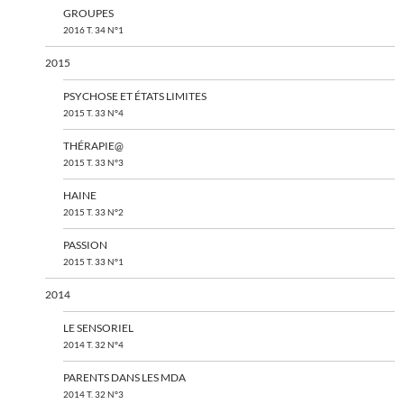
GROUPES
2016 T. 34 N°1
2015
PSYCHOSE ET ÉTATS LIMITES
2015 T. 33 N°4
THÉRAPIE@
2015 T. 33 N°3
HAINE
2015 T. 33 N°2
PASSION
2015 T. 33 N°1
2014
LE SENSORIEL
2014 T. 32 N°4
PARENTS DANS LES MDA
2014 T. 32 N°3