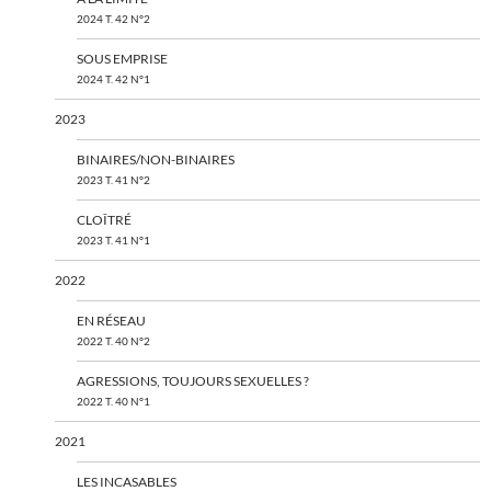
2024 T. 42 N°2
SOUS EMPRISE
2024 T. 42 N°1
2023
BINAIRES/NON-BINAIRES
2023 T. 41 N°2
CLOÎTRÉ
2023 T. 41 N°1
2022
EN RÉSEAU
2022 T. 40 N°2
AGRESSIONS, TOUJOURS SEXUELLES ?
2022 T. 40 N°1
2021
LES INCASABLES