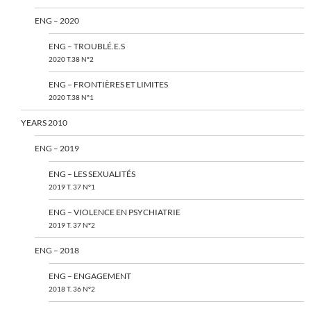
ENG – 2020
ENG – TROUBLÉ.E.S
2020 T.38 N°2
ENG – FRONTIÈRES ET LIMITES
2020 T.38 N°1
YEARS 2010
ENG – 2019
ENG – LES SEXUALITÉS
2019 T. 37 N°1
ENG – VIOLENCE EN PSYCHIATRIE
2019 T. 37 N°2
ENG – 2018
ENG – ENGAGEMENT
2018 T. 36 N°2