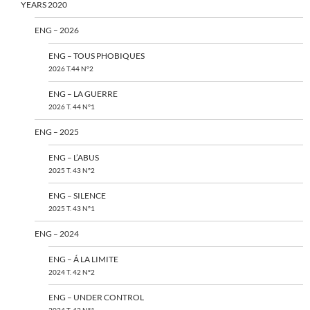
YEARS 2020
ENG – 2026
ENG – TOUS PHOBIQUES
2026 T.44 N°2
ENG – LA GUERRE
2026 T. 44 N°1
ENG – 2025
ENG – L’ABUS
2025 T. 43 N°2
ENG – SILENCE
2025 T. 43 N°1
ENG – 2024
ENG – Á LA LIMITE
2024 T. 42 N°2
ENG – UNDER CONTROL