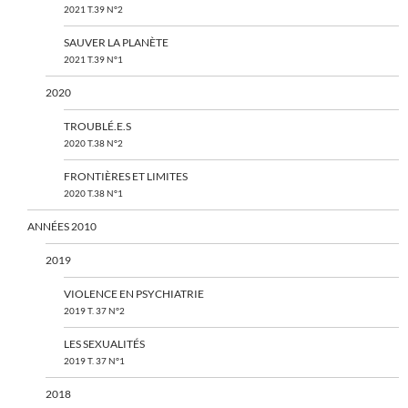
2021 T.39 N°2
SAUVER LA PLANÈTE
2021 T.39 N°1
2020
TROUBLÉ.E.S
2020 T.38 N°2
FRONTIÈRES ET LIMITES
2020 T.38 N°1
ANNÉES 2010
2019
VIOLENCE EN PSYCHIATRIE
2019 T. 37 N°2
LES SEXUALITÉS
2019 T. 37 N°1
2018