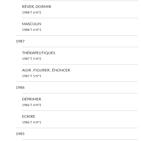
RÊVER, DORMIR
1988 T. 6 N°2
MASCULIN
1988 T. 6 N°1
1987
THÉRAPEUTIQUES
1987 T. 5 N°2
AGIR , FIGURER , ÉNONCER
1987 T. 5 N°1
1986
DÉPRIMER
1986 T. 4 N°2
ECRIRE
1986 T. 4 N°1
1985