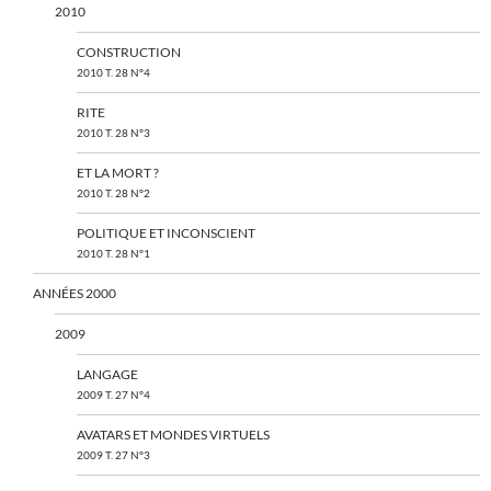
2010
CONSTRUCTION
2010 T. 28 N°4
RITE
2010 T. 28 N°3
ET LA MORT ?
2010 T. 28 N°2
POLITIQUE ET INCONSCIENT
2010 T. 28 N°1
ANNÉES 2000
2009
LANGAGE
2009 T. 27 N°4
AVATARS ET MONDES VIRTUELS
2009 T. 27 N°3