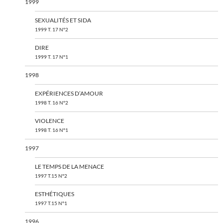
1999
SEXUALITÉS ET SIDA
1999 T. 17 N°2
DIRE
1999 T. 17 N°1
1998
EXPÉRIENCES D’AMOUR
1998 T. 16 N°2
VIOLENCE
1998 T. 16 N°1
1997
LE TEMPS DE LA MENACE
1997 T.15 N°2
ESTHÉTIQUES
1997 T.15 N°1
1996