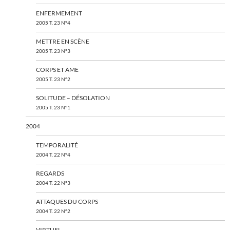
ENFERMEMENT
2005 T. 23 N°4
METTRE EN SCÈNE
2005 T. 23 N°3
CORPS ET ÂME
2005 T. 23 N°2
SOLITUDE – DÉSOLATION
2005 T. 23 N°1
2004
TEMPORALITÉ
2004 T. 22 N°4
REGARDS
2004 T. 22 N°3
ATTAQUES DU CORPS
2004 T. 22 N°2
VIRTUEL