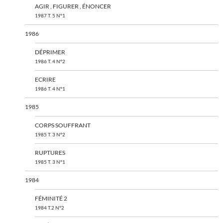
AGIR , FIGURER , ÉNONCER
1987 T. 5 N°1
1986
DÉPRIMER
1986 T. 4 N°2
ECRIRE
1986 T. 4 N°1
1985
CORPS SOUFFRANT
1985 T. 3 N°2
RUPTURES
1985 T. 3 N°1
1984
FÉMINITÉ 2
1984 T.2 N°2