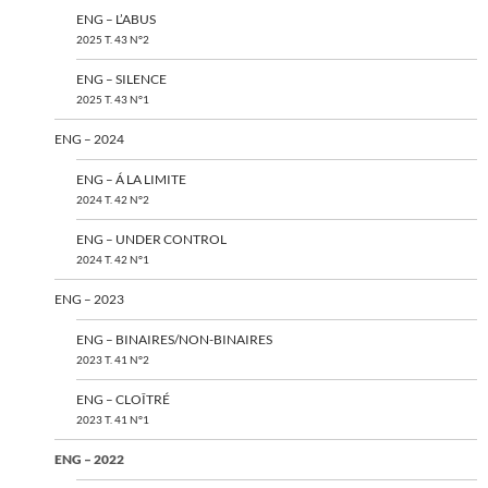
ENG – L’ABUS
2025 T. 43 N°2
ENG – SILENCE
2025 T. 43 N°1
ENG – 2024
ENG – Á LA LIMITE
2024 T. 42 N°2
ENG – UNDER CONTROL
2024 T. 42 N°1
ENG – 2023
ENG – BINAIRES/NON-BINAIRES
2023 T. 41 N°2
ENG – CLOÎTRÉ
2023 T. 41 N°1
ENG – 2022