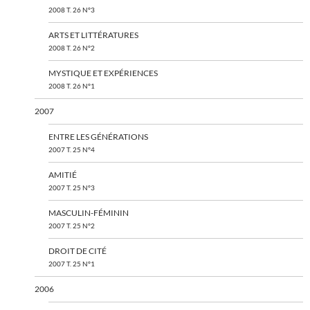
2008 T. 26 N°3
ARTS ET LITTÉRATURES
2008 T. 26 N°2
MYSTIQUE ET EXPÉRIENCES
2008 T. 26 N°1
2007
ENTRE LES GÉNÉRATIONS
2007 T. 25 N°4
AMITIÉ
2007 T. 25 N°3
MASCULIN-FÉMININ
2007 T. 25 N°2
DROIT DE CITÉ
2007 T. 25 N°1
2006