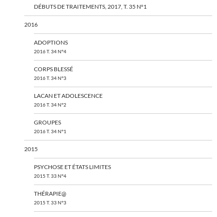
DÉBUTS DE TRAITEMENTS, 2017, T. 35 N°1
2016
ADOPTIONS
2016 T. 34 N°4
CORPS BLESSÉ
2016 T. 34 N°3
LACAN ET ADOLESCENCE
2016 T. 34 N°2
GROUPES
2016 T. 34 N°1
2015
PSYCHOSE ET ÉTATS LIMITES
2015 T. 33 N°4
THÉRAPIE@
2015 T. 33 N°3