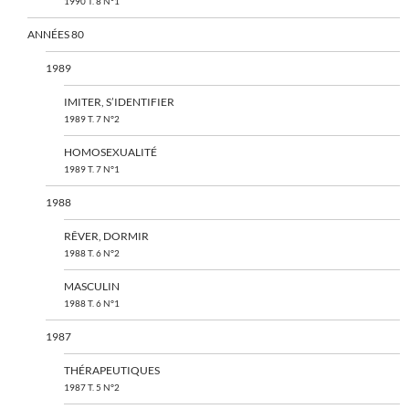
1990 T. 8 N°1
ANNÉES 80
1989
IMITER, S’IDENTIFIER
1989 T. 7 N°2
HOMOSEXUALITÉ
1989 T. 7 N°1
1988
RÊVER, DORMIR
1988 T. 6 N°2
MASCULIN
1988 T. 6 N°1
1987
THÉRAPEUTIQUES
1987 T. 5 N°2