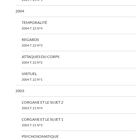
2004
TEMPORALITÉ
2004 T. 22 N°4
REGARDS
2004 T. 22 N°3
ATTAQUES DU CORPS
2004 T. 22 N°2
VIRTUEL
2004 T. 22 N°1
2003
L’ORGANE ET LE SUJET 2
2003 T. 21 N°4
L’ORGANE ET LE SUJET 1
2003 T. 21 N°3
PSYCHOSOMATIQUE