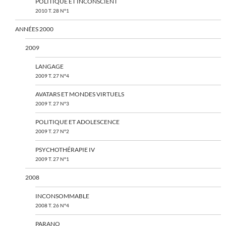
POLITIQUE ET INCONSCIENT
2010 T. 28 N°1
ANNÉES 2000
2009
LANGAGE
2009 T. 27 N°4
AVATARS ET MONDES VIRTUELS
2009 T. 27 N°3
POLITIQUE ET ADOLESCENCE
2009 T. 27 N°2
PSYCHOTHÉRAPIE IV
2009 T. 27 N°1
2008
INCONSOMMABLE
2008 T. 26 N°4
PARANO