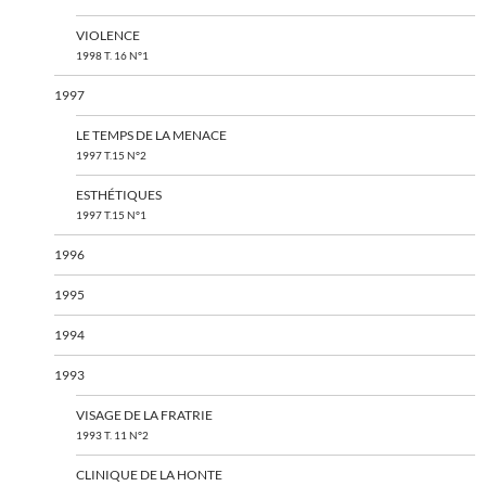
VIOLENCE
1998 T. 16 N°1
1997
LE TEMPS DE LA MENACE
1997 T.15 N°2
ESTHÉTIQUES
1997 T.15 N°1
1996
1995
1994
1993
VISAGE DE LA FRATRIE
1993 T. 11 N°2
CLINIQUE DE LA HONTE