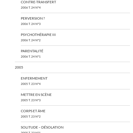
CONTRE-TRANSFERT
2006 T. 24 N°4
PERVERSION ?
2006 T. 24 N°3
PSYCHOTHÉRAPIE III
2006 T. 24 N°2
PARENTALITÉ
2006 T. 24 N°1
2005
ENFERMEMENT
2005 T. 23 N°4
METTRE EN SCÈNE
2005 T. 23 N°3
CORPS ET ÂME
2005 T. 23 N°2
SOLITUDE – DÉSOLATION
2005 T. 23 N°1