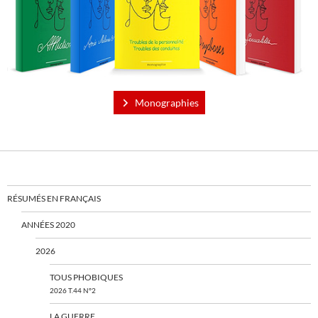
Monographies
RÉSUMÉS EN FRANÇAIS
ANNÉES 2020
2026
TOUS PHOBIQUES
2026 T.44 N°2
LA GUERRE