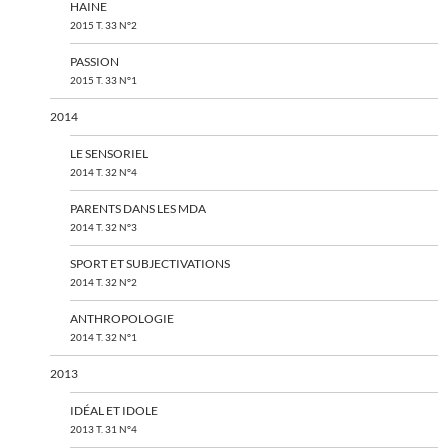
HAINE
2015 T. 33 N°2
PASSION
2015 T. 33 N°1
2014
LE SENSORIEL
2014 T. 32 N°4
PARENTS DANS LES MDA
2014 T. 32 N°3
SPORT ET SUBJECTIVATIONS
2014 T. 32 N°2
ANTHROPOLOGIE
2014 T. 32 N°1
2013
IDÉAL ET IDOLE
2013 T. 31 N°4