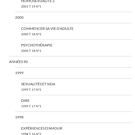
HOMOSEXUALITÉ 2
2001 T. 19 N°1
2000
COMMENCER SA VIE D’ADULTE
2000 T. 18 N°2
PSYCHOTHÉRAPIE
2000 T. 18 N°1
ANNÉES 90
1999
SEXUALITÉS ET SIDA
1999 T. 17 N°2
DIRE
1999 T. 17 N°1
1998
EXPÉRIENCES D’AMOUR
1998 T. 16 N°2