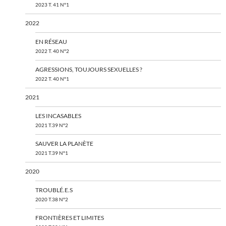
2023 T. 41 N°1
2022
EN RÉSEAU
2022 T. 40 N°2
AGRESSIONS, TOUJOURS SEXUELLES ?
2022 T. 40 N°1
2021
LES INCASABLES
2021 T.39 N°2
SAUVER LA PLANÈTE
2021 T.39 N°1
2020
TROUBLÉ.E.S
2020 T.38 N°2
FRONTIÈRES ET LIMITES