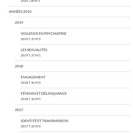
2020 T.38 N°1
ANNÉES 2010
2019
VIOLENCE EN PSYCHIATRIE
2019 T. 37 N°2
LES SEXUALITÉS
2019 T. 37 N°1
2018
ENGAGEMENT
2018 T. 36 N°2
FÉMININ ET DÉLINQUANCE
2018 T. 36 N°1
2017
IDENTITÉ ET TRANSMISSION
2017 T. 35 N°2