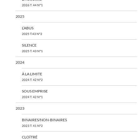
2026 T. 44 N°1
2025
L’ABUS
2025 T.43 N°2
SILENCE
2025 T. 43 N°1
2024
À LA LIMITE
2024 T. 42 N°2
SOUS EMPRISE
2024 T. 42 N°1
2023
BINAIRES/NON-BINAIRES
2023 T. 41 N°2
CLOÎTRÉ