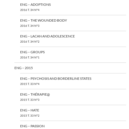
ENG – ADOPTIONS
2016 T. 34 N°4
ENG – THE WOUNDED BODY
2016 T. 34 N°3
ENG – LACAN AND ADOLESCENCE
2016 T. 34 N°2
ENG – GROUPS
2016 T. 34 N°1
ENG – 2015
ENG – PSYCHOSIS AND BORDERLINE STATES
2015 T. 33 N°4
ENG – THÉRAPIE@
2015 T. 33 N°3
ENG – HATE
2015 T. 33 N°2
ENG – PASSION