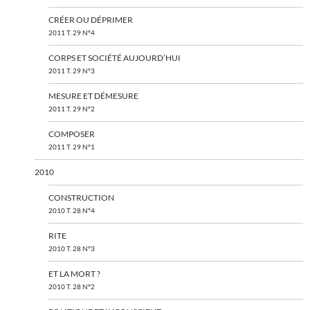
CRÉER OU DÉPRIMER
2011 T. 29 N°4
CORPS ET SOCIÉTÉ AUJOURD’HUI
2011 T. 29 N°3
MESURE ET DÉMESURE
2011 T. 29 N°2
COMPOSER
2011 T. 29 N°1
2010
CONSTRUCTION
2010 T. 28 N°4
RITE
2010 T. 28 N°3
ET LA MORT ?
2010 T. 28 N°2