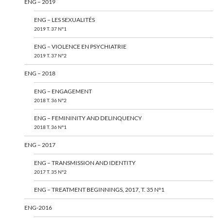
ENG – 2019
ENG – LES SEXUALITÉS
2019 T. 37 N°1
ENG – VIOLENCE EN PSYCHIATRIE
2019 T. 37 N°2
ENG – 2018
ENG – ENGAGEMENT
2018 T. 36 N°2
ENG – FEMININITY AND DELINQUENCY
2018 T. 36 N°1
ENG – 2017
ENG – TRANSMISSION AND IDENTITY
2017 T. 35 N°2
ENG – TREATMENT BEGINNINGS, 2017, T. 35 N°1
ENG-2016