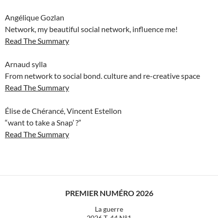
Angélique Gozlan
Network, my beautiful social network, influence me!
Read The Summary
Arnaud sylla
From network to social bond. culture and re-creative space
Read The Summary
Élise de Chérancé, Vincent Estellon
“want to take a Snap’ ?”
Read The Summary
PREMIER NUMÉRO 2026
La guerre
2026 T. 44 N°1