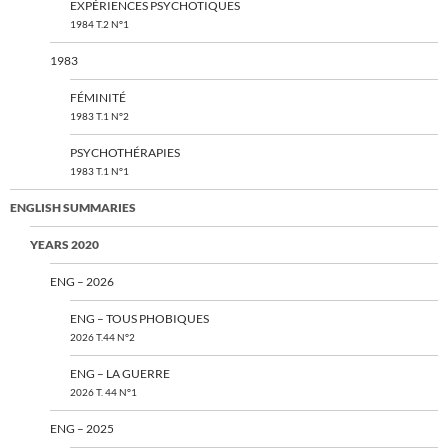
EXPÉRIENCES PSYCHOTIQUES
1984 T.2 N°1
1983
FÉMINITÉ
1983 T.1 N°2
PSYCHOTHÉRAPIES
1983 T.1 N°1
ENGLISH SUMMARIES
YEARS 2020
ENG – 2026
ENG – TOUS PHOBIQUES
2026 T.44 N°2
ENG – LA GUERRE
2026 T. 44 N°1
ENG – 2025