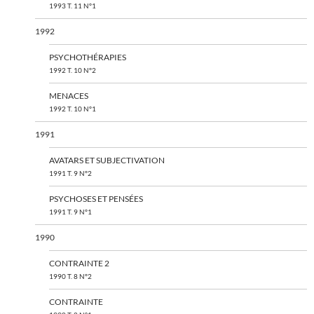
1993 T. 11 N°1
1992
PSYCHOTHÉRAPIES
1992 T. 10 N°2
MENACES
1992 T. 10 N°1
1991
AVATARS ET SUBJECTIVATION
1991 T. 9 N°2
PSYCHOSES ET PENSÉES
1991 T. 9 N°1
1990
CONTRAINTE 2
1990 T. 8 N°2
CONTRAINTE