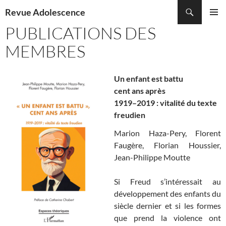
Recherche
Revue Adolescence
ALLER
PUBLICATIONS DES
MENU
AU
PRINCI
CONTENU
MEMBRES
Un enfant est battu
cent ans après
1919–2019 : vitalité du texte
freudien
Marion Haza-Pery, Florent
Faugère, Florian Houssier,
Jean-Philippe Moutte
Si Freud s’intéressait au
développement des enfants du
siècle dernier et si les formes
que prend la violence ont