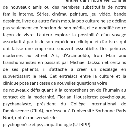
de nouveaux amis ou des membres substitutifs de notre
famille interne. Séries, cinéma, peinture, jeu vidéo, bande
dessinée, livre ou autre flash mob, la pop culture ne se décline
pas seulement en fonction de son média, elle a modifié notre
façon de vivre.
L’auteur explore la possibilité d’un voyage
associatif à partir de son expérience clinique et d’artistes qui
ont laissé une empreinte souvent essentielle. Des peintres
modernes au Street Art, d’Arcimboldo, Iron Man aux
transhumanistes en passant par Michaël Jackson et certains
de ses patients, il s’attache à créer un décalage en
subvertissant le réel.
Cet entrelacs entre la culture et la
clinique pose sans cesse de nouvelles questions voire
de nouveaux défis quant à la compréhension de l’humain au
contact de la modernité.
Florian Houssierest psychologue,
psychanalyste, président du Collège international de
l’adolescence (CILA), professeur à l’université Sorbonne Paris
Nord, unité transversale de
psychogenèse et psychopathologie (UTRPP).