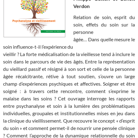
Verdon
Relation de soin, esprit du
soin, effets du soin sur la
personne
âgée… Dans quelle mesure le
soin influence-t-il l’expérience du
vieillir ?
La forte médicalisation de la vieillesse tend à inclure le
soin dans le
parcours de vie des âgés. Entre la représentation
du vieillard passif
et résigné à son sort et celle de la personne
âgée récalcitrante, rétive
à tout soutien, s’ouvre un large
champ d’expériences psychiques et
affectives.
Soigner et être
soigné : à travers cette rencontre, comment s’exprime
le
malaise dans les soins ? Cet ouvrage interroge les rapports
entre
psychanalyse et soin à la lumière des problématiques
individuelles,
groupales et institutionnelles mises en jeu dans
la clinique du
vieillissement.
Que recouvre le concept « d’esprit
du soin » et comment permet-il
de nourrir une pensée clinique
? Comment l’approche de la dynamique
relationnelle du soin