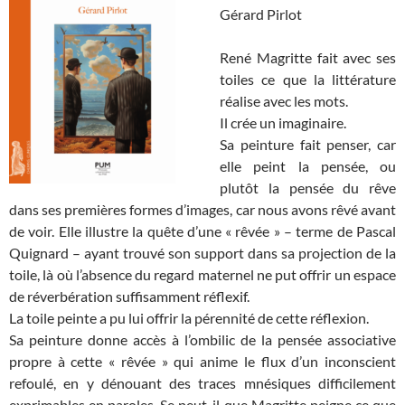
Gérard Pirlot
René Magritte fait avec ses
toiles ce que la littérature
réalise avec les mots.
Il crée un imaginaire.
Sa peinture fait penser, car
elle peint la pensée, ou
plutôt la pensée du rêve
dans ses premières formes d’images, car nous avons rêvé avant
de voir. Elle illustre la quête d’une « rêvée » – terme de Pascal
Quignard – ayant trouvé son support dans sa projection de la
toile, là où l’absence du regard maternel ne put offrir un espace
de réverbération suffisamment réflexif.
La toile peinte a pu lui offrir la pérennité de cette réflexion.
Sa peinture donne accès à l’ombilic de la pensée associative
propre à cette « rêvée » qui anime le flux d’un inconscient
refoulé, en y dénouant des traces mnésiques difficilement
exprimables en paroles. Se peut-il que Magritte peigne ce que