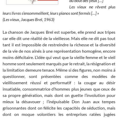
du bout des yeux […]
Les vieux ne rêvent plus
leurs livres s’ensommeillent, leurs pianos sont fermés […] »
(Les vieux, Jacques Brel, 1963)
La chanson de Jacques Brel est superbe, elle prend aux tripes
car elle dit une réalité de la vieillesse. Mais elle ne dit pas tout
tant il est impossible de restreindre la richesse et la diversité
de la vie de nos aînés à une représentation homogène, encore
moins déficitaire. L’idée qui veut que la vieille femme et le vieil
homme sont seulement marqués par le retrait, la résignation et
la limitation demeure tenace. Même si des figures, non moins à
questionner, sont présentées comme des modèles de
vieillissement réussi et performatif : la cougar au désir
insatiable, consommatrice d’hommes plus jeunes que ceux de
sa propre génération, mais dont on guette l’involution pour
mieux la désavouer ; l’inépuisable Don Juan aux tempes
grisonnantes dont on félicite les capacités de séduction, mais
dont on moque volontiers les entreprises ratées jugées