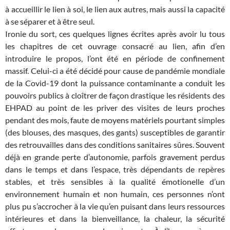
à accueillir le lien à soi, le lien aux autres, mais aussi la capacité
à se séparer et à être seul.
Ironie du sort, ces quelques lignes écrites après avoir lu tous
les chapitres de cet ouvrage consacré au lien, afin d’en
introduire le propos, l’ont été en période de confinement
massif. Celui-ci a été décidé pour cause de pandémie mondiale
de la Covid-19 dont la puissance contaminante a conduit les
pouvoirs publics à cloîtrer de façon drastique les résidents des
EHPAD au point de les priver des visites de leurs proches
pendant des mois, faute de moyens matériels pourtant simples
(des blouses, des masques, des gants) susceptibles de garantir
des retrouvailles dans des conditions sanitaires sûres. Souvent
déjà en grande perte d’autonomie, parfois gravement perdus
dans le temps et dans l’espace, très dépendants de repères
stables, et très sensibles à la qualité émotionelle d’un
environnement humain et non humain, ces personnes n’ont
plus pu s’accrocher à la vie qu’en puisant dans leurs ressources
intérieures et dans la bienveillance, la chaleur, la sécurité