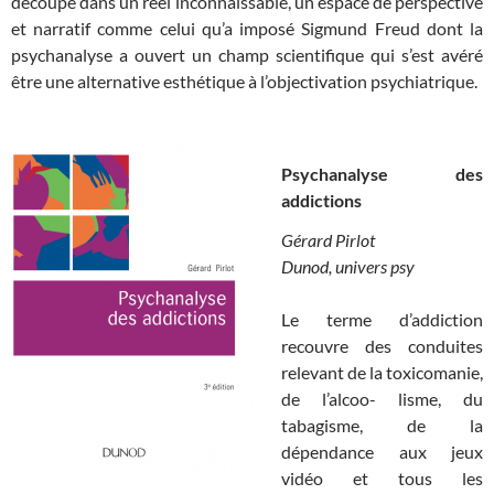
découpe dans un réel inconnaissable, un espace de perspective
et narratif comme celui qu’a imposé Sigmund Freud dont la
psychanalyse a ouvert un champ scientifique qui s’est avéré
être une alternative esthétique à l’objectivation psychiatrique.
Psychanalyse des
addictions
Gérard Pirlot
Dunod, univers psy
Le terme d’addiction
recouvre des conduites
relevant de la toxicomanie,
de l’alcoo- lisme, du
tabagisme, de la
dépendance aux jeux
vidéo et tous les