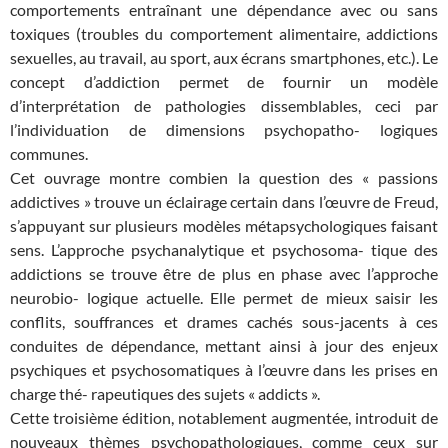
comportements entraînant une dépendance avec ou sans
toxiques (troubles du comportement alimentaire, addictions
sexuelles, au travail, au sport, aux écrans smartphones, etc.). Le
concept d’addiction permet de fournir un modèle
d’interprétation de pathologies dissemblables, ceci par
l’individuation de dimensions psychopatho- logiques
communes.
Cet ouvrage montre combien la question des « passions
addictives » trouve un éclairage certain dans l’œuvre de Freud,
s’appuyant sur plusieurs modèles métapsychologiques faisant
sens. L’approche psychanalytique et psychosoma- tique des
addictions se trouve être de plus en phase avec l’approche
neurobio- logique actuelle. Elle permet de mieux saisir les
conflits, souffrances et drames cachés sous-jacents à ces
conduites de dépendance, mettant ainsi à jour des enjeux
psychiques et psychosomatiques à l’œuvre dans les prises en
charge thé- rapeutiques des sujets « addicts ».
Cette troisième édition, notablement augmentée, introduit de
nouveaux thèmes psychopathologiques, comme ceux sur