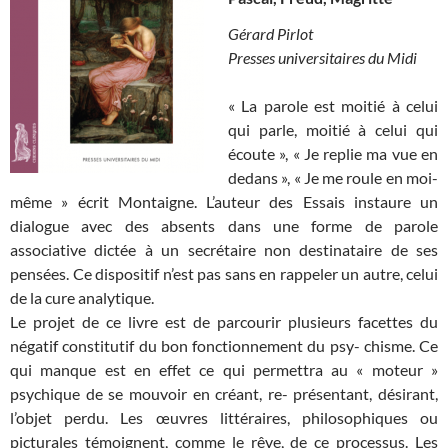
Gérard Pirlot
Presses universitaires du Midi
« La parole est moitié à celui
qui parle, moitié à celui qui
écoute », « Je replie ma vue en
dedans », « Je me roule en moi-
même » écrit Montaigne. L’auteur des Essais instaure un
dialogue avec des absents dans une forme de parole
associative dictée à un secrétaire non destinataire de ses
pensées. Ce dispositif n’est pas sans en rappeler un autre, celui
de la cure analytique.
Le projet de ce livre est de parcourir plusieurs facettes du
négatif constitutif du bon fonctionnement du psy- chisme. Ce
qui manque est en effet ce qui permettra au « moteur »
psychique de se mouvoir en créant, re- présentant, désirant,
l’objet perdu. Les œuvres littéraires, philosophiques ou
picturales témoignent, comme le rêve, de ce processus. Les