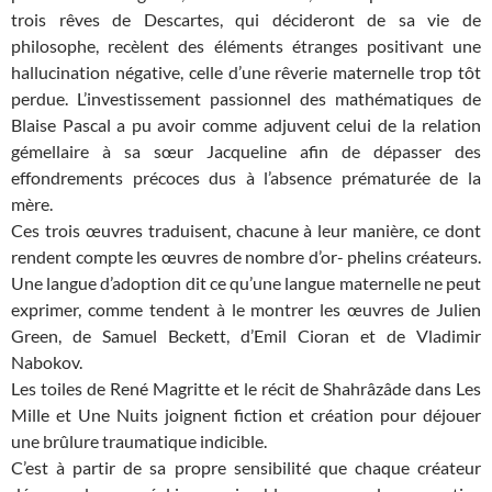
trois rêves de Descartes, qui décideront de sa vie de
philosophe, recèlent des éléments étranges positivant une
hallucination négative, celle d’une rêverie maternelle trop tôt
perdue. L’investissement passionnel des mathématiques de
Blaise Pascal a pu avoir comme adjuvent celui de la relation
gémellaire à sa sœur Jacqueline afin de dépasser des
effondrements précoces dus à l’absence prématurée de la
mère.
Ces trois œuvres traduisent, chacune à leur manière, ce dont
rendent compte les œuvres de nombre d’or- phelins créateurs.
Une langue d’adoption dit ce qu’une langue maternelle ne peut
exprimer, comme tendent à le montrer les œuvres de Julien
Green, de Samuel Beckett, d’Emil Cioran et de Vladimir
Nabokov.
Les toiles de René Magritte et le récit de Shahrâzâde dans Les
Mille et Une Nuits joignent fiction et création pour déjouer
une brûlure traumatique indicible.
C’est à partir de sa propre sensibilité que chaque créateur