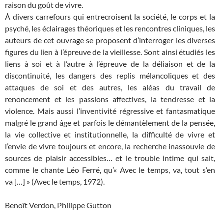
raison du goût de vivre.
À divers carrefours qui entrecroisent la société, le corps et la
psyché, les éclairages théoriques et les rencontres cliniques, les
auteurs de cet ouvrage se proposent d’interroger les diverses
figures du lien à l’épreuve de la vieillesse. Sont ainsi étudiés les
liens à soi et à l’autre à l’épreuve de la déliaison et de la
discontinuité, les dangers des replis mélancoliques et des
attaques de soi et des autres, les aléas du travail de
renoncement et les passions affectives, la tendresse et la
violence. Mais aussi l’inventivité régressive et fantasmatique
malgré le grand âge et parfois le démantèlement de la pensée,
la vie collective et institutionnelle, la difficulté de vivre et
l’envie de vivre toujours et encore, la recherche inassouvie de
sources de plaisir accessibles… et le trouble intime qui sait,
comme le chante Léo Ferré, qu’« Avec le temps, va, tout s’en
va […] » (Avec le temps, 1972).
Benoît Verdon, Philippe Gutton