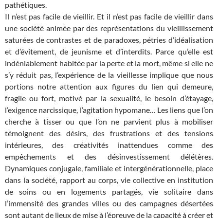
pathétiques.
Il n’est pas facile de vieillir. Et il n’est pas facile de vieillir dans
une société animée par des représentations du vieillissement
saturées de contrastes et de paradoxes, pétries d’idéalisation
et d’évitement, de jeunisme et d’interdits. Parce qu’elle est
indéniablement habitée par la perte et la mort, même si elle ne
s’y réduit pas, l’expérience de la vieillesse implique que nous
portions notre attention aux figures du lien qui demeure,
fragile ou fort, motivé par la sexualité, le besoin d’étayage,
l’exigence narcissique, l’agitation hypomane… Les liens que l’on
cherche à tisser ou que l’on ne parvient plus à mobiliser
témoignent des désirs, des frustrations et des tensions
intérieures, des créativités inattendues comme des
empêchements et des désinvestissement délétères.
Dynamiques conjugale, familiale et intergénérationnelle, place
dans la société, rapport au corps, vie collective en institution
de soins ou en logements partagés, vie solitaire dans
l’immensité des grandes villes ou des campagnes désertées
sont autant de lieux de mise à l’épreuve de la capacité à créer et