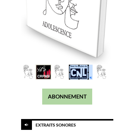
ABONNEMENT
EXTRAITS SONORES