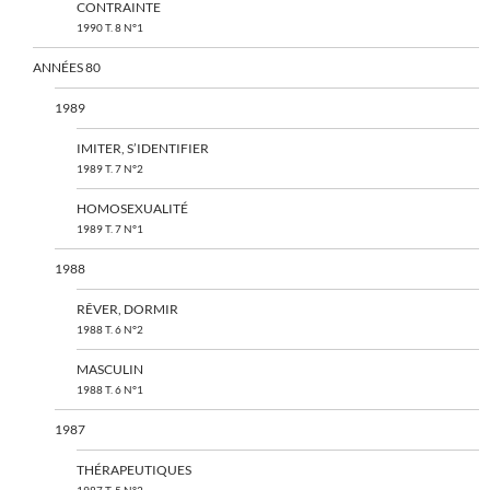
CONTRAINTE
1990 T. 8 N°1
ANNÉES 80
1989
IMITER, S’IDENTIFIER
1989 T. 7 N°2
HOMOSEXUALITÉ
1989 T. 7 N°1
1988
RÊVER, DORMIR
1988 T. 6 N°2
MASCULIN
1988 T. 6 N°1
1987
THÉRAPEUTIQUES