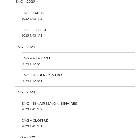
ENG – 2025
ENG – L’ABUS
2025 T. 43 N°2
ENG – SILENCE
2025 T. 43 N°1
ENG – 2024
ENG – Á LA LIMITE
2024 T. 42 N°2
ENG – UNDER CONTROL
2024 T. 42 N°1
ENG – 2023
ENG – BINAIRES/NON-BINAIRES
2023 T. 41 N°2
ENG – CLOÎTRÉ
2023 T. 41 N°1
ENG – 2022