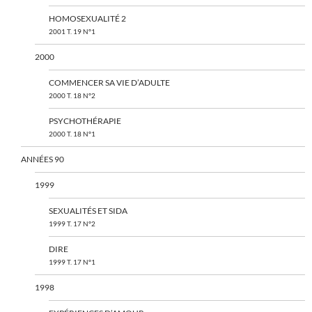
HOMOSEXUALITÉ 2
2001 T. 19 N°1
2000
COMMENCER SA VIE D’ADULTE
2000 T. 18 N°2
PSYCHOTHÉRAPIE
2000 T. 18 N°1
ANNÉES 90
1999
SEXUALITÉS ET SIDA
1999 T. 17 N°2
DIRE
1999 T. 17 N°1
1998