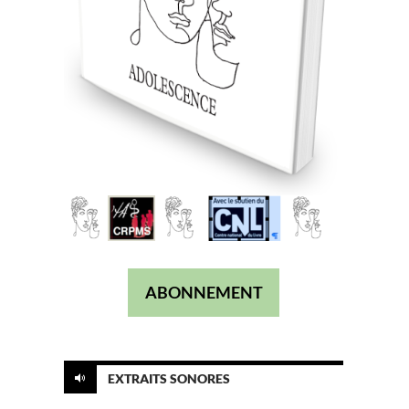
ABONNEMENT
EXTRAITS SONORES