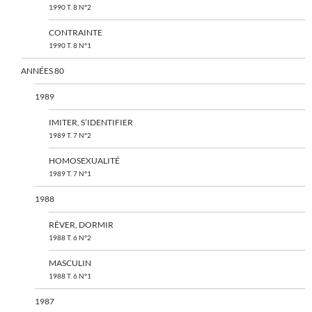
1990 T. 8 N°2
CONTRAINTE
1990 T. 8 N°1
ANNÉES 80
1989
IMITER, S’IDENTIFIER
1989 T. 7 N°2
HOMOSEXUALITÉ
1989 T. 7 N°1
1988
RÊVER, DORMIR
1988 T. 6 N°2
MASCULIN
1988 T. 6 N°1
1987