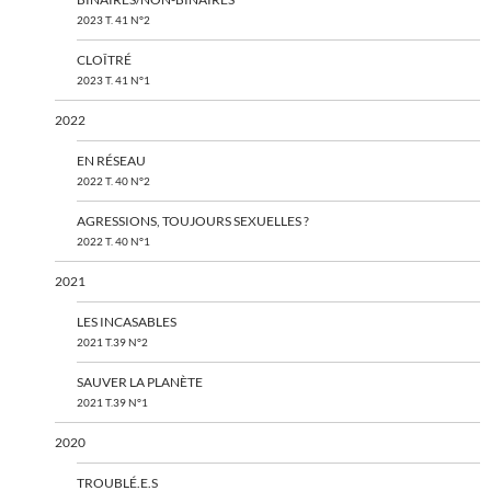
2023 T. 41 N°2
CLOÎTRÉ
2023 T. 41 N°1
2022
EN RÉSEAU
2022 T. 40 N°2
AGRESSIONS, TOUJOURS SEXUELLES ?
2022 T. 40 N°1
2021
LES INCASABLES
2021 T.39 N°2
SAUVER LA PLANÈTE
2021 T.39 N°1
2020
TROUBLÉ.E.S