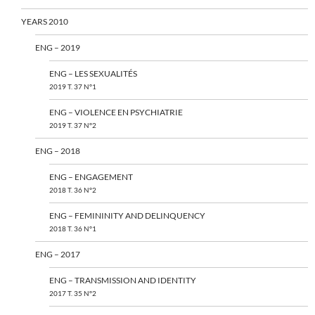
YEARS 2010
ENG – 2019
ENG – LES SEXUALITÉS
2019 T. 37 N°1
ENG – VIOLENCE EN PSYCHIATRIE
2019 T. 37 N°2
ENG – 2018
ENG – ENGAGEMENT
2018 T. 36 N°2
ENG – FEMININITY AND DELINQUENCY
2018 T. 36 N°1
ENG – 2017
ENG – TRANSMISSION AND IDENTITY
2017 T. 35 N°2