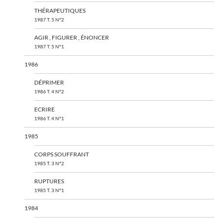
THÉRAPEUTIQUES
1987 T. 5 N°2
AGIR , FIGURER , ÉNONCER
1987 T. 5 N°1
1986
DÉPRIMER
1986 T. 4 N°2
ECRIRE
1986 T. 4 N°1
1985
CORPS SOUFFRANT
1985 T. 3 N°2
RUPTURES
1985 T. 3 N°1
1984