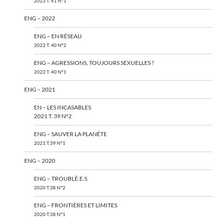
2023 T. 41 N°1
ENG – 2022
ENG – EN RÉSEAU
2022 T. 40 N°2
ENG – AGRESSIONS, TOUJOURS SEXUELLES ?
2022 T. 40 N°1
ENG – 2021
EN – LES INCASABLES
2021 T. 39 N°2
ENG – SAUVER LA PLANÈTE
2021 T.39 N°1
ENG – 2020
ENG – TROUBLÉ.E.S
2020 T.38 N°2
ENG – FRONTIÈRES ET LIMITES
2020 T.38 N°1