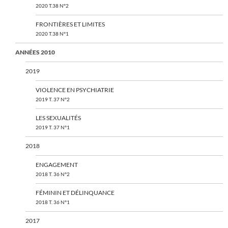
2020 T.38 N°2
FRONTIÈRES ET LIMITES
2020 T.38 N°1
ANNÉES 2010
2019
VIOLENCE EN PSYCHIATRIE
2019 T. 37 N°2
LES SEXUALITÉS
2019 T. 37 N°1
2018
ENGAGEMENT
2018 T. 36 N°2
FÉMININ ET DÉLINQUANCE
2018 T. 36 N°1
2017