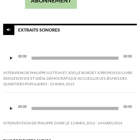
ABONNEMENT
EXTRAITS SONORES
Lecteur
00:00
00:00
audio
INTERVIEW DE PHILIPPE GUTTON ET JOËLLE BORDET À PROPOS DU LIVRE
ADOLESCENCE ET IDÉAL DÉMOCRATIQUE ACCUEILLIR LES JEUNES DES
QUARTIERS POPULAIRES
25 AVRIL 2015
Lecteur
audio
00:00
00:00
INTERVENTION DE PHILIPPE GIVRE LE 13 AVRIL 2013
14 MARS 2014