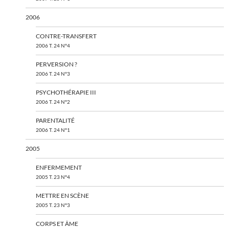
2006
CONTRE-TRANSFERT
2006 T. 24 N°4
PERVERSION ?
2006 T. 24 N°3
PSYCHOTHÉRAPIE III
2006 T. 24 N°2
PARENTALITÉ
2006 T. 24 N°1
2005
ENFERMEMENT
2005 T. 23 N°4
METTRE EN SCÈNE
2005 T. 23 N°3
CORPS ET ÂME