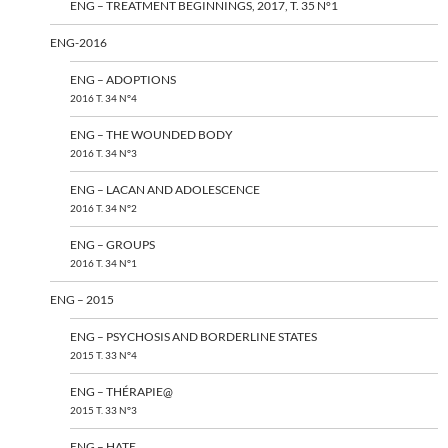
ENG – TREATMENT BEGINNINGS, 2017, T. 35 N°1
ENG-2016
ENG – ADOPTIONS
2016 T. 34 N°4
ENG – THE WOUNDED BODY
2016 T. 34 N°3
ENG – LACAN AND ADOLESCENCE
2016 T. 34 N°2
ENG – GROUPS
2016 T. 34 N°1
ENG – 2015
ENG – PSYCHOSIS AND BORDERLINE STATES
2015 T. 33 N°4
ENG – THÉRAPIE@
2015 T. 33 N°3
ENG – HATE