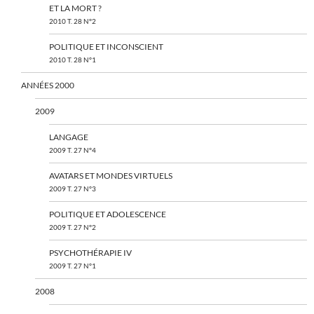
ET LA MORT ?
2010 T. 28 N°2
POLITIQUE ET INCONSCIENT
2010 T. 28 N°1
ANNÉES 2000
2009
LANGAGE
2009 T. 27 N°4
AVATARS ET MONDES VIRTUELS
2009 T. 27 N°3
POLITIQUE ET ADOLESCENCE
2009 T. 27 N°2
PSYCHOTHÉRAPIE IV
2009 T. 27 N°1
2008