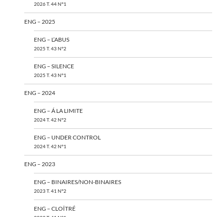
2026 T. 44 N°1
ENG – 2025
ENG – L’ABUS
2025 T. 43 N°2
ENG – SILENCE
2025 T. 43 N°1
ENG – 2024
ENG – Á LA LIMITE
2024 T. 42 N°2
ENG – UNDER CONTROL
2024 T. 42 N°1
ENG – 2023
ENG – BINAIRES/NON-BINAIRES
2023 T. 41 N°2
ENG – CLOÎTRÉ