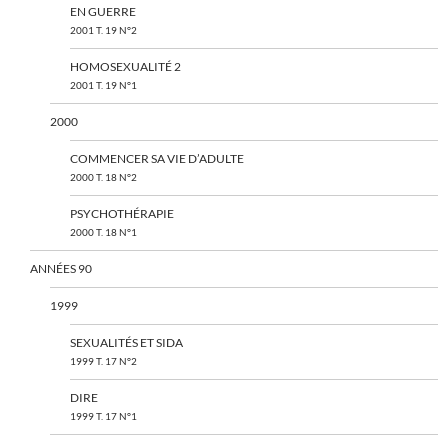
EN GUERRE
2001 T. 19 N°2
HOMOSEXUALITÉ 2
2001 T. 19 N°1
2000
COMMENCER SA VIE D’ADULTE
2000 T. 18 N°2
PSYCHOTHÉRAPIE
2000 T. 18 N°1
ANNÉES 90
1999
SEXUALITÉS ET SIDA
1999 T. 17 N°2
DIRE
1999 T. 17 N°1