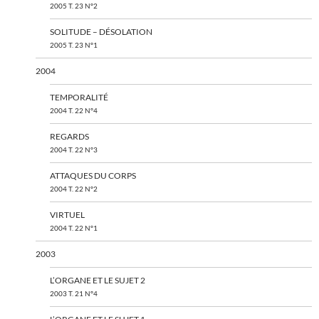
2005 T. 23 N°2
SOLITUDE – DÉSOLATION
2005 T. 23 N°1
2004
TEMPORALITÉ
2004 T. 22 N°4
REGARDS
2004 T. 22 N°3
ATTAQUES DU CORPS
2004 T. 22 N°2
VIRTUEL
2004 T. 22 N°1
2003
L’ORGANE ET LE SUJET 2
2003 T. 21 N°4