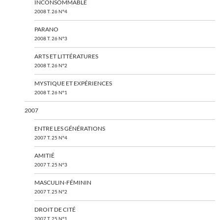
INCONSOMMABLE
2008 T. 26 N°4
PARANO
2008 T. 26 N°3
ARTS ET LITTÉRATURES
2008 T. 26 N°2
MYSTIQUE ET EXPÉRIENCES
2008 T. 26 N°1
2007
ENTRE LES GÉNÉRATIONS
2007 T. 25 N°4
AMITIÉ
2007 T. 25 N°3
MASCULIN-FÉMININ
2007 T. 25 N°2
DROIT DE CITÉ
2007 T. 25 N°1