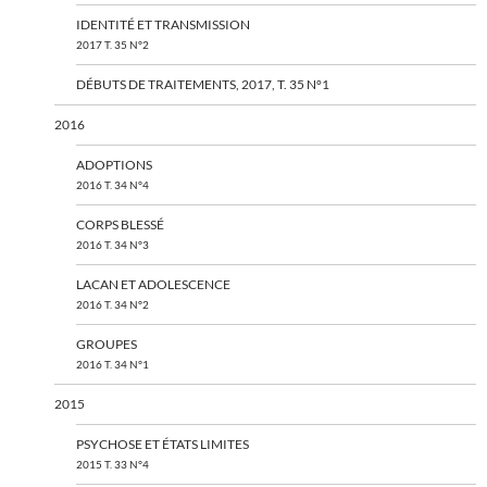
IDENTITÉ ET TRANSMISSION
2017 T. 35 N°2
DÉBUTS DE TRAITEMENTS, 2017, T. 35 N°1
2016
ADOPTIONS
2016 T. 34 N°4
CORPS BLESSÉ
2016 T. 34 N°3
LACAN ET ADOLESCENCE
2016 T. 34 N°2
GROUPES
2016 T. 34 N°1
2015
PSYCHOSE ET ÉTATS LIMITES
2015 T. 33 N°4