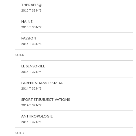
THÉRAPIE@
2015 T. 33 N°3
HAINE
2015 T. 33 N°2
PASSION
2015 T. 33 N°1
2014
LE SENSORIEL
2014 T. 32 N°4
PARENTS DANS LES MDA
2014 T. 32 N°3
SPORT ET SUBJECTIVATIONS
2014 T. 32 N°2
ANTHROPOLOGIE
2014 T. 32 N°1
2013