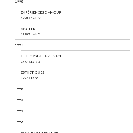
1998
EXPÉRIENCES D’AMOUR
1998 T. 16 N°2
VIOLENCE
1998 T. 16 N°1
1997
LE TEMPS DE LA MENACE
1997 T.15 N°2
ESTHÉTIQUES
1997 T.15 N°1
1996
1995
1994
1993
VISAGE DE LA FRATRIE