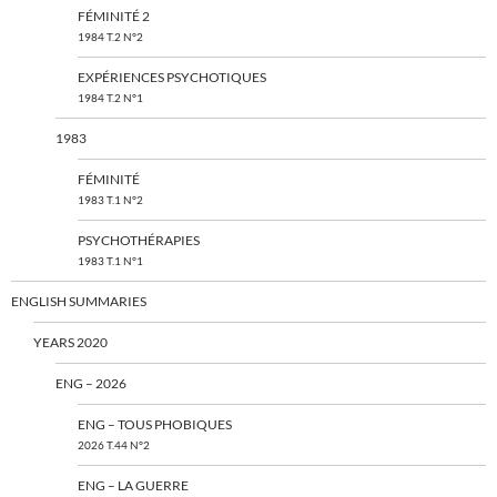
FÉMINITÉ 2
1984 T.2 N°2
EXPÉRIENCES PSYCHOTIQUES
1984 T.2 N°1
1983
FÉMINITÉ
1983 T.1 N°2
PSYCHOTHÉRAPIES
1983 T.1 N°1
ENGLISH SUMMARIES
YEARS 2020
ENG – 2026
ENG – TOUS PHOBIQUES
2026 T.44 N°2
ENG – LA GUERRE