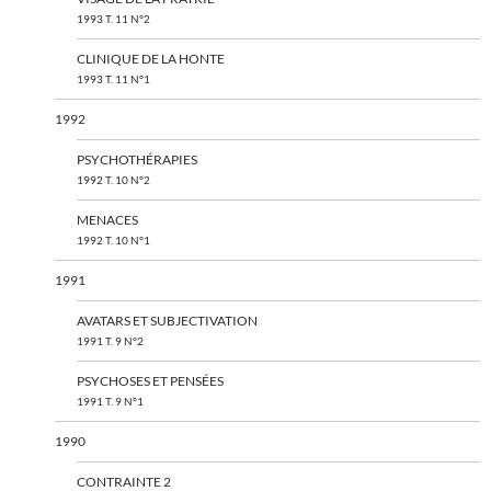
1993 T. 11 N°2
CLINIQUE DE LA HONTE
1993 T. 11 N°1
1992
PSYCHOTHÉRAPIES
1992 T. 10 N°2
MENACES
1992 T. 10 N°1
1991
AVATARS ET SUBJECTIVATION
1991 T. 9 N°2
PSYCHOSES ET PENSÉES
1991 T. 9 N°1
1990
CONTRAINTE 2