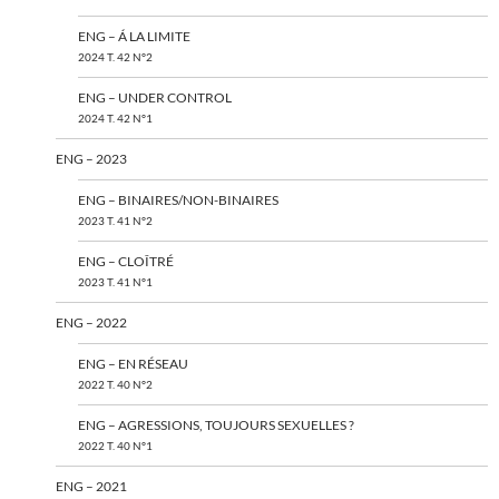
ENG – Á LA LIMITE
2024 T. 42 N°2
ENG – UNDER CONTROL
2024 T. 42 N°1
ENG – 2023
ENG – BINAIRES/NON-BINAIRES
2023 T. 41 N°2
ENG – CLOÎTRÉ
2023 T. 41 N°1
ENG – 2022
ENG – EN RÉSEAU
2022 T. 40 N°2
ENG – AGRESSIONS, TOUJOURS SEXUELLES ?
2022 T. 40 N°1
ENG – 2021