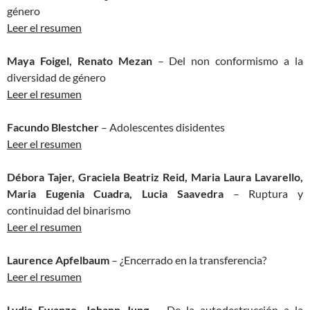
género
Leer el resumen
Maya Foigel, Renato Mezan
– Del non conformismo a la
diversidad de género
Leer el resumen
Facundo Blestcher
– Adolescentes disidentes
Leer el resumen
Débora Tajer, Graciela Beatriz Reid, Maria Laura Lavarello,
Maria Eugenia Cuadra, Lucia Saavedra
– Ruptura y
continuidad del binarismo
Leer el resumen
Laurence Apfelbaum
– ¿Encerrado en la transferencia?
Leer el resumen
Lydia Ewanzo, Johann Jung
– De la autodestrucción a la