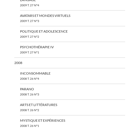
2009 T. 27 N°4
AVATARS ET MONDES VIRTUELS
2009 T. 27 N°3
POLITIQUE ET ADOLESCENCE
2009 T. 27 N°2
PSYCHOTHÉRAPIE IV
2009 T. 27 N°1
2008
INCONSOMMABLE
2008 T. 26 N°4
PARANO
2008 T. 26 N°3
ARTS ET LITTÉRATURES
2008 T. 26 N°2
MYSTIQUE ET EXPÉRIENCES
2008 T. 26 N°1