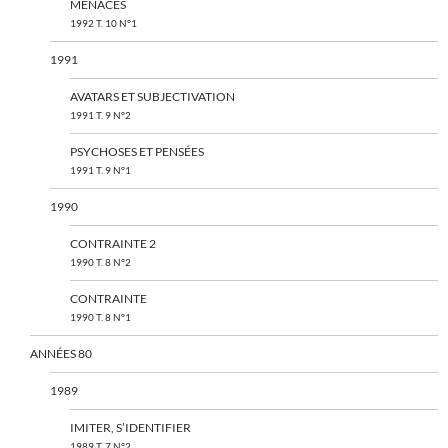
MENACES
1992 T. 10 N°1
1991
AVATARS ET SUBJECTIVATION
1991 T. 9 N°2
PSYCHOSES ET PENSÉES
1991 T. 9 N°1
1990
CONTRAINTE 2
1990 T. 8 N°2
CONTRAINTE
1990 T. 8 N°1
ANNÉES 80
1989
IMITER, S’IDENTIFIER
1989 T. 7 N°2