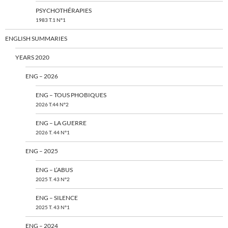
PSYCHOTHÉRAPIES
1983 T.1 N°1
ENGLISH SUMMARIES
YEARS 2020
ENG – 2026
ENG – TOUS PHOBIQUES
2026 T.44 N°2
ENG – LA GUERRE
2026 T. 44 N°1
ENG – 2025
ENG – L’ABUS
2025 T. 43 N°2
ENG – SILENCE
2025 T. 43 N°1
ENG – 2024