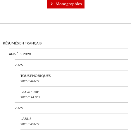
Monographies
RÉSUMÉS EN FRANÇAIS
ANNÉES 2020
2026
TOUS PHOBIQUES
2026 T.44 N°2
LA GUERRE
2026 T. 44 N°1
2025
L’ABUS
2025 T.43 N°2