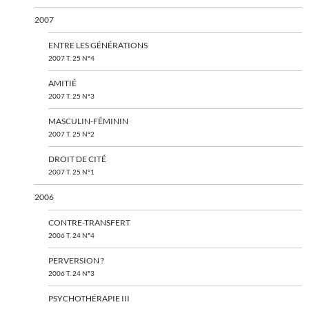
2007
ENTRE LES GÉNÉRATIONS
2007 T. 25 N°4
AMITIÉ
2007 T. 25 N°3
MASCULIN-FÉMININ
2007 T. 25 N°2
DROIT DE CITÉ
2007 T. 25 N°1
2006
CONTRE-TRANSFERT
2006 T. 24 N°4
PERVERSION ?
2006 T. 24 N°3
PSYCHOTHÉRAPIE III