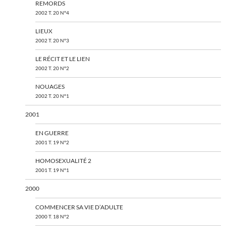
REMORDS
2002 T. 20 N°4
LIEUX
2002 T. 20 N°3
LE RÉCIT ET LE LIEN
2002 T. 20 N°2
NOUAGES
2002 T. 20 N°1
2001
EN GUERRE
2001 T. 19 N°2
HOMOSEXUALITÉ 2
2001 T. 19 N°1
2000
COMMENCER SA VIE D’ADULTE
2000 T. 18 N°2