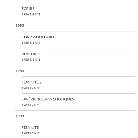
ECRIRE
1986 T. 4 N°1
1985
CORPS SOUFFRANT
1985 T. 3 N°2
RUPTURES
1985 T. 3 N°1
1984
FÉMINITÉ 2
1984 T.2 N°2
EXPÉRIENCES PSYCHOTIQUES
1984 T.2 N°1
1983
FÉMINITÉ
1983 T.1 N°2