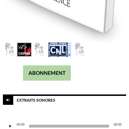
ABONNEMENT
EXTRAITS SONORES
Lecteur
00:00
00:00
audio