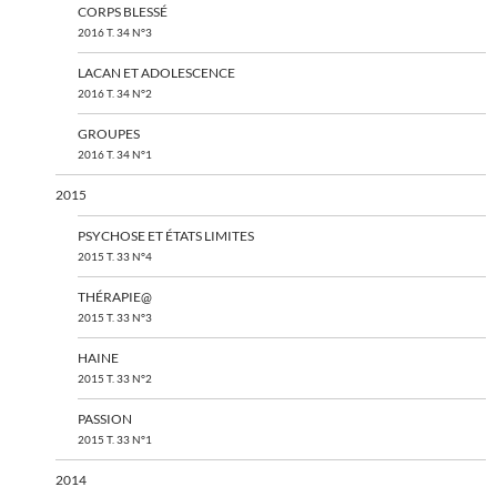
CORPS BLESSÉ
2016 T. 34 N°3
LACAN ET ADOLESCENCE
2016 T. 34 N°2
GROUPES
2016 T. 34 N°1
2015
PSYCHOSE ET ÉTATS LIMITES
2015 T. 33 N°4
THÉRAPIE@
2015 T. 33 N°3
HAINE
2015 T. 33 N°2
PASSION
2015 T. 33 N°1
2014