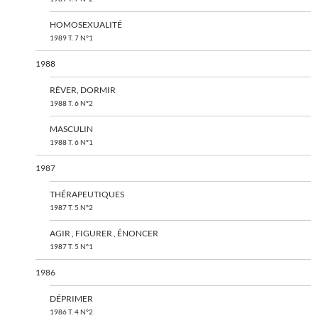
HOMOSEXUALITÉ
1989 T. 7 N°1
1988
RÊVER, DORMIR
1988 T. 6 N°2
MASCULIN
1988 T. 6 N°1
1987
THÉRAPEUTIQUES
1987 T. 5 N°2
AGIR , FIGURER , ÉNONCER
1987 T. 5 N°1
1986
DÉPRIMER
1986 T. 4 N°2