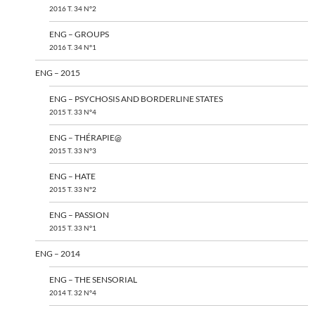
2016 T. 34 N°2
ENG – GROUPS
2016 T. 34 N°1
ENG – 2015
ENG – PSYCHOSIS AND BORDERLINE STATES
2015 T. 33 N°4
ENG – THÉRAPIE@
2015 T. 33 N°3
ENG – HATE
2015 T. 33 N°2
ENG – PASSION
2015 T. 33 N°1
ENG – 2014
ENG – THE SENSORIAL
2014 T. 32 N°4