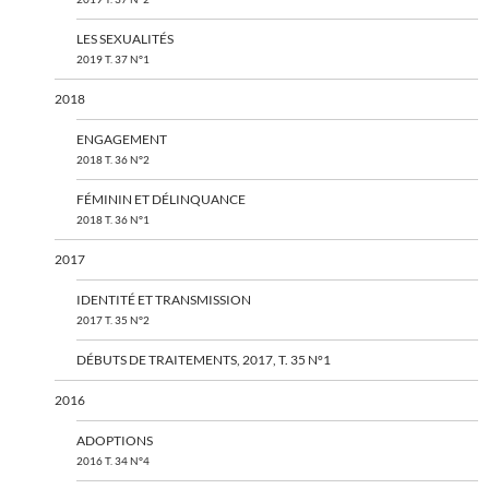
LES SEXUALITÉS
2019 T. 37 N°1
2018
ENGAGEMENT
2018 T. 36 N°2
FÉMININ ET DÉLINQUANCE
2018 T. 36 N°1
2017
IDENTITÉ ET TRANSMISSION
2017 T. 35 N°2
DÉBUTS DE TRAITEMENTS, 2017, T. 35 N°1
2016
ADOPTIONS
2016 T. 34 N°4