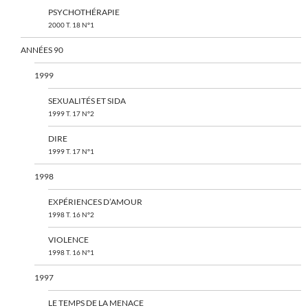
PSYCHOTHÉRAPIE
2000 T. 18 N°1
ANNÉES 90
1999
SEXUALITÉS ET SIDA
1999 T. 17 N°2
DIRE
1999 T. 17 N°1
1998
EXPÉRIENCES D’AMOUR
1998 T. 16 N°2
VIOLENCE
1998 T. 16 N°1
1997
LE TEMPS DE LA MENACE