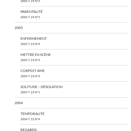
2006 T. 24 N°2
PARENTALITÉ
2006 T. 24 N°1
2005
ENFERMEMENT
2005 T. 23 N°4
METTRE EN SCÈNE
2005 T. 23 N°3
CORPS ET ÂME
2005 T. 23 N°2
SOLITUDE – DÉSOLATION
2005 T. 23 N°1
2004
TEMPORALITÉ
2004 T. 22 N°4
REGARDS