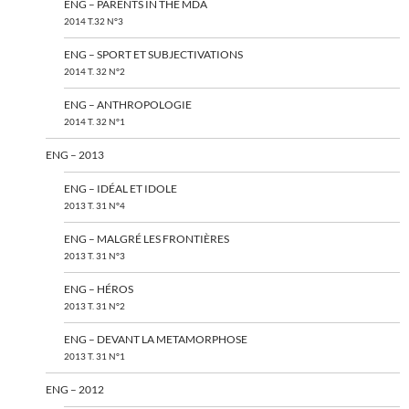
ENG – PARENTS IN THE MDA
2014 T.32 N°3
ENG – SPORT ET SUBJECTIVATIONS
2014 T. 32 N°2
ENG – ANTHROPOLOGIE
2014 T. 32 N°1
ENG – 2013
ENG – IDÉAL ET IDOLE
2013 T. 31 N°4
ENG – MALGRÉ LES FRONTIÈRES
2013 T. 31 N°3
ENG – HÉROS
2013 T. 31 N°2
ENG – DEVANT LA METAMORPHOSE
2013 T. 31 N°1
ENG – 2012