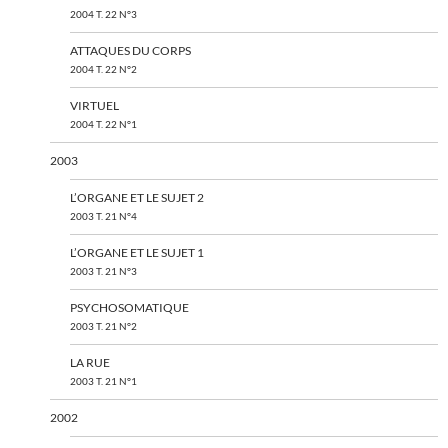
2004 T. 22 N°3
ATTAQUES DU CORPS
2004 T. 22 N°2
VIRTUEL
2004 T. 22 N°1
2003
L’ORGANE ET LE SUJET 2
2003 T. 21 N°4
L’ORGANE ET LE SUJET 1
2003 T. 21 N°3
PSYCHOSOMATIQUE
2003 T. 21 N°2
LA RUE
2003 T. 21 N°1
2002