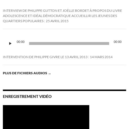
INTERVIEW DE PHILIPPE GUTTON ET JOËLLE BORDET À PROPOS DU LIVRE
ADOLESCENCE ET IDÉAL DÉMOCRATIQUE ACCUEILLIR LES JEUNES DES
QUARTIERS POPULAIRES
25 AVRIL 2015
Lecteur
audio
00:00
00:00
INTERVENTION DE PHILIPPE GIVRE LE 13 AVRIL 2013
14 MARS 2014
PLUS DE FICHIERS AUDIOS
→
ENREGISTREMENT VIDÉO