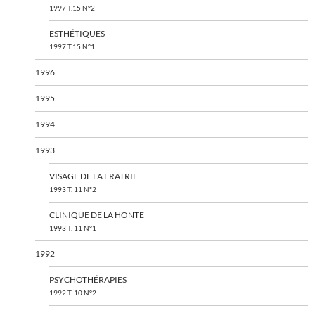
1997 T.15 N°2
ESTHÉTIQUES
1997 T.15 N°1
1996
1995
1994
1993
VISAGE DE LA FRATRIE
1993 T. 11 N°2
CLINIQUE DE LA HONTE
1993 T. 11 N°1
1992
PSYCHOTHÉRAPIES
1992 T. 10 N°2