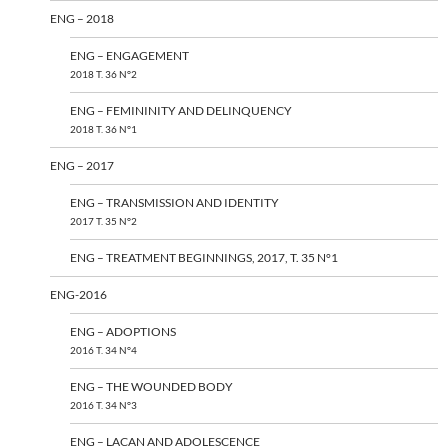
ENG – 2018
ENG – ENGAGEMENT
2018 T. 36 N°2
ENG – FEMININITY AND DELINQUENCY
2018 T. 36 N°1
ENG – 2017
ENG – TRANSMISSION AND IDENTITY
2017 T. 35 N°2
ENG – TREATMENT BEGINNINGS, 2017, T. 35 N°1
ENG-2016
ENG – ADOPTIONS
2016 T. 34 N°4
ENG – THE WOUNDED BODY
2016 T. 34 N°3
ENG – LACAN AND ADOLESCENCE