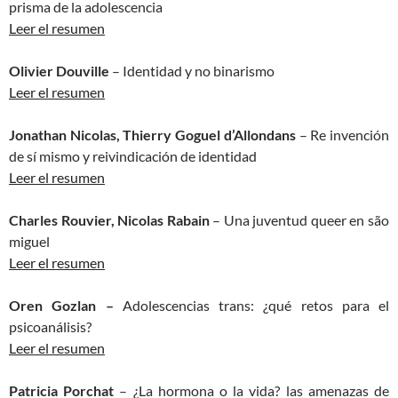
prisma de la adolescencia
Leer el resumen
Olivier Douville
– Identidad y no binarismo
Leer el resumen
Jonathan Nicolas, Thierry Goguel d’Allondans
– Re invención
de sí mismo y reivindicación de identidad
Leer el resumen
Charles Rouvier, Nicolas Rabain
– Una juventud
queer
en são
miguel
Leer el resumen
Oren Gozlan –
Adolescencias trans: ¿qué retos para el
psicoanálisis?
Leer el resumen
Patricia Porchat
– ¿La hormona o la vida? las amenazas de