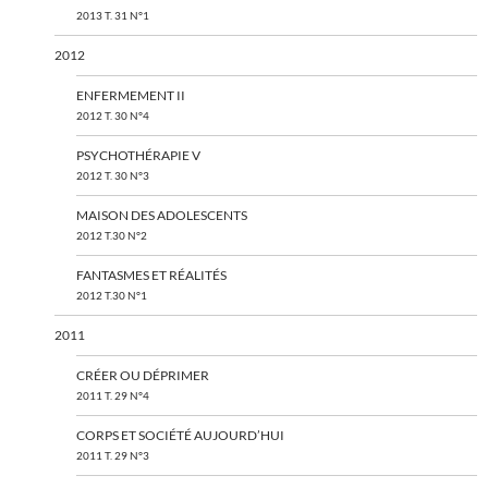
2013 T. 31 N°1
2012
ENFERMEMENT II
2012 T. 30 N°4
PSYCHOTHÉRAPIE V
2012 T. 30 N°3
MAISON DES ADOLESCENTS
2012 T.30 N°2
FANTASMES ET RÉALITÉS
2012 T.30 N°1
2011
CRÉER OU DÉPRIMER
2011 T. 29 N°4
CORPS ET SOCIÉTÉ AUJOURD’HUI
2011 T. 29 N°3