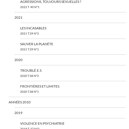
AGRESSIONS, TOUJOURS SEXUELLES ?
2022 T. 40 N°1
2021
LES INCASABLES
2021 T.39 N°2
SAUVER LA PLANÈTE
2021 T.39 N°1
2020
TROUBLÉ.E.S
2020 T.38 N°2
FRONTIÈRES ET LIMITES
2020 T.38 N°1
ANNÉES 2010
2019
VIOLENCE EN PSYCHIATRIE
2019 T. 37 N°2