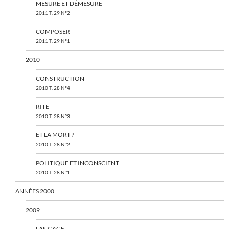
MESURE ET DÉMESURE
2011 T. 29 N°2
COMPOSER
2011 T. 29 N°1
2010
CONSTRUCTION
2010 T. 28 N°4
RITE
2010 T. 28 N°3
ET LA MORT ?
2010 T. 28 N°2
POLITIQUE ET INCONSCIENT
2010 T. 28 N°1
ANNÉES 2000
2009
LANGAGE