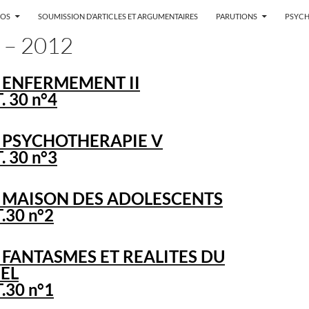
POS
SOUMISSION D’ARTICLES ET ARGUMENTAIRES
PARUTIONS
PSYCH
 – 2012
 ENFERMEMENT II
. 30 n°4
 PSYCHOTHERAPIE V
. 30 n°3
– MAISON DES ADOLESCENTS
.30 n°2
 FANTASMES ET REALITES DU
EL
.30 n°1