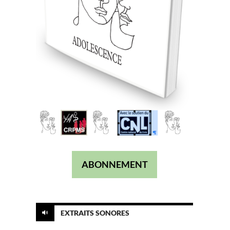
ABONNEMENT
EXTRAITS SONORES