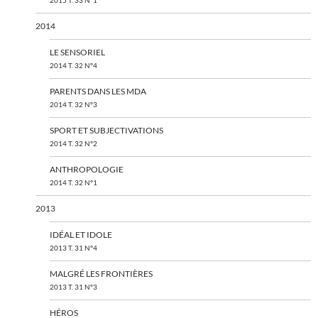
2015 T. 33 N°1
2014
LE SENSORIEL
2014 T. 32 N°4
PARENTS DANS LES MDA
2014 T. 32 N°3
SPORT ET SUBJECTIVATIONS
2014 T. 32 N°2
ANTHROPOLOGIE
2014 T. 32 N°1
2013
IDÉAL ET IDOLE
2013 T. 31 N°4
MALGRÉ LES FRONTIÈRES
2013 T. 31 N°3
HÉROS