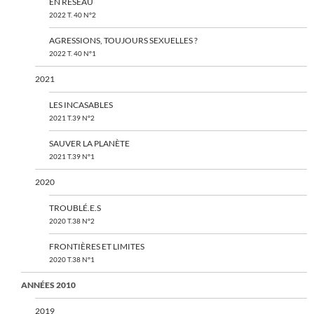
EN RÉSEAU
2022 T. 40 N°2
AGRESSIONS, TOUJOURS SEXUELLES ?
2022 T. 40 N°1
2021
LES INCASABLES
2021 T.39 N°2
SAUVER LA PLANÈTE
2021 T.39 N°1
2020
TROUBLÉ.E.S
2020 T.38 N°2
FRONTIÈRES ET LIMITES
2020 T.38 N°1
ANNÉES 2010
2019