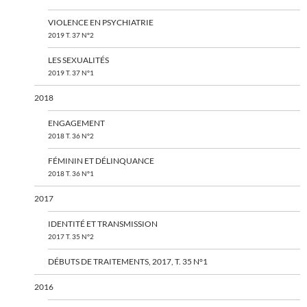
VIOLENCE EN PSYCHIATRIE
2019 T. 37 N°2
LES SEXUALITÉS
2019 T. 37 N°1
2018
ENGAGEMENT
2018 T. 36 N°2
FÉMININ ET DÉLINQUANCE
2018 T. 36 N°1
2017
IDENTITÉ ET TRANSMISSION
2017 T. 35 N°2
DÉBUTS DE TRAITEMENTS, 2017, T. 35 N°1
2016