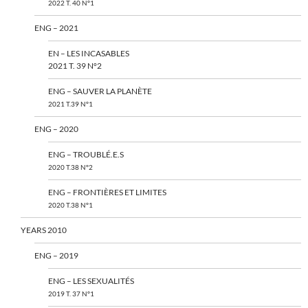
2022 T. 40 N°1
ENG – 2021
EN – LES INCASABLES
2021 T. 39 N°2
ENG – SAUVER LA PLANÈTE
2021 T.39 N°1
ENG – 2020
ENG – TROUBLÉ.E.S
2020 T.38 N°2
ENG – FRONTIÈRES ET LIMITES
2020 T.38 N°1
YEARS 2010
ENG – 2019
ENG – LES SEXUALITÉS
2019 T. 37 N°1