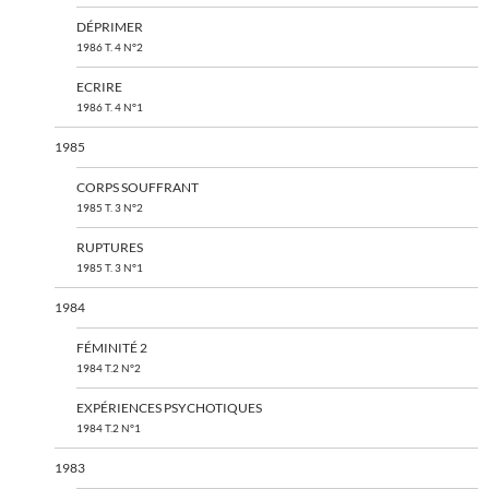
DÉPRIMER
1986 T. 4 N°2
ECRIRE
1986 T. 4 N°1
1985
CORPS SOUFFRANT
1985 T. 3 N°2
RUPTURES
1985 T. 3 N°1
1984
FÉMINITÉ 2
1984 T.2 N°2
EXPÉRIENCES PSYCHOTIQUES
1984 T.2 N°1
1983