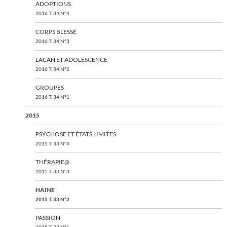
ADOPTIONS
2016 T. 34 N°4
CORPS BLESSÉ
2016 T. 34 N°3
LACAN ET ADOLESCENCE
2016 T. 34 N°2
GROUPES
2016 T. 34 N°1
2015
PSYCHOSE ET ÉTATS LIMITES
2015 T. 33 N°4
THÉRAPIE@
2015 T. 33 N°3
HAINE
2015 T. 33 N°2
PASSION