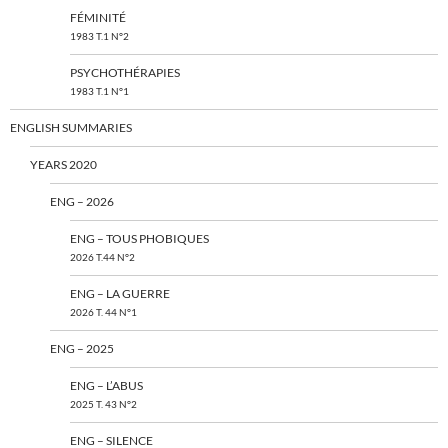
FÉMINITÉ
1983 T.1 N°2
PSYCHOTHÉRAPIES
1983 T.1 N°1
ENGLISH SUMMARIES
YEARS 2020
ENG – 2026
ENG – TOUS PHOBIQUES
2026 T.44 N°2
ENG – LA GUERRE
2026 T. 44 N°1
ENG – 2025
ENG – L’ABUS
2025 T. 43 N°2
ENG – SILENCE