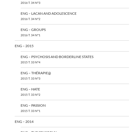
2016 T. 34 N°3
ENG – LACAN AND ADOLESCENCE
2016 T. 34 N°2
ENG – GROUPS
2016 T. 34 N°1
ENG – 2015
ENG – PSYCHOSIS AND BORDERLINE STATES
2015 T. 33 N°4
ENG – THÉRAPIE@
2015 T. 33 N°3
ENG – HATE
2015 T. 33 N°2
ENG – PASSION
2015 T. 33 N°1
ENG – 2014