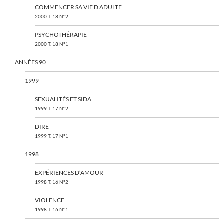
COMMENCER SA VIE D’ADULTE
2000 T. 18 N°2
PSYCHOTHÉRAPIE
2000 T. 18 N°1
ANNÉES 90
1999
SEXUALITÉS ET SIDA
1999 T. 17 N°2
DIRE
1999 T. 17 N°1
1998
EXPÉRIENCES D’AMOUR
1998 T. 16 N°2
VIOLENCE
1998 T. 16 N°1