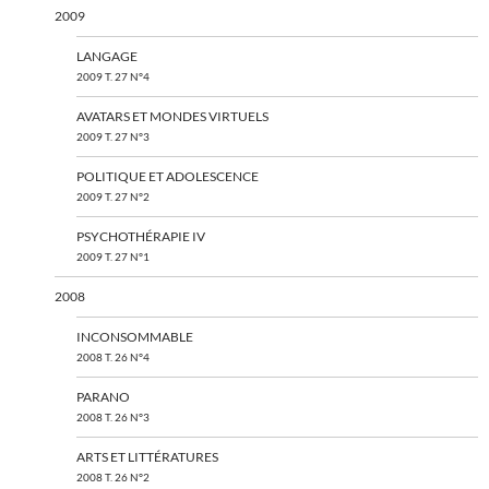
2009
LANGAGE
2009 T. 27 N°4
AVATARS ET MONDES VIRTUELS
2009 T. 27 N°3
POLITIQUE ET ADOLESCENCE
2009 T. 27 N°2
PSYCHOTHÉRAPIE IV
2009 T. 27 N°1
2008
INCONSOMMABLE
2008 T. 26 N°4
PARANO
2008 T. 26 N°3
ARTS ET LITTÉRATURES
2008 T. 26 N°2