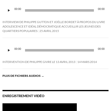
Lecteur
00:00
00:00
audio
INTERVIEW DE PHILIPPE GUTTON ET JOËLLE BORDET À PROPOS DU LIVRE
ADOLESCENCE ET IDÉAL DÉMOCRATIQUE ACCUEILLIR LES JEUNES DES
QUARTIERS POPULAIRES
25 AVRIL 2015
Lecteur
audio
00:00
00:00
INTERVENTION DE PHILIPPE GIVRE LE 13 AVRIL 2013
14 MARS 2014
PLUS DE FICHIERS AUDIOS
→
ENREGISTREMENT VIDÉO