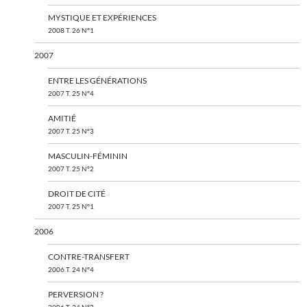
MYSTIQUE ET EXPÉRIENCES
2008 T. 26 N°1
2007
ENTRE LES GÉNÉRATIONS
2007 T. 25 N°4
AMITIÉ
2007 T. 25 N°3
MASCULIN-FÉMININ
2007 T. 25 N°2
DROIT DE CITÉ
2007 T. 25 N°1
2006
CONTRE-TRANSFERT
2006 T. 24 N°4
PERVERSION ?