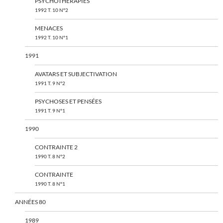
PSYCHOTHÉRAPIES
1992 T. 10 N°2
MENACES
1992 T. 10 N°1
1991
AVATARS ET SUBJECTIVATION
1991 T. 9 N°2
PSYCHOSES ET PENSÉES
1991 T. 9 N°1
1990
CONTRAINTE 2
1990 T. 8 N°2
CONTRAINTE
1990 T. 8 N°1
ANNÉES 80
1989