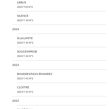
L’ABUS
2025 T.43 N°2
SILENCE
2025 T. 43 N°1
2024
À LA LIMITE
2024 T. 42 N°2
SOUS EMPRISE
2024 T. 42 N°1
2023
BINAIRES/NON-BINAIRES
2023 T. 41 N°2
CLOÎTRÉ
2023 T. 41 N°1
2022