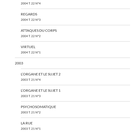
2004 T. 22 N°4
REGARDS
2004 T. 22 N°3
ATTAQUES DU CORPS
2004 T. 22 N°2
VIRTUEL
2004 T. 22 N°1
2003
L’ORGANE ET LE SUJET 2
2003 T. 21 N°4
L’ORGANE ET LE SUJET 1
2003 T. 21 N°3
PSYCHOSOMATIQUE
2003 T. 21 N°2
LA RUE
2003 T. 21 N°1