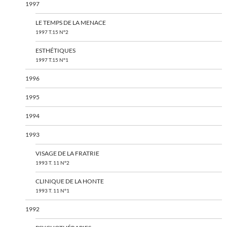
1997
LE TEMPS DE LA MENACE
1997 T.15 N°2
ESTHÉTIQUES
1997 T.15 N°1
1996
1995
1994
1993
VISAGE DE LA FRATRIE
1993 T. 11 N°2
CLINIQUE DE LA HONTE
1993 T. 11 N°1
1992