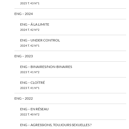
2025 T. 43 N°1
ENG – 2024
ENG – Á LA LIMITE
2024 T. 42 N°2
ENG – UNDER CONTROL
2024 T. 42 N°1
ENG – 2023
ENG – BINAIRES/NON-BINAIRES
2023 T. 41 N°2
ENG – CLOÎTRÉ
2023 T. 41 N°1
ENG – 2022
ENG – EN RÉSEAU
2022 T. 40 N°2
ENG – AGRESSIONS, TOUJOURS SEXUELLES ?