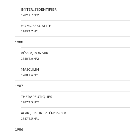
IMITER, S’IDENTIFIER
1989 T. 7 N°2
HOMOSEXUALITÉ
1989 T. 7 N°1
1988
RÊVER, DORMIR
1988 T. 6 N°2
MASCULIN
1988 T. 6 N°1
1987
THÉRAPEUTIQUES
1987 T. 5 N°2
AGIR , FIGURER , ÉNONCER
1987 T. 5 N°1
1986