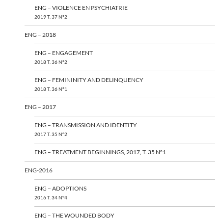
ENG – VIOLENCE EN PSYCHIATRIE
2019 T. 37 N°2
ENG – 2018
ENG – ENGAGEMENT
2018 T. 36 N°2
ENG – FEMININITY AND DELINQUENCY
2018 T. 36 N°1
ENG – 2017
ENG – TRANSMISSION AND IDENTITY
2017 T. 35 N°2
ENG – TREATMENT BEGINNINGS, 2017, T. 35 N°1
ENG-2016
ENG – ADOPTIONS
2016 T. 34 N°4
ENG – THE WOUNDED BODY