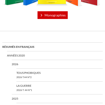
Monographies
RÉSUMÉS EN FRANÇAIS
ANNÉES 2020
2026
TOUS PHOBIQUES
2026 T.44 N°2
LA GUERRE
2026 T. 44 N°1
2025