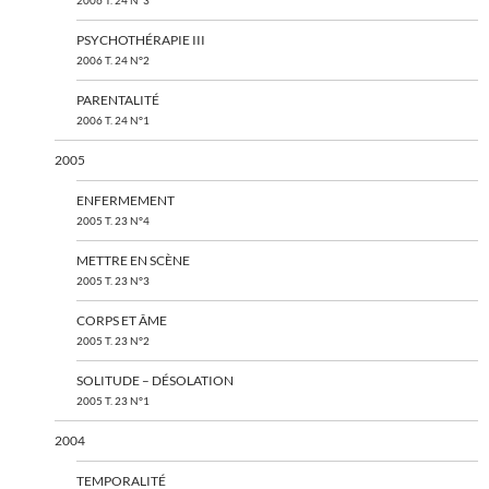
2006 T. 24 N°3
PSYCHOTHÉRAPIE III
2006 T. 24 N°2
PARENTALITÉ
2006 T. 24 N°1
2005
ENFERMEMENT
2005 T. 23 N°4
METTRE EN SCÈNE
2005 T. 23 N°3
CORPS ET ÂME
2005 T. 23 N°2
SOLITUDE – DÉSOLATION
2005 T. 23 N°1
2004
TEMPORALITÉ