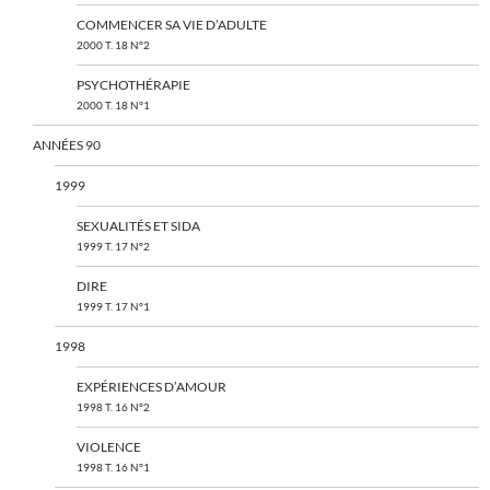
COMMENCER SA VIE D’ADULTE
2000 T. 18 N°2
PSYCHOTHÉRAPIE
2000 T. 18 N°1
ANNÉES 90
1999
SEXUALITÉS ET SIDA
1999 T. 17 N°2
DIRE
1999 T. 17 N°1
1998
EXPÉRIENCES D’AMOUR
1998 T. 16 N°2
VIOLENCE
1998 T. 16 N°1