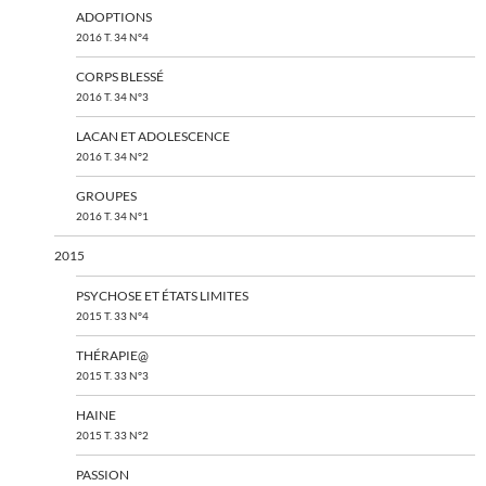
ADOPTIONS
2016 T. 34 N°4
CORPS BLESSÉ
2016 T. 34 N°3
LACAN ET ADOLESCENCE
2016 T. 34 N°2
GROUPES
2016 T. 34 N°1
2015
PSYCHOSE ET ÉTATS LIMITES
2015 T. 33 N°4
THÉRAPIE@
2015 T. 33 N°3
HAINE
2015 T. 33 N°2
PASSION