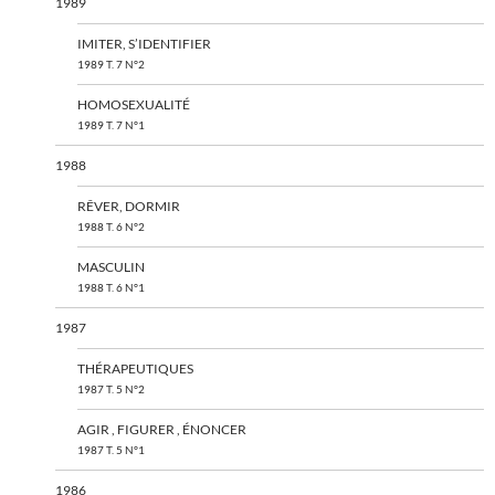
1989
IMITER, S’IDENTIFIER
1989 T. 7 N°2
HOMOSEXUALITÉ
1989 T. 7 N°1
1988
RÊVER, DORMIR
1988 T. 6 N°2
MASCULIN
1988 T. 6 N°1
1987
THÉRAPEUTIQUES
1987 T. 5 N°2
AGIR , FIGURER , ÉNONCER
1987 T. 5 N°1
1986