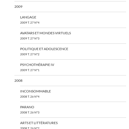
2009
LANGAGE
2009 T. 27 N°4
AVATARS ET MONDES VIRTUELS
2009 T. 27 N°3
POLITIQUE ET ADOLESCENCE
2009 T. 27 N°2
PSYCHOTHÉRAPIE IV
2009 T. 27 N°1
2008
INCONSOMMABLE
2008 T. 26 N°4
PARANO
2008 T. 26 N°3
ARTS ET LITTÉRATURES
2008 T. 26 N°2