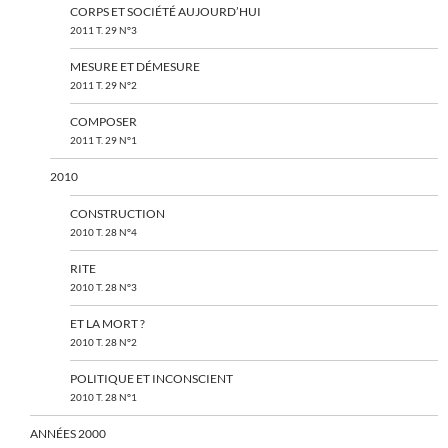
CORPS ET SOCIÉTÉ AUJOURD’HUI
2011 T. 29 N°3
MESURE ET DÉMESURE
2011 T. 29 N°2
COMPOSER
2011 T. 29 N°1
2010
CONSTRUCTION
2010 T. 28 N°4
RITE
2010 T. 28 N°3
ET LA MORT ?
2010 T. 28 N°2
POLITIQUE ET INCONSCIENT
2010 T. 28 N°1
ANNÉES 2000