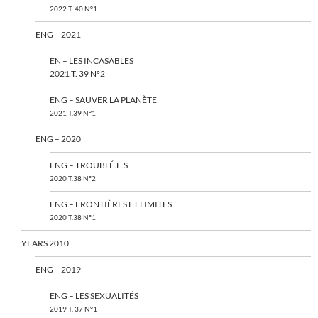
2022 T. 40 N°1
ENG – 2021
EN – LES INCASABLES
2021 T. 39 N°2
ENG – SAUVER LA PLANÈTE
2021 T.39 N°1
ENG – 2020
ENG – TROUBLÉ.E.S
2020 T.38 N°2
ENG – FRONTIÈRES ET LIMITES
2020 T.38 N°1
YEARS 2010
ENG – 2019
ENG – LES SEXUALITÉS
2019 T. 37 N°1