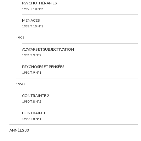
PSYCHOTHÉRAPIES
1992 T. 10 N°2
MENACES
1992 T. 10 N°1
1991
AVATARS ET SUBJECTIVATION
1991 T. 9 N°2
PSYCHOSES ET PENSÉES
1991 T. 9 N°1
1990
CONTRAINTE 2
1990 T. 8 N°2
CONTRAINTE
1990 T. 8 N°1
ANNÉES 80