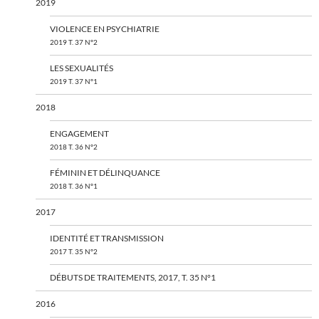
2019
VIOLENCE EN PSYCHIATRIE
2019 T. 37 N°2
LES SEXUALITÉS
2019 T. 37 N°1
2018
ENGAGEMENT
2018 T. 36 N°2
FÉMININ ET DÉLINQUANCE
2018 T. 36 N°1
2017
IDENTITÉ ET TRANSMISSION
2017 T. 35 N°2
DÉBUTS DE TRAITEMENTS, 2017, T. 35 N°1
2016