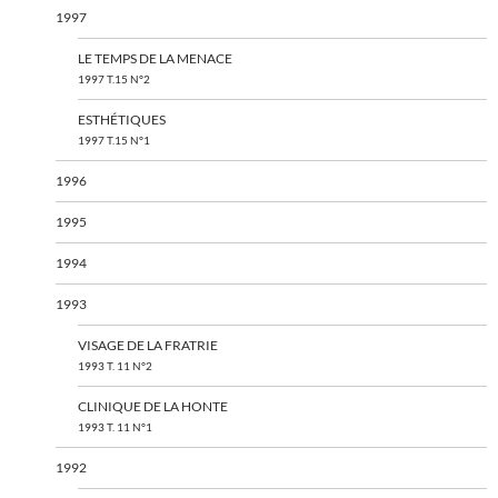
1997
LE TEMPS DE LA MENACE
1997 T.15 N°2
ESTHÉTIQUES
1997 T.15 N°1
1996
1995
1994
1993
VISAGE DE LA FRATRIE
1993 T. 11 N°2
CLINIQUE DE LA HONTE
1993 T. 11 N°1
1992