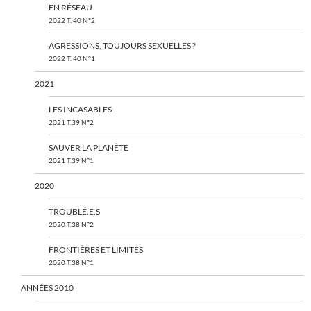
EN RÉSEAU
2022 T. 40 N°2
AGRESSIONS, TOUJOURS SEXUELLES ?
2022 T. 40 N°1
2021
LES INCASABLES
2021 T.39 N°2
SAUVER LA PLANÈTE
2021 T.39 N°1
2020
TROUBLÉ.E.S
2020 T.38 N°2
FRONTIÈRES ET LIMITES
2020 T.38 N°1
ANNÉES 2010