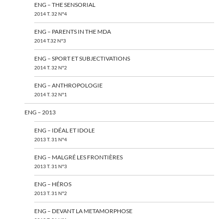
ENG – THE SENSORIAL
2014 T. 32 N°4
ENG – PARENTS IN THE MDA
2014 T.32 N°3
ENG – SPORT ET SUBJECTIVATIONS
2014 T. 32 N°2
ENG – ANTHROPOLOGIE
2014 T. 32 N°1
ENG – 2013
ENG – IDÉAL ET IDOLE
2013 T. 31 N°4
ENG – MALGRÉ LES FRONTIÈRES
2013 T. 31 N°3
ENG – HÉROS
2013 T. 31 N°2
ENG – DEVANT LA METAMORPHOSE