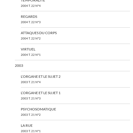
TEMPORALITÉ
2004 T. 22 N°4
REGARDS
2004 T. 22 N°3
ATTAQUES DU CORPS
2004 T. 22 N°2
VIRTUEL
2004 T. 22 N°1
2003
L’ORGANE ET LE SUJET 2
2003 T. 21 N°4
L’ORGANE ET LE SUJET 1
2003 T. 21 N°3
PSYCHOSOMATIQUE
2003 T. 21 N°2
LA RUE
2003 T. 21 N°1