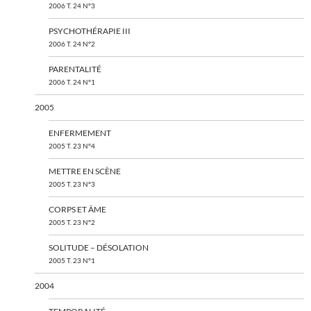
2006 T. 24 N°3
PSYCHOTHÉRAPIE III
2006 T. 24 N°2
PARENTALITÉ
2006 T. 24 N°1
2005
ENFERMEMENT
2005 T. 23 N°4
METTRE EN SCÈNE
2005 T. 23 N°3
CORPS ET ÂME
2005 T. 23 N°2
SOLITUDE – DÉSOLATION
2005 T. 23 N°1
2004