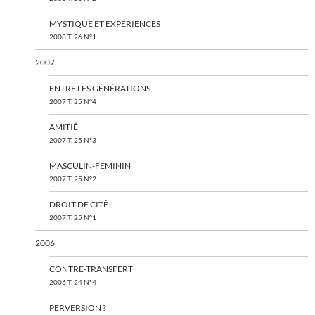
MYSTIQUE ET EXPÉRIENCES
2008 T. 26 N°1
2007
ENTRE LES GÉNÉRATIONS
2007 T. 25 N°4
AMITIÉ
2007 T. 25 N°3
MASCULIN-FÉMININ
2007 T. 25 N°2
DROIT DE CITÉ
2007 T. 25 N°1
2006
CONTRE-TRANSFERT
2006 T. 24 N°4
PERVERSION ?