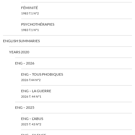
FÉMINITÉ
1983 T.1 N°2
PSYCHOTHÉRAPIES
1983 T.1 N°1
ENGLISH SUMMARIES
YEARS 2020
ENG – 2026
ENG – TOUS PHOBIQUES
2026 T.44 N°2
ENG – LA GUERRE
2026 T. 44 N°1
ENG – 2025
ENG – L’ABUS
2025 T. 43 N°2