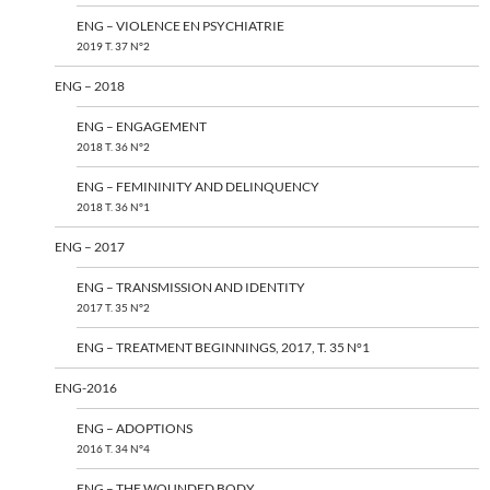
ENG – VIOLENCE EN PSYCHIATRIE
2019 T. 37 N°2
ENG – 2018
ENG – ENGAGEMENT
2018 T. 36 N°2
ENG – FEMININITY AND DELINQUENCY
2018 T. 36 N°1
ENG – 2017
ENG – TRANSMISSION AND IDENTITY
2017 T. 35 N°2
ENG – TREATMENT BEGINNINGS, 2017, T. 35 N°1
ENG-2016
ENG – ADOPTIONS
2016 T. 34 N°4
ENG – THE WOUNDED BODY