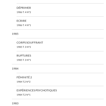
DÉPRIMER
1986 T. 4 N°2
ECRIRE
1986 T. 4 N°1
1985
CORPS SOUFFRANT
1985 T. 3 N°2
RUPTURES
1985 T. 3 N°1
1984
FÉMINITÉ 2
1984 T.2 N°2
EXPÉRIENCES PSYCHOTIQUES
1984 T.2 N°1
1983