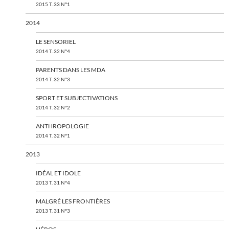
2015 T. 33 N°1
2014
LE SENSORIEL
2014 T. 32 N°4
PARENTS DANS LES MDA
2014 T. 32 N°3
SPORT ET SUBJECTIVATIONS
2014 T. 32 N°2
ANTHROPOLOGIE
2014 T. 32 N°1
2013
IDÉAL ET IDOLE
2013 T. 31 N°4
MALGRÉ LES FRONTIÈRES
2013 T. 31 N°3