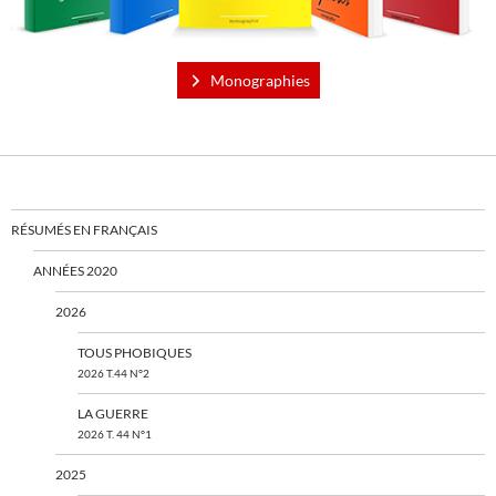
Monographies
RÉSUMÉS EN FRANÇAIS
ANNÉES 2020
2026
TOUS PHOBIQUES
2026 T.44 N°2
LA GUERRE
2026 T. 44 N°1
2025