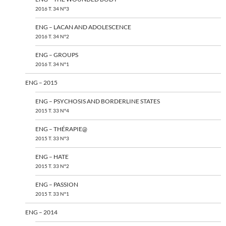
2016 T. 34 N°3
ENG – LACAN AND ADOLESCENCE
2016 T. 34 N°2
ENG – GROUPS
2016 T. 34 N°1
ENG – 2015
ENG – PSYCHOSIS AND BORDERLINE STATES
2015 T. 33 N°4
ENG – THÉRAPIE@
2015 T. 33 N°3
ENG – HATE
2015 T. 33 N°2
ENG – PASSION
2015 T. 33 N°1
ENG – 2014