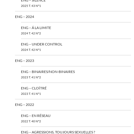
ENG – SILENCE
2025 T. 43 N°1
ENG – 2024
ENG – Á LA LIMITE
2024 T. 42 N°2
ENG – UNDER CONTROL
2024 T. 42 N°1
ENG – 2023
ENG – BINAIRES/NON-BINAIRES
2023 T. 41 N°2
ENG – CLOÎTRÉ
2023 T. 41 N°1
ENG – 2022
ENG – EN RÉSEAU
2022 T. 40 N°2
ENG – AGRESSIONS, TOUJOURS SEXUELLES ?